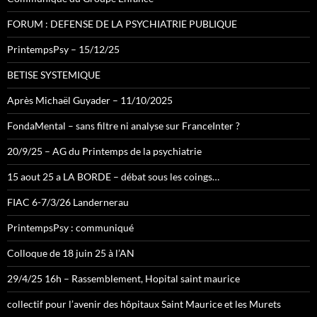
FORUM : DEFENSE DE LA PSYCHIATRIE PUBLIQUE
PrintempsPsy – 15/12/25
BETISE SYSTEMIQUE
Après Michaël Guyader – 11/10/2025
FondaMental – sans filtre ni analyse sur FranceInter ?
20/9/25 – AG du Printemps de la psychiatrie
15 aout 25 a LA BORDE – débat sous les coings…
FIAC 6-7/3/26 Landernerau
PrintempsPsy : communiqué
Colloque de 18 juin 25 à l’AN
29/4/25 16h – Rassemblement, Hopital saint maurice
collectif pour l’avenir des hôpitaux Saint Maurice et les Murets