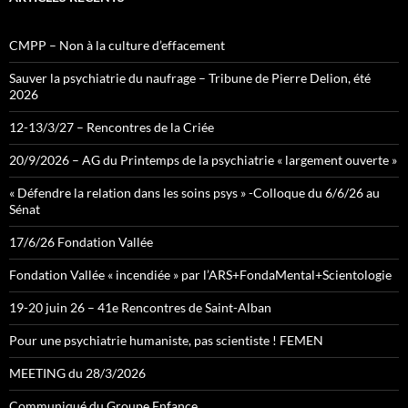
CMPP – Non à la culture d’effacement
Sauver la psychiatrie du naufrage – Tribune de Pierre Delion, été
2026
12-13/3/27 – Rencontres de la Criée
20/9/2026 – AG du Printemps de la psychiatrie « largement ouverte »
« Défendre la relation dans les soins psys » -Colloque du 6/6/26 au
Sénat
17/6/26 Fondation Vallée
Fondation Vallée « incendiée » par l’ARS+FondaMental+Scientologie
19-20 juin 26 – 41e Rencontres de Saint-Alban
Pour une psychiatrie humaniste, pas scientiste ! FEMEN
MEETING du 28/3/2026
Communiqué du Groupe Enfance