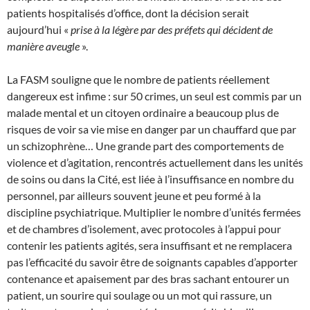
patients hospitalisés d’office, dont la décision serait
aujourd’hui «
prise à la légère par des préfets qui décident de
manière aveugle
».
La FASM souligne que le nombre de patients réellement
dangereux est infime : sur 50 crimes, un seul est commis par un
malade mental et un citoyen ordinaire a beaucoup plus de
risques de voir sa vie mise en danger par un chauffard que par
un schizophrène… Une grande part des comportements de
violence et d’agitation, rencontrés actuellement dans les unités
de soins ou dans la Cité, est liée à l’insuffisance en nombre du
personnel, par ailleurs souvent jeune et peu formé à la
discipline psychiatrique. Multiplier le nombre d’unités fermées
et de chambres d’isolement, avec protocoles à l’appui pour
contenir les patients agités, sera insuffisant et ne remplacera
pas l’efficacité du savoir être de soignants capables d’apporter
contenance et apaisement par des bras sachant entourer un
patient, un sourire qui soulage ou un mot qui rassure, un