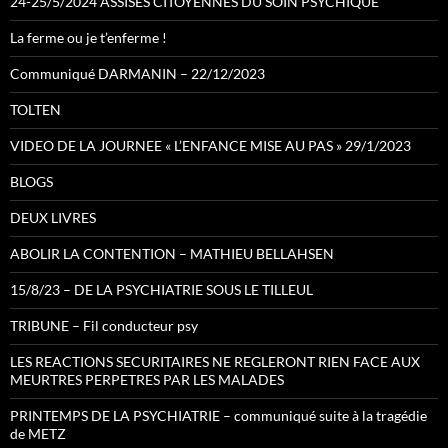
24-25/5/2024 ASSISES CITOYENNES DU SOIN PSYCHIQUE
La ferme ou je t’enferme !
Communiqué DARMANIN – 22/12/2023
TOLTEN
VIDEO DE LA JOURNEE « L’ENFANCE MISE AU PAS » 29/1/2023
BLOGS
DEUX LIVRES
ABOLIR LA CONTENTION – MATHIEU BELLAHSEN
15/8/23 – DE LA PSYCHIATRIE SOUS LE TILLEUL
TRIBUNE – Fil conducteur psy
LES REACTIONS SECURITAIRES NE REGLERONT RIEN FACE AUX
MEURTRES PERPETRES PAR LES MALADES
PRINTEMPS DE LA PSYCHIATRIE – communiqué suite à la tragédie
de METZ