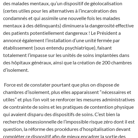
des malades mentaux, qu’un dispositif de géolocalisation
(certes utiles pour les alternatives à l’incarcération des
condamnés et qui assimile une nouvelle fois les malades
mentaux à des délinquants) diminuera la dangerosité effective
des patients potentiellement dangereux ! Le Président a
annoncé également l’installation d’une unité fermée par
établissement (sous entendu psychiatrique), faisant
totalement l’impasse sur les unités de soins implantées dans
des hôpitaux généraux, ainsi que la création de 200 chambres
d’isolement.
Force est de constater pourtant que plus on dispose de
chambres d’isolement, plus elles apparaissent “nécessaires et
utiles” et plus l’on voit se renforcer les mesures administratives
de contrainte de soins et les pratiques de contention physique
qui avaient disparu des dispositifs de soins. C’est bien la
recherche obsessionnelle de l’impossible risque zéro dont il est
question, la réforme des procédures d’hospitalisation devant
compléter ce dispositif afin de mieux encadrer la sortie des