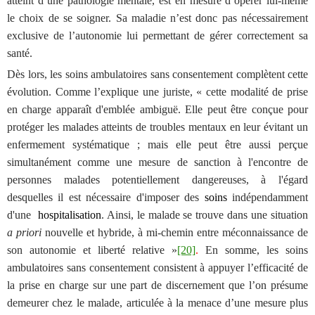
atteint d’une pathologie mentale, est en mesure d’opérer lui-même
le choix de se soigner. Sa maladie n’est donc pas nécessairement
exclusive de l’autonomie lui permettant de gérer correctement sa
santé.
Dès lors,
les soins ambulatoires sans consentement
complètent cette
évolution
. Comme l’explique une juriste, «
cette modalité de prise
en charge apparaît d'emblée ambiguë. Elle peut être conçue pour
protéger les malades atteints de troubles mentaux en leur évitant un
enfermement systématique ; mais elle peut être aussi perçue
simultanément comme une mesure de sanction à l'encontre de
personnes malades potentiellement dangereuses, à l'égard
desquelles il est nécessaire d'imposer des
soins
indépendamment
d'une
hospitalisation
. Ainsi, le malade se trouve dans une situation
a priori
nouvelle et hybride, à mi-chemin entre méconnaissance de
son autonomie et liberté relative »
[20]
.
En somme, les soins
ambulatoires sans consentement consistent à appuyer l’efficacité de
la prise en charge sur une part de discernement que l’on présume
demeurer chez le malade, articulée à la menace d’une mesure plus