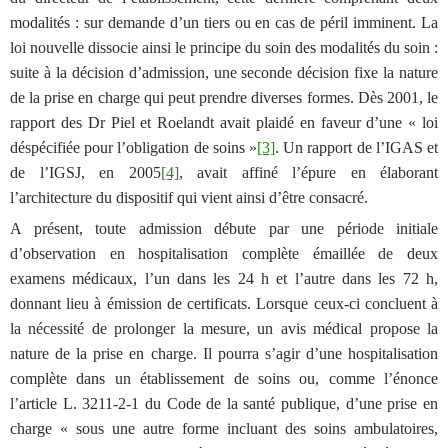
modalités : sur demande d’un tiers ou en cas de péril imminent. La
loi nouvelle dissocie ainsi le principe du soin des modalités du soin :
suite à la décision d’admission, une seconde décision fixe la nature
de la prise en charge qui peut prendre diverses formes. Dès 2001, le
rapport des Dr Piel et Roelandt avait plaidé en faveur d’une « loi
déspécifiée pour l’obligation de soins »
[3]
. Un rapport de l’IGAS et
de l’IGSJ, en 2005
[4]
, avait affiné l’épure en élaborant
l’architecture du dispositif qui vient ainsi d’être consacré.
A présent, toute admission débute par une période initiale
d’observation en hospitalisation complète émaillée de deux
examens médicaux, l’un dans les 24 h et l’autre dans les 72 h,
donnant lieu à émission de certificats. Lorsque ceux-ci concluent à
la nécessité de prolonger la mesure, un avis médical propose la
nature de la prise en charge. Il pourra s’agir d’une hospitalisation
complète dans un établissement de soins ou, comme l’énonce
l’article L. 3211-2-1 du Code de la santé publique, d’une prise en
charge «
sous une autre forme incluant des soins ambulatoires,