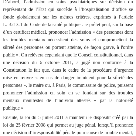
D’abord, l’admission en soins psychiatriques sur décision du
représentant de l’Etat qui succède à l’hospitalisation d’office se
fonde globalement sur les mêmes critères, exprimés à l’article
L. 3213-1 du Code de la santé publique : le préfet peut, sur la base
d’un certificat médical, prononcer l’admission « des
personnes dont
les troubles mentaux nécessitent des soins et compromettent la
sûreté des personnes ou portent atteinte, de façon grave, à l'ordre
public ». On relèvera cependant que le
Conseil constitutionnel, dans
une décision du 6 octobre 2011, a jugé non conforme à la
Constitution le fait que, dans le cadre de la procédure d’urgence
mise en œuvre «
en cas de danger imminent pour la sûreté des
personnes
», le maire ou, à Paris, le commissaire de police, puissent
prononcer l’admission en soin en se fondant sur des troubles
mentaux manifestes de l’individu attestés « par la notoriété
publique ».
Ensuite, la loi du 5 juillet 2011 a maintenu le dispositif créé par la
loi du 25 février 2008 qui permet au juge pénal, lorsqu’il prononce
une décision d’irresponsabilité pénale pour cause de trouble mental,