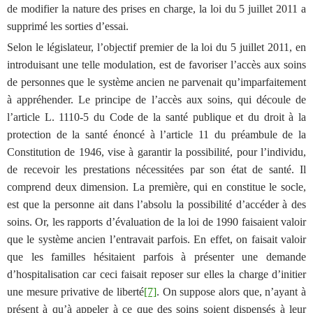
de modifier la nature des prises en charge, la loi du 5 juillet 2011 a
supprimé les sorties d’essai.
Selon le législateur, l
’objectif premier de la loi
du 5 juillet 2011, en
introduisant une telle modulation,
est
de favoriser l’accès aux soins
de personnes que le système ancien ne parvenait qu’imparfaitement
à appréhender. Le principe de l’accès aux soins, qui découle de
l’article L. 1110-5 du Code de la santé publique et du droit à la
protection de la santé énoncé à l’article 11 du préambule de la
Constitution de 1946, vise à garantir la possibilité, pour l’individu,
de recevoir les prestations nécessitées par son état de santé. Il
comprend deux dimension. La première, qui en constitue le socle,
est que la personne ait dans l’absolu la possibilité d’accéder à des
soins. Or, les rapports d’évaluation de la loi de 1990 faisaient valoir
que le système ancien l’entravait parfois. En effet, on faisait valoir
que les familles hésitaient parfois à présenter une demande
d’hospitalisation car ceci faisait reposer sur elles la charge d’initier
une mesure privative de liberté
[7]
. On suppose alors que, n’ayant à
présent à qu’à appeler à ce que des soins soient dispensés à leur