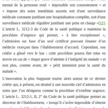
mental de la personne rend « impossible son consentement » et
« impose des soins immédiats assortis soit d'une surveillance
médicale constante justifiant une hospitalisation complète, soit d'une
surveillance médicale régulière justifiant une prise en charge »
[11]
.
L’article L. 3212-3 du Code de la santé publique a maintenu la
procédure d’urgence qui permet, « à titre exceptionnel »,
l’admission sur base d’un seul certificat pouvant émaner d’un
médecin exerçant dans l’établissement d’accueil. Cependant, son
critère a glissé vers le bas : cette procédure pourra être mise en
œuvre en cas de « risque grave d’atteinte à l’intégrité du malade » et
non plus, comme avant, de «
péril imminent pour la santé du
malade
».
L’innovation la plus frappante tourne alors autour de ce dernier
critère qui, à présent, est destiné à une nouvelle clef d’admission en
soins que l’on désignera comme la procédure d’extrême urgence.
L’article L. 3212-1, II, 2° du Code de la santé publique permet au
directeur de l’établissement, « lorsqu’il s’avère impossible d’obtenir