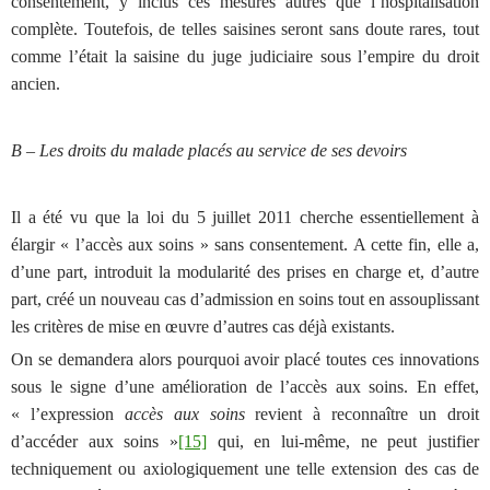
consentement, y inclus ces mesures autres que l’hospitalisation
complète. Toutefois, de telles saisines seront sans doute rares, tout
comme l’était la saisine du juge judiciaire sous l’empire du droit
ancien.
B – Les droits du malade placés au service de ses devoirs
Il a été vu que la loi du 5 juillet 2011 cherche essentiellement à
élargir « l’accès aux soins » sans consentement. A cette fin, elle a,
d’une part, introduit la modularité des prises en charge et, d’autre
part, créé un nouveau cas d’admission en soins tout en assouplissant
les critères de mise en œuvre d’autres cas déjà existants.
On se demandera alors pourquoi avoir placé toutes ces innovations
sous le signe d’une amélioration de l’accès aux soins. En effet,
« l’expression
accès aux soins
revient à reconnaître un droit
d’accéder aux soins »
[15]
qui, en lui-même, ne peut justifier
techniquement ou axiologiquement une telle extension des cas de