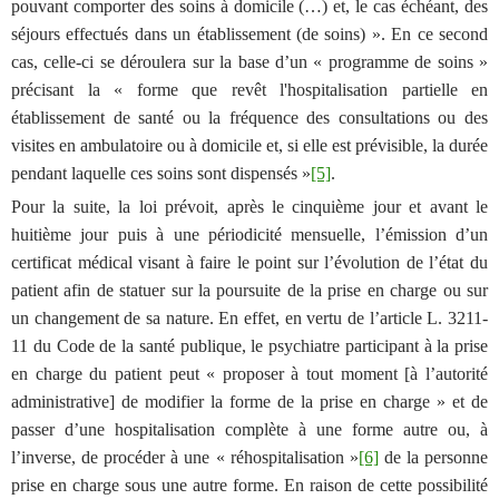
pouvant comporter des soins à domicile (…) et, le cas échéant, des
séjours effectués dans un établissement (de soins) »
. En ce second
cas, celle-ci se déroulera sur la base d’un « programme de soins »
précisant la «
forme que revêt l'hospitalisation partielle en
établissement de santé ou la fréquence des consultations ou des
visites en ambulatoire ou à domicile et, si elle est prévisible, la durée
pendant laquelle ces soins sont dispensés »
[5]
.
Pour la suite, la loi prévoit, après le cinquième jour et avant le
huitième jour puis à une périodicité mensuelle, l’émission d’un
certificat médical visant à faire le point sur l’évolution de l’état du
patient afin de statuer sur la poursuite de la prise en charge ou sur
un changement de sa nature. En effet, en vertu de l’article L. 3211-
11 du Code de la santé publique, le psychiatre participant à la prise
en charge du patient peut « proposer à tout moment [à l’autorité
administrative] de modifier la forme de la prise en charge » et de
passer d’une hospitalisation complète à une forme autre ou, à
l’inverse, de procéder à une « réhospitalisation »
[6]
de la personne
prise en charge sous une autre forme. En raison de cette possibilité