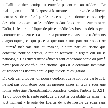
« l’alliance thérapeutique » entre le patient et son médecin. Le
malade, en tant qu’il s’oppose à la mesure qui le prive de sa liberté,
peut se sentir conforté par le processus juridictionnel en son rejet
des soins proposés par les médecins dans le cadre de cette mesure.
Enfin, la lecture publique de pièces médicales lors des débats peut
conduire le patient et l’auditoire à prendre connaissance d’éléments
diagnostiques, ce qui pose la question d’une part du respect de
l’intimité médicale due au malade, d’autre part du risque que
constitue, pour ce dernier, le fait de recevoir un regard cru sur sa
pathologie. Ces divers inconvénients font cependant partie du prix à
payer pour ce contrôle juridictionnel qui est le corollaire inévitable
du respect des libertés dont le juge judiciaire est garant.
Du côté des critiques, on pourra déplorer que le contrôle par le JLD
ne soit pas obligatoire pour les mesures mises en œuvre sous une
forme autre que l’hospitalisation complète. Certes, l’article L. 3211-
12 du Code de la santé publique prévoit la possibilité de saisir « à
tout moment » le juge des libertés de toute mesure de soins sans