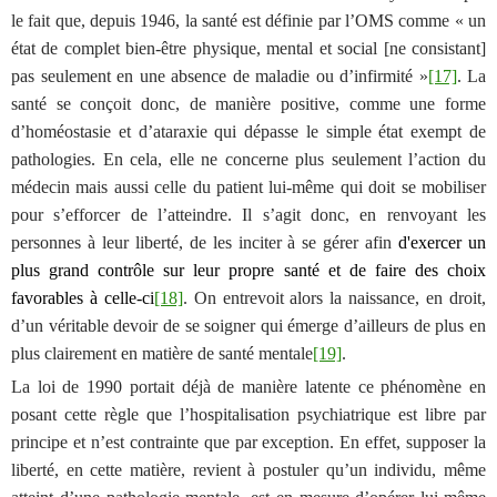
le fait que, d
epuis 1946, la santé est définie par l’OMS comme « un
état de complet bien-être physique, mental et social [ne consistant]
pas seulement en une absence de maladie ou d’infirmité »
[17]
. La
santé se conçoit donc, de manière positive, comme une forme
d’homéostasie et d’ataraxie qui dépasse le simple état exempt de
pathologies. En cela, elle ne concerne plus seulement l’action du
médecin mais aussi celle du patient lui-même qui doit se mobiliser
pour s’efforcer de l’atteindre. Il s’agit donc, en renvoyant les
personnes à leur liberté, de les inciter à se gérer afin
d'exercer un
plus grand contrôle sur leur propre santé et de faire des choix
favorables à celle-ci
[18]
.
On entrevoit alors la naissance, en droit,
d’un véritable devoir de se soigner qui émerge d’ailleurs de plus en
plus clairement en matière de santé mentale
[19]
.
La loi de 1990 portait déjà de manière latente ce phénomène en
posant cette règle que l’hospitalisation psychiatrique est libre par
principe et n’est contrainte que par exception. En effet, supposer la
liberté, en cette matière, revient à postuler qu’un individu, même