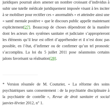
juridiques pourrait alors amener un nombre croissant d’individus à
subir une tutelle médicale juridiquement imposée visant à les inciter
à se mobiliser pour rectifier ces « anormalités » et atteindre ainsi une
« santé mentale positive » que le discours public appelle maintenant
explicitement
[27]
. Beaucoup de choses dépendront de la manière
dont les acteurs des systèmes sanitaire et judiciaire s’approprieront
les éléments qu’il leur est offert d’appréhender et il n’est donc pas
possible, en l’état, d’infirmer ou de confirmer qu’un tel pronostic
s’accomplira. La loi du 5 juillet 2011 pose néanmoins certains
jalons favorisant sa réalisation
[28]
.
* Version résumée de M. Couturier, « La réforme des soins
psychiatriques sans consentement : de la psychiatrie disciplinaire à
la psychiatrie de contrôle »,
Revue de droit sanitaire et social
janvier-février 2012, n° 1.