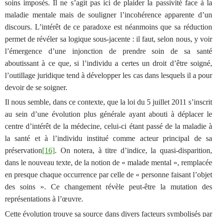
soins imposés. Il ne s’agit pas ici de plaider la passivité face à la
maladie mentale mais de souligner l’incohérence apparente d’un
discours. L’intérêt de ce paradoxe est néanmoins que sa réduction
permet de révéler sa logique sous-jacente : il faut, selon nous, y voir
l’émergence d’une injonction de prendre soin de sa santé
aboutissant à ce que, si l’individu a certes un droit d’être soigné,
l’outillage juridique tend à développer les cas dans lesquels il a pour
devoir de se soigner.
Il nous semble, dans ce contexte, que la loi du 5 juillet 2011 s’inscrit
au sein d’une évolution plus générale ayant abouti à déplacer le
centre d’intérêt de la médecine, celui-ci étant passé de la maladie à
la santé et à l’individu institué comme acteur principal de sa
préservation
[16]
.
On notera, à titre d’indice, la quasi-disparition,
dans le nouveau texte, de la notion de « malade mental », remplacée
en presque chaque occurrence par celle de « personne faisant l’objet
des soins ».
Ce changement révèle peut-être la mutation des
représentations à l’œuvre
.
Cette évolution trouve sa source dans divers facteurs symbolisés par