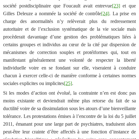
société postdisciplinaire que Foucault avait entrevue
[23]
et que
Gilles Deleuze a nommée la société de contrôle
[24]
. La prise en
charge des anormalités n’y relèverait plus du redressement
autoritaire et de l’exclusion systématique de la vie sociale mais
procèderait davantage d’une gestion des problématiques liées à
certains groupes et individus au cœur de la cité par dispersion de
mécanismes de correction souples et protéiformes qui, tout en
manifestant généralement une volonté de respecter la liberté
individuelle voire en se fondant sur elle, viseraient
à conduire
chacun à exercer celle-ci de manière conforme à certaines normes
sociales explicites ou implicites
[25]
.
Si les modes d’action ont évolué, la contrainte n’en est donc pas
moins existante et deviendrait même plus retorse du fait de sa
ductilité voire de sa dissimulation sous les atours d’une bienveillante
tolérance. Les protestations émises à l’encontre de la loi du 5 juillet
2011, émanant pour une large part de psychiatres, traduisent alors
peut-être leur crainte d’être affectés à une fonction d’instance de