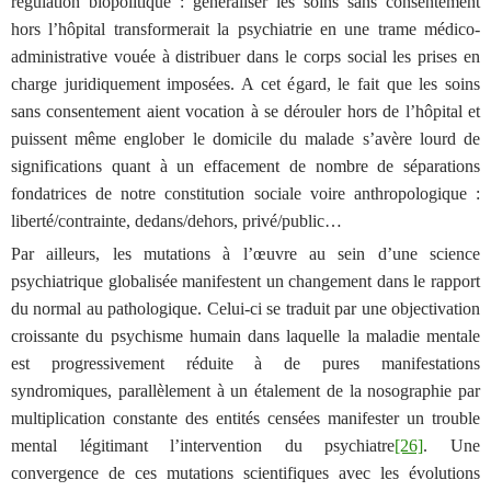
régulation biopolitique : généraliser les soins sans consentement
hors l’hôpital transformerait la psychiatrie en une trame médico-
administrative vouée à distribuer dans le corps social les prises en
charge juridiquement imposées. A cet égard, le fait que les soins
sans consentement aient vocation à se dérouler hors de l’hôpital et
puissent même englober le domicile du malade s’avère lourd de
significations quant à un effacement de nombre de séparations
fondatrices de notre constitution sociale voire anthropologique :
liberté/contrainte, dedans/dehors, privé/public…
Par ailleurs, les mutations à l’œuvre au sein d’une science
psychiatrique globalisée manifestent un changement dans le rapport
du normal au pathologique. Celui-ci se traduit par une objectivation
croissante du psychisme humain dans laquelle la maladie mentale
est progressivement réduite à de pures manifestations
syndromiques, parallèlement à un étalement de la nosographie par
multiplication constante des entités censées manifester un trouble
mental légitimant l’intervention du psychiatre
[26]
. Une
convergence de ces mutations scientifiques avec les évolutions