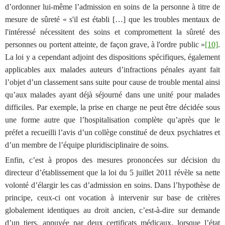
d’ordonner lui-même l’admission en soins de la personne à titre de
mesure de sûreté «
s'il est établi […] que les troubles mentaux de
l'intéressé nécessitent des soins et compromettent la sûreté des
personnes ou portent atteinte, de façon grave, à l'ordre public »
[10]
.
La loi y a cependant adjoint des dispositions spécifiques, également
applicables aux malades auteurs d’infractions pénales ayant fait
l’objet d’un classement sans suite pour cause de trouble mental ainsi
qu’aux malades ayant déjà séjourné dans une unité pour malades
difficiles. Par exemple, la prise en charge ne peut être décidée sous
une forme autre que l’hospitalisation complète qu’après que le
préfet a recueilli l’avis d’un collège constitué de deux psychiatres et
d’un membre de l’équipe pluridisciplinaire de soins.
Enfin, c’est à propos des mesures prononcées sur décision du
directeur d’établissement que la loi du 5 juillet 2011 révèle sa nette
volonté d’élargir les cas d’admission en soins. Dans l’hypothèse de
principe, ceux-ci ont vocation à intervenir sur base de critères
globalement identiques au droit ancien, c’est-à-dire sur demande
d’un tiers, appuyée par deux certificats médicaux, lorsque l’état