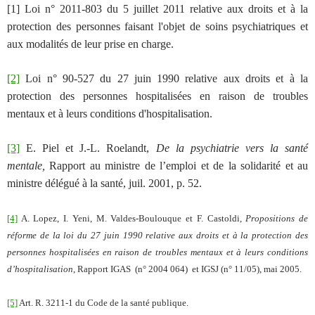
[1]
Loi n° 2011-803 du 5 juillet 2011 relative aux droits et à la
protection des personnes faisant l'objet de soins psychiatriques et
aux modalités de leur prise en charge.
[2]
Loi n° 90-527 du 27 juin 1990 relative aux droits et à la
protection des personnes hospitalisées en raison de troubles
mentaux et à leurs conditions d'hospitalisation.
[3]
E. Piel et J.-L. Roelandt,
De la psychiatrie vers la santé
mentale,
Rapport au ministre de l’emploi et de la solidarité et au
ministre délégué à la santé, juil. 2001, p. 52.
[4]
A. Lopez, I. Yeni, M. Valdes-Boulouque et F. Castoldi,
Propositions de
réforme de la loi du 27 juin 1990 relative aux droits et à la protection des
personnes hospitalisées en raison de troubles mentaux et à leurs conditions
d’hospitalisation
, Rapport IGAS
(n° 2004 064)
et IGSJ
(n° 11/05), mai 2005.
[5]
Art. R. 3211-1 du Code de la santé publique.