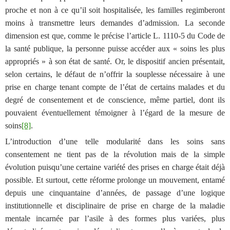
proche et non à ce qu’il soit hospitalisée, les familles regimberont
moins à transmettre leurs demandes d’admission. La seconde
dimension est que, comme le précise l’article L. 1110-5 du Code de
la santé publique, la personne puisse accéder aux « soins
les plus
appropriés
» à son état de santé. Or, l
e dispositif ancien présentait,
selon certains, le défaut de n’offrir la souplesse nécessaire à une
prise en charge tenant compte de l’état de certains malades et du
degré de consentement et de conscience, même partiel, dont ils
pouvaient éventuellement témoigner à l’égard de la mesure de
soins
[8]
.
L’introduction d’une telle modularité dans les soins sans
consentement ne tient pas de la révolution mais de la simple
évolution puisqu’une certaine variété des prises en charge était déjà
possible. Et surtout, cette réforme prolonge un mouvement, entamé
depuis une cinquantaine d’années, de passage d’une logique
institutionnelle et disciplinaire de prise en charge de la maladie
mentale incarnée par l’asile à des formes plus variées, plus