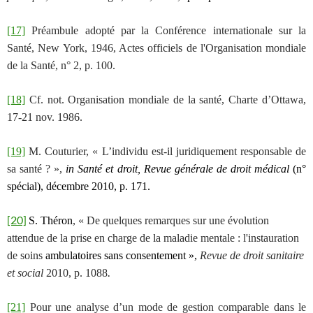
[17]
Préambule adopté par la Conférence internationale sur la
Santé, New York, 1946, Actes officiels de l'Organisation mondiale
de la Santé, n° 2, p. 100.
[18]
Cf. not.
Organisation mondiale de la santé, Charte d’Ottawa,
17-21 nov. 1986.
[19]
M. Couturier, « L’individu est-il juridiquement responsable de
sa santé ? »,
in Santé et droit, Revue générale de droit médical
(n°
spécial),
décembre 2010, p. 171.
[20]
S. Théron
, « De quelques remarques sur une évolution
attendue de la prise en charge de la maladie mentale : l'instauration
de soins
ambulatoires sans consentement »,
Revue de droit sanitaire
.
et social
2010, p. 1088
[21]
Pour une analyse d’un mode de gestion comparable dans le