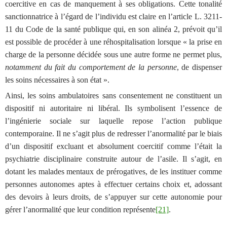
coercitive en cas de manquement à ses obligations. Cette tonalité
sanctionnatrice à l’égard de l’individu est claire en
l’article L. 3211-
11 du Code de la santé publique qui, en son alinéa 2,
prévoit qu’il
est possible
de procéder à une réhospitalisation lorsque « la prise en
charge de la personne décidée sous une autre forme ne permet plus,
notamment du fait du comportement de la personne
, de dispenser
les soins nécessaires à son état ».
Ainsi, les soins ambulatoires sans consentement ne constituent un
dispositif ni autoritaire ni libéral. Ils symbolisent l’essence de
l’ingénierie sociale sur laquelle repose l’action publique
contemporaine. Il ne s’agit plus de redresser l’anormalité par le biais
d’un dispositif excluant et absolument coercitif comme l’était la
psychiatrie disciplinaire construite autour de l’asile. Il s’agit, en
dotant les malades mentaux de prérogatives, de les instituer comme
personnes autonomes aptes à effectuer certains choix et, adossant
des devoirs à leurs droits, de s’appuyer sur cette autonomie pour
gérer l’anormalité que leur condition représente
[21]
.