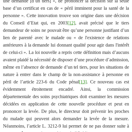
une demande [d’un tiers] », de prononcer la décision sur la seule
base d’un certificat en cas de « péril imminent pour la santé de la
personne ». Cette innovation trouve son origine dans une décision
du Conseil d’Etat qui, en 2003
[12]
, avait précisé que le tiers
demandeur de soins ne pouvait être qu’une personne justifiant d’un
lien de parenté avec le malade ou « de l'existence de relations
antérieures à la demande lui donnant qualité pour agir dans l'intérêt
de celui-ci ». La loi nouvelle a repris cette définition mais d’aucuns
avaient plaidé la nécessité de disposer d’une procédure d’admission,
même en l’absence de demande d’un tel tiers, pour les situations de
nature à entrer dans le champ de la non-assistance à personne en
péril de l’article 223-6 du Code pénal
[13]
. Ce nouveau cas est
évidemment étroitement encadré. Ainsi, la commission
départementale des soins psychiatriques doit examiner les mesures
décidées en application de cette nouvelle procédure et peut en
prononcer la levée. De plus, le directeur doit prévenir les proches
du malade qui peuvent alors demander la levée de la mesure.
Néanmoins, l’article L. 3212-9 lui permet de ne pas donner suite à