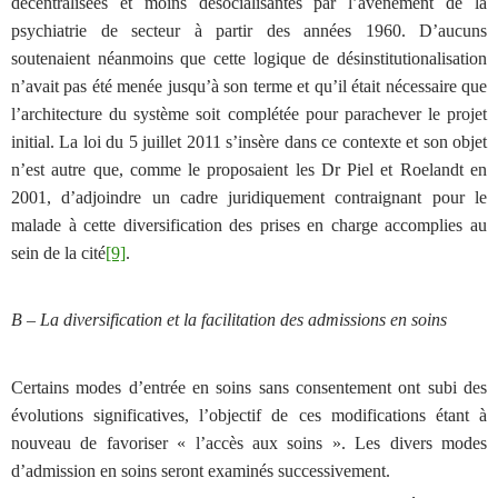
décentralisées et moins désocialisantes par l’avènement de la
psychiatrie de secteur à partir des années 1960. D’aucuns
soutenaient néanmoins que cette logique de désinstitutionalisation
n’avait pas été menée jusqu’à son terme et qu’il était nécessaire que
l’architecture du système soit complétée pour parachever le projet
initial. La loi du 5 juillet 2011 s’insère dans ce contexte et son objet
n’est autre que, comme le proposaient les Dr Piel et Roelandt en
2001, d’adjoindre un cadre juridiquement contraignant pour le
malade à cette diversification des prises en charge accomplies au
sein de la cité
[9]
.
B – La diversification et la facilitation des admissions en soins
Certains modes d’entrée en soins sans consentement ont subi des
évolutions significatives, l’objectif de ces modifications étant à
nouveau de favoriser « l’accès aux soins ». Les divers modes
d’admission en soins seront examinés successivement.