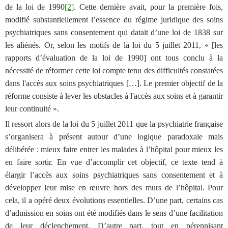
de la loi de 1990
[2]
. Cette dernière avait, pour la première fois,
modifié substantiellement l’essence du régime juridique des soins
psychiatriques sans consentement qui datait d’une loi de 1838 sur
les aliénés. Or, selon les motifs de la loi du 5 juillet 2011, « [les
rapports d’évaluation de la loi de 1990] ont tous conclu à la
nécessité de réformer cette loi compte tenu des difficultés constatées
dans l'accès aux soins psychiatriques […]. Le premier objectif de la
réforme consiste à lever les obstacles à l'accès aux soins et à garantir
leur continuité ».
Il ressort alors de la loi du 5 juillet 2011 que la psychiatrie française
s’organisera à présent autour d’une logique paradoxale mais
délibérée : mieux faire entrer les malades à l’hôpital pour mieux les
en faire sortir. En vue d’accomplir cet objectif, ce texte tend à
élargir l’accès aux soins psychiatriques sans consentement et à
développer leur mise en œuvre hors des murs de l’hôpital.
Pour
cela, il a opéré deux évolutions essentielles. D’une part, certains cas
d’admission en soins ont été modifiés dans le sens d’une facilitation
de leur déclenchement. D’autre part, tout en pérennisant