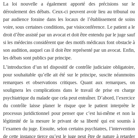
La loi nouvelle a également apporté des précisions sur le
déroulement des débats. Ceux-ci peuvent avoir lieu au tribunal ou
par audience foraine dans les locaux de l’établissement de soins
voire, sous certaines conditions, par visioconférence. Le patient a le
droit d’être assisté par un avocat et doit être entendu par le juge sauf
si les médecins considèrent que des motifs médicaux font obstacle à
son audition, auquel cas il doit être représenté par un avocat. Enfin,
les débats sont publics par principe.
L’introduction d’un tel dispositif de contrôle judiciaire obligatoire,
pour souhaitable qu’elle ait été sur le principe, suscite néanmoins
remarques et observations critiques. Quant aux remarques, on
soulignera les complications dans le travail de prise en charge
psychiatrique du malade que cela peut entraîner. D’abord, l’exercice
du contrôle laisse planer le risque que le patient interprète le
processus juridictionnel pour penser que c’est lui-même et non la
légitimité de la mesure le privant de sa liberté qui est soumis à
l’examen du juge. Ensuite, selon certains psychiatres, l’intervention
de cette instance tierce qu’est le juge peut être de nature à retarder