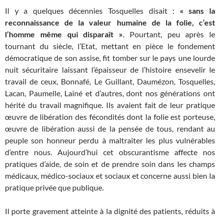
Il y a quelques décennies Tosquelles disait :
« sans la
reconnaissance de la valeur humaine de la folie, c’est
l’homme même qui disparaît »
. Pourtant, peu après le
tournant du siècle, l’Etat, mettant en pièce le fondement
démocratique de son assise, fit tomber sur le pays une lourde
nuit sécuritaire laissant l’épaisseur de l’histoire ensevelir le
travail de ceux, Bonnafé, Le Guillant, Daumézon, Tosquelles,
Lacan, Paumelle, Lainé et d’autres, dont nos générations ont
hérité du travail magnifique. Ils avaient fait de leur pratique
œuvre de libération des fécondités dont la folie est porteuse,
œuvre de libération aussi de la pensée de tous, rendant au
peuple son honneur perdu à maltraiter les plus vulnérables
d’entre nous. Aujourd’hui cet obscurantisme affecte nos
pratiques d’aide, de soin et de prendre soin dans les champs
médicaux, médico-sociaux et sociaux et concerne aussi bien la
pratique privée que publique.
Il porte gravement atteinte à la dignité des patients, réduits à