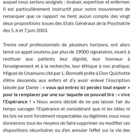
auquel nous serions assignés : évaluer, expertiser et enfermer.
Il est particulièrement instructif pour notre mouvement de
remarquer que ce rapport ne tient aucun compte des vingt
deux propositions issues des Etats Généraux de la Psychiatrie
des 5, 6 et 7 juin 2003.
Trente neuf professionnels de plusieurs horizons, ont alors
lancé un appel soutenu par plus de 19000 signataires, visant à
restituer aux patients leur dignité, leur honneur à
l’enseignement et à la recherche, leur éthique à nos pratique.
Miguel de Unamuno cité par L. Bonnafé prête à Don Quichotte
d’être descendu aux enfers et d’y avoir enlevé l’inscription
laissée par Dante :
« vous qui entrez ici perdez tout espoir »
pour la remplacer par une sur laquelle on pouvait lire : « vive
l’Espérance ! »
Nous avons décidé de ne pas laisser l’air du
temps saccager l’Espérance et considérant que ni les idées ni
les lois ne sont forcément respectables ou légitimes nous nous
donnerons tous les moyens de faire supprimer ou modifier ces
dispositions sécuritaires ou d’en annuler l’effet sur la vie des