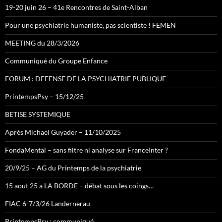
19-20 juin 26 – 41e Rencontres de Saint-Alban
Pour une psychiatrie humaniste, pas scientiste ! FEMEN
MEETING du 28/3/2026
Communiqué du Groupe Enfance
FORUM : DEFENSE DE LA PSYCHIATRIE PUBLIQUE
PrintempsPsy – 15/12/25
BETISE SYSTEMIQUE
Après Michaël Guyader – 11/10/2025
FondaMental – sans filtre ni analyse sur FranceInter ?
20/9/25 – AG du Printemps de la psychiatrie
15 aout 25 a LA BORDE – débat sous les coings…
FIAC 6-7/3/26 Landernerau
PrintempsPsy : communiqué