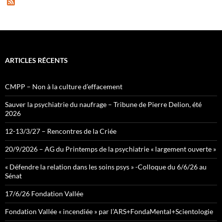
F
e
e
d
ARTICLES RÉCENTS
CMPP – Non à la culture d’effacement
Sauver la psychiatrie du naufrage – Tribune de Pierre Delion, été
2026
12-13/3/27 – Rencontres de la Criée
20/9/2026 – AG du Printemps de la psychiatrie « largement ouverte »
« Défendre la relation dans les soins psys » -Colloque du 6/6/26 au
Sénat
17/6/26 Fondation Vallée
Fondation Vallée « incendiée » par l’ARS+FondaMental+Scientologie