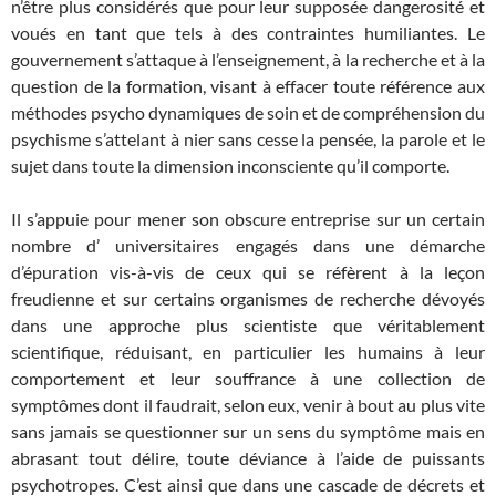
n’être plus considérés que pour leur supposée dangerosité et
voués en tant que tels à des contraintes humiliantes. Le
gouvernement s’attaque à l’enseignement, à la recherche et à la
question de la formation, visant à effacer toute référence aux
méthodes psycho dynamiques de soin et de compréhension du
psychisme s’attelant à nier sans cesse la pensée, la parole et le
sujet dans toute la dimension inconsciente qu’il comporte.
Il s’appuie pour mener son obscure entreprise sur un certain
nombre d’ universitaires engagés dans une démarche
d’épuration vis-à-vis de ceux qui se réfèrent à la leçon
freudienne et sur certains organismes de recherche dévoyés
dans une approche plus scientiste que véritablement
scientifique, réduisant, en particulier les humains à leur
comportement et leur souffrance à une collection de
symptômes dont il faudrait, selon eux, venir à bout au plus vite
sans jamais se questionner sur un sens du symptôme mais en
abrasant tout délire, toute déviance à l’aide de puissants
psychotropes. C’est ainsi que dans une cascade de décrets et