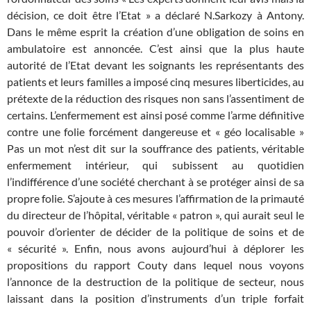
décision, ce doit être l’Etat » a déclaré N.Sarkozy à Antony.
Dans le même esprit la création d’une obligation de soins en
ambulatoire est annoncée. C’est ainsi que la plus haute
autorité de l’Etat devant les soignants les représentants des
patients et leurs familles a imposé cinq mesures liberticides, au
prétexte de la réduction des risques non sans l’assentiment de
certains. L’enfermement est ainsi posé comme l’arme définitive
contre une folie forcément dangereuse et « géo localisable »
Pas un mot n’est dit sur la souffrance des patients, véritable
enfermement intérieur, qui subissent au quotidien
l’indifférence d’une société cherchant à se protéger ainsi de sa
propre folie. S’ajoute à ces mesures l’affirmation de la primauté
du directeur de l’hôpital, véritable « patron », qui aurait seul le
pouvoir d’orienter de décider de la politique de soins et de
« sécurité ». Enfin, nous avons aujourd’hui à déplorer les
propositions du rapport Couty dans lequel nous voyons
l’annonce de la destruction de la politique de secteur, nous
laissant dans la position d’instruments d’un triple forfait