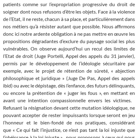
patients comme sur l’expropriation progressive du droit de
soigner dont nous refusons d’être les objets. Face à la violence
de l’Etat, il ne reste, chacun à sa place, et particulièrement dans
nos métiers qu’à résister autant que possible. Nous affirmons
donc ici notre ardente obligation à ne pas mettre en œuvre les
propositions dégradantes d’exclure du paysage social les plus
vulnérables. On observe aujourd’hui un recul des limites de
l’Etat de droit (Juge Portelli, Appel des appels du 31 janvier),
permis par le développement de l’idéologie sécuritaire par
exemple, avec le projet de rétention de sûreté, « abjection
philosophique et juridique » (Juge De Pas, Appel des appels
ibid) ou avec le dépistage, dès l’enfance, des futurs délinquants,
ou encore la prétention de « juger les fous », en mettant en
avant une intention compassionnelle envers les victimes.
Refusant la résignation devant cette mutation idéologique, ne
pouvant accepter de rester impuissants lorsque seront en jeu
l’honneur et le bien-fondé de nos pratiques, considérant
que « Ce qui fait l’injustice, ce n’est pas tant la loi injuste que
l’obéissance à la loi injuste », nous proposons à ceux qui nous