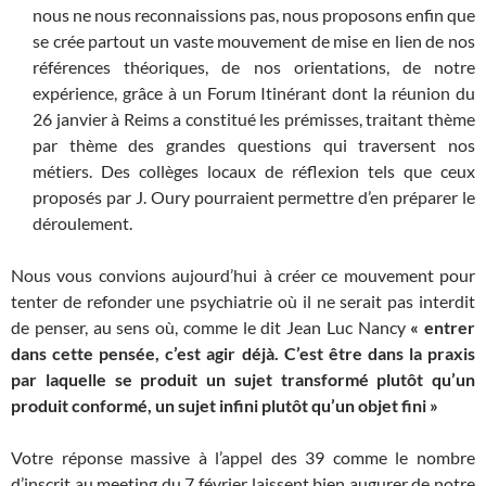
nous ne nous reconnaissions pas, nous proposons enfin que
se crée partout un vaste mouvement de mise en lien de nos
références théoriques, de nos orientations, de notre
expérience, grâce à un Forum Itinérant dont la réunion du
26 janvier à Reims a constitué les prémisses, traitant thème
par thème des grandes questions qui traversent nos
métiers. Des collèges locaux de réflexion tels que ceux
proposés par J. Oury pourraient permettre d’en préparer le
déroulement.
Nous vous convions aujourd’hui à créer ce mouvement pour
tenter de refonder une psychiatrie où il ne serait pas interdit
de penser, au sens où, comme le dit Jean Luc Nancy
« entrer
dans cette pensée, c’est agir déjà. C’est être dans la praxis
par laquelle se produit un sujet transformé plutôt qu’un
produit conformé, un sujet infini plutôt qu’un objet fini »
Votre réponse massive à l’appel des 39 comme le nombre
d’inscrit au meeting du 7 février laissent bien augurer de notre