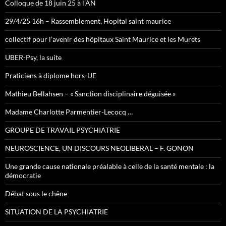
Colloque de 18 juin 25 à l’AN
29/4/25 16h – Rassemblement, Hopital saint maurice
collectif pour l’avenir des hôpitaux Saint Maurice et les Murets
UBER-Psy, la suite
Praticiens à diplome hors-UE
Mathieu Bellahsen – « Sanction disciplinaire déguisée »
Madame Charlotte Parmentier-Lecocq …
GROUPE DE TRAVAIL PSYCHIATRIE
NEUROSCIENCE, UN DISCOURS NEOLIBERAL – F. GONON
Une grande cause nationale préalable à celle de la santé mentale : la
démocratie
Débat sous le chêne
SITUATION DE LA PSYCHIATRIE