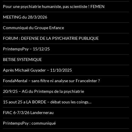
Pour une psychiatrie humaniste, pas scientiste ! FEMEN
MEETING du 28/3/2026
Communiqué du Groupe Enfance
FORUM : DEFENSE DE LA PSYCHIATRIE PUBLIQUE
PrintempsPsy – 15/12/25
BETISE SYSTEMIQUE
Après Michaël Guyader – 11/10/2025
FondaMental – sans filtre ni analyse sur FranceInter ?
20/9/25 – AG du Printemps de la psychiatrie
15 aout 25 a LA BORDE – débat sous les coings…
FIAC 6-7/3/26 Landernerau
PrintempsPsy : communiqué