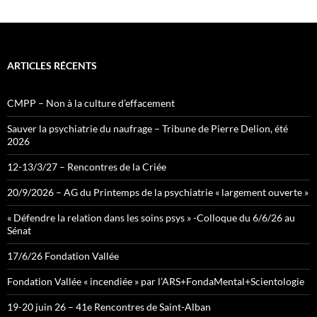
e
d
ARTICLES RÉCENTS
CMPP – Non à la culture d’effacement
Sauver la psychiatrie du naufrage – Tribune de Pierre Delion, été
2026
12-13/3/27 – Rencontres de la Criée
20/9/2026 – AG du Printemps de la psychiatrie « largement ouverte »
« Défendre la relation dans les soins psys » -Colloque du 6/6/26 au
Sénat
17/6/26 Fondation Vallée
Fondation Vallée « incendiée » par l’ARS+FondaMental+Scientologie
19-20 juin 26 – 41e Rencontres de Saint-Alban