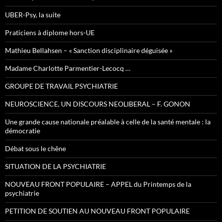
UBER-Psy, la suite
Praticiens à diplome hors-UE
Mathieu Bellahsen – « Sanction disciplinaire déguisée »
Madame Charlotte Parmentier-Lecocq …
GROUPE DE TRAVAIL PSYCHIATRIE
NEUROSCIENCE, UN DISCOURS NEOLIBERAL – F. GONON
Une grande cause nationale préalable à celle de la santé mentale : la
démocratie
Débat sous le chêne
SITUATION DE LA PSYCHIATRIE
NOUVEAU FRONT POPULAIRE – APPEL du Printemps de la
psychiatrie
PETITION DE SOUTIEN AU NOUVEAU FRONT POPULAIRE