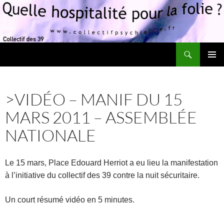
Recherche
Quelle hospitalité pour la folie?
ALLER
MENU
AU
PRINCI
CONTENU
>VIDÉO – MANIF DU 15
MARS 2011 – ASSEMBLÉE
NATIONALE
Le 15 mars, Place Edouard Herriot a eu lieu la manifestation
à l’initiative du collectif des 39 contre la nuit sécuritaire.
Un court résumé vidéo en 5 minutes.