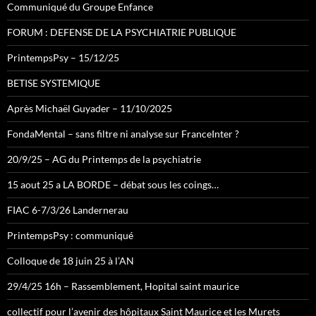
Communiqué du Groupe Enfance
FORUM : DEFENSE DE LA PSYCHIATRIE PUBLIQUE
PrintempsPsy – 15/12/25
BETISE SYSTEMIQUE
Après Michaël Guyader – 11/10/2025
FondaMental – sans filtre ni analyse sur FranceInter ?
20/9/25 – AG du Printemps de la psychiatrie
15 aout 25 a LA BORDE – débat sous les coings…
FIAC 6-7/3/26 Landernerau
PrintempsPsy : communiqué
Colloque de 18 juin 25 à l’AN
29/4/25 16h – Rassemblement, Hopital saint maurice
collectif pour l’avenir des hôpitaux Saint Maurice et les Murets