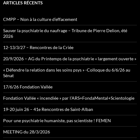
ARTICLES RÉCENTS
CMPP – Non à la culture d’effacement
Sauver la psychiatrie du naufrage – Tribune de Pierre Delion, été
2026
12-13/3/27 – Rencontres de la Criée
20/9/2026 – AG du Printemps de la psychiatrie « largement ouverte »
« Défendre la relation dans les soins psys » -Colloque du 6/6/26 au
Sénat
17/6/26 Fondation Vallée
Fondation Vallée « incendiée » par l’ARS+FondaMental+Scientologie
19-20 juin 26 – 41e Rencontres de Saint-Alban
Pour une psychiatrie humaniste, pas scientiste ! FEMEN
MEETING du 28/3/2026