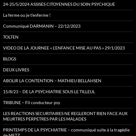
24-25/5/2024 ASSISES CITOYENNES DU SOIN PSYCHIQUE
La ferme ou je t’enferme !
Communiqué DARMANIN – 22/12/2023
TOLTEN
VIDEO DE LA JOURNEE « L’ENFANCE MISE AU PAS » 29/1/2023
BLOGS
DEUX LIVRES
ABOLIR LA CONTENTION – MATHIEU BELLAHSEN
15/8/23 – DE LA PSYCHIATRIE SOUS LE TILLEUL
TRIBUNE – Fil conducteur psy
LES REACTIONS SECURITAIRES NE REGLERONT RIEN FACE AUX
MEURTRES PERPETRES PAR LES MALADES
PRINTEMPS DE LA PSYCHIATRIE – communiqué suite à la tragédie
de METZ