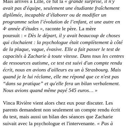
Mais arrivés à Lille, ce fut la
« grande surprise, il n'y
avait pas d'équipe, seulement une étudiante fraîchement
diplômée, incapable d’élaborer ou de modifier un
programme selon l’évolution de l’enfant, et une autre en
4
année d'études »
, raconte le père. La mère
e
poursuit :
« Dès le départ, il y avait beaucoup de choses
qui clochaient : la psychologue était complètement à côté
de la plaque, vague, évasive. Elle a fait passer le test de
capacités à Zacharie à toute vitesse. Dans tous les centres
de ressources autisme, ce test est suivi d'un compte rendu
écrit, nous en avions d'ailleurs eu un à Strasbourg. Mais
quand je le lui réclame, elle me répond que ce n'est pas
“dans sa pratique” et qu'elle fera un bilan verbalement.
Nous avions quand même payé 545 euros… »
Vinca Rivière vient alors chez eux pour discuter. Les
parents demandent non seulement un compte rendu écrit
du test, mais aussi un bilan des séances que Zacharie
suivait avec la psychologue et l'intervenante.
« Pas à