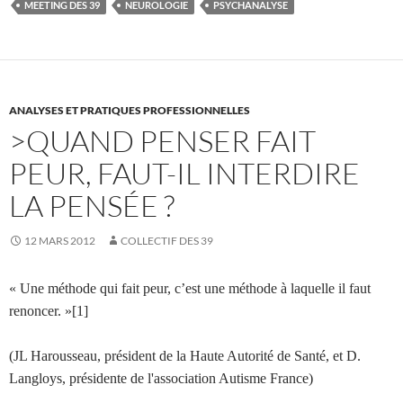
k
MEETING DES 39
NEUROLOGIE
PSYCHANALYSE
ANALYSES ET PRATIQUES PROFESSIONNELLES
>QUAND PENSER FAIT
PEUR, FAUT-IL INTERDIRE
LA PENSÉE ?
12 MARS 2012
COLLECTIF DES 39
« Une méthode qui fait peur, c’est une méthode à laquelle il faut
renoncer. »[1]
(JL Harousseau, président de la Haute Autorité de Santé, et D.
Langloys, présidente de l'association Autisme France)