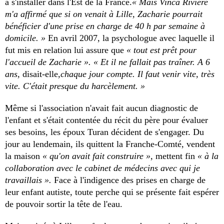
à s'installer dans l'Est de la France.
« Mais Vinca Rivière
m'a affirmé que si on venait à Lille, Zacharie pourrait
bénéficier d'une prise en charge de 40 h par semaine à
domicile. »
En avril 2007, la psychologue avec laquelle il
fut mis en relation lui assure que
« tout est prêt pour
l'accueil de Zacharie ». « Et il ne fallait pas traîner. A 6
ans,
disait-elle,
chaque jour compte. Il faut venir vite, très
vite. C'était presque du harcèlement. »
Même si l'association n'avait fait aucun diagnostic de
l'enfant et s'était contentée du récit du père pour évaluer
ses besoins, les époux Turan décident de s'engager. Du
jour au lendemain, ils quittent la Franche-Comté, vendent
la maison
« qu'on avait fait construire »
, mettent fin
« à la
collaboration avec le cabinet de médecins avec qui je
travaillais ».
Face à l'indigence des prises en charge de
leur enfant autiste, toute perche qui se présente fait espérer
de pouvoir sortir la tête de l'eau.