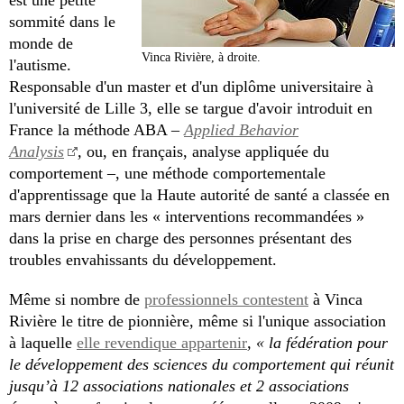
est une petite
sommité dans le
monde de
Vinca Rivière, à droite.
l'autisme.
Responsable d'un master et d'un diplôme universitaire à
l'université de Lille 3, elle se targue d'avoir introduit en
France la méthode ABA –
Applied Behavior
Analysis
,
ou, en français, analyse appliquée du
comportement –, une méthode comportementale
d'apprentissage que la Haute autorité de santé a classée en
mars dernier dans les « interventions recommandées »
dans la prise en charge des personnes présentant des
troubles envahissants du développement.
Même si nombre de
professionnels contestent
à Vinca
Rivière le titre de pionnière, même si l'unique association
à laquelle
elle revendique appartenir
,
« la fédération pour
le développement des sciences du comportement qui réunit
jusqu’à 12 associations nationales et 2 associations