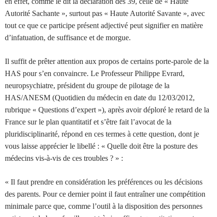
en effet, comme le dit la déclaration des 39, celle de « Haute
Autorité Sachante », surtout pas « Haute Autorité Savante », avec
tout ce que ce participe présent adjectivé peut signifier en matière
d’infatuation, de suffisance et de morgue.
Il suffit de prêter attention aux propos de certains porte-parole de la
HAS pour s’en convaincre. Le Professeur Philippe Evrard,
neuropsychiatre, président du groupe de pilotage de la
HAS/ANESM (Quotidien du médecin en date du 12/03/2012,
rubrique « Questions d’expert »), après avoir déploré le retard de la
France sur le plan quantitatif et s’être fait l’avocat de la
pluridisciplinarité, répond en ces termes à cette question, dont je
vous laisse apprécier le libellé : « Quelle doit être la posture des
médecins vis-à-vis de ces troubles ? » :
« Il faut prendre en considération les préférences ou les décisions
des parents. Pour ce dernier point il faut entraîner une compétition
minimale parce que, comme l’outil à la disposition des personnes