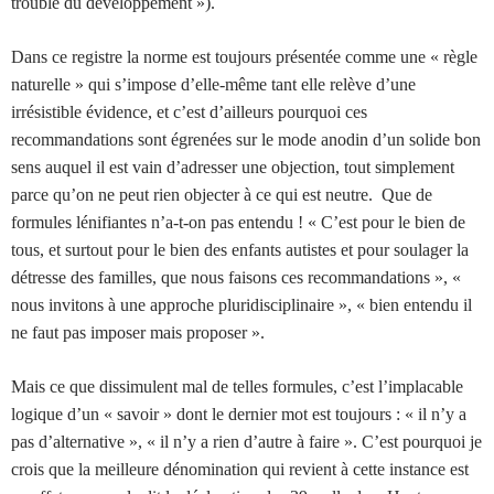
trouble du développement »).
Dans ce registre la norme est toujours présentée comme une « règle
naturelle » qui s’impose d’elle-même tant elle relève d’une
irrésistible évidence, et c’est d’ailleurs pourquoi ces
recommandations sont égrenées sur le mode anodin d’un solide bon
sens auquel il est vain d’adresser une objection, tout simplement
parce qu’on ne peut rien objecter à ce qui est neutre. Que de
formules lénifiantes n’a-t-on pas entendu ! « C’est pour le bien de
tous, et surtout pour le bien des enfants autistes et pour soulager la
détresse des familles, que nous faisons ces recommandations », «
nous invitons à une approche pluridisciplinaire », « bien entendu il
ne faut pas imposer mais proposer ».
Mais ce que dissimulent mal de telles formules, c’est l’implacable
logique d’un « savoir » dont le dernier mot est toujours : « il n’y a
pas d’alternative », « il n’y a rien d’autre à faire ». C’est pourquoi je
crois que la meilleure dénomination qui revient à cette instance est