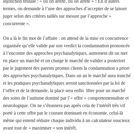
injonction brutale : « ou on arrête, ou on arrête » ! En d’autres
termes, on demande à l’une des approches d’accepter de se laisser
juger selon des critères taillés sur mesure par l’approche «
concurrente ».
On a là le fin mot de l’affaire : on attend de la mise en concurrence
organisée qu’elle valide par son verdict la condamnation prononcée
à l’encontre des approches psychanalytiques, autrement dit on met
en place un marché et on charge le marché de valider a posteriori
par le jugement des parents promus clients la condamnation a priori
des approches psychanalytiques. Dans un an le marché aura tranché
et les pratiques psychanalytiques seront sanctionnées par la loi de
l’offre et de la demande, la place sera enfin libre pour un marché
des soins de l’autisme dominé par l’« offre » comportementaliste et
neurologique. On ne s’étonnera pas après cela de l’intérêt très vif
porté à cette offre par le courant dominant en économie, celui-là
même qui entend réduire chaque individu à un calculateur soucieux
avant tout de « maximiser » son intérêt.