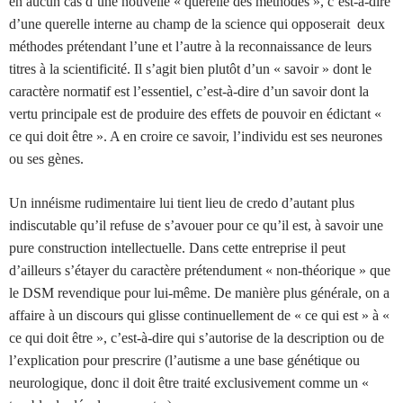
en aucun cas d’une nouvelle « querelle des méthodes », c’est-à-dire
d’une querelle interne au champ de la science qui opposerait deux
méthodes prétendant l’une et l’autre à la reconnaissance de leurs
titres à la scientificité. Il s’agit bien plutôt d’un « savoir » dont le
caractère normatif est l’essentiel, c’est-à-dire d’un savoir dont la
vertu principale est de produire des effets de pouvoir en édictant «
ce qui doit être ». A en croire ce savoir, l’individu est ses neurones
ou ses gènes.
Un innéisme rudimentaire lui tient lieu de credo d’autant plus
indiscutable qu’il refuse de s’avouer pour ce qu’il est, à savoir une
pure construction intellectuelle. Dans cette entreprise il peut
d’ailleurs s’étayer du caractère prétendument « non-théorique » que
le DSM revendique pour lui-même. De manière plus générale, on a
affaire à un discours qui glisse continuellement de « ce qui est » à «
ce qui doit être », c’est-à-dire qui s’autorise de la description ou de
l’explication pour prescrire (l’autisme a une base génétique ou
neurologique, donc il doit être traité exclusivement comme un «