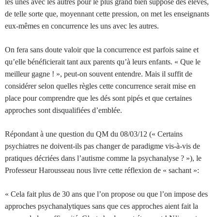
les unes avec les autres pour le plus grand bien supposé des élèves,
de telle sorte que, moyennant cette pression, on met les enseignants
eux-mêmes en concurrence les uns avec les autres.
On fera sans doute valoir que la concurrence est parfois saine et
qu’elle bénéficierait tant aux parents qu’à leurs enfants. « Que le
meilleur gagne ! », peut-on souvent entendre. Mais il suffit de
considérer selon quelles règles cette concurrence serait mise en
place pour comprendre que les dés sont pipés et que certaines
approches sont disqualifiées d’emblée.
Répondant à une question du QM du 08/03/12 (« Certains
psychiatres ne doivent-ils pas changer de paradigme vis-à-vis de
pratiques décriées dans l’autisme comme la psychanalyse ? »), le
Professeur Harousseau nous livre cette réflexion de « sachant »:
« Cela fait plus de 30 ans que l’on propose ou que l’on impose des
approches psychanalytiques sans que ces approches aient fait la