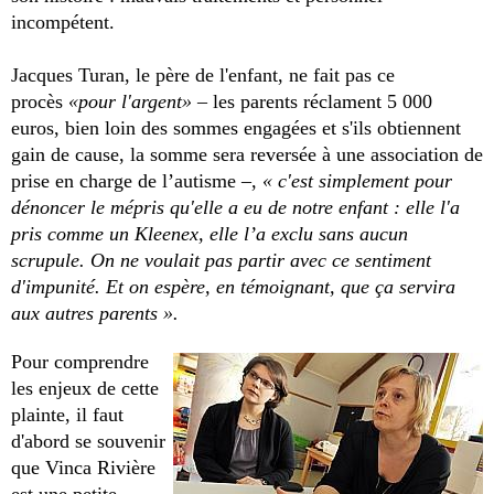
incompétent.
Jacques Turan, le père de l'enfant, ne fait pas ce
procès
«pour l'argent»
– les parents réclament 5 000
euros, bien loin des sommes engagées et s'ils obtiennent
gain de cause, la somme sera reversée à une association de
prise en charge de l’autisme –,
« c'est simplement pour
dénoncer le mépris qu'elle a eu de notre enfant : elle l'a
pris comme un Kleenex, elle l’a exclu sans aucun
scrupule. On ne voulait pas partir avec ce sentiment
d'impunité. Et on espère, en témoignant, que ça servira
aux autres parents ».
Pour comprendre
les enjeux de cette
plainte, il faut
d'abord se souvenir
que Vinca Rivière