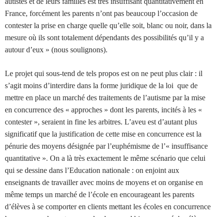
autistes et de leurs familles est très insuffisant quantitativement en
France, forcément les parents n’ont pas beaucoup l’occasion de
contester la prise en charge quelle qu’elle soit, blanc ou noir, dans la
mesure où ils sont totalement dépendants des possibilités qu’il y a
autour d’eux » (nous soulignons).
Le projet qui sous-tend de tels propos est on ne peut plus clair : il
s’agit moins d’interdire dans la forme juridique de la loi que de
mettre en place un marché des traitements de l’autisme par la mise
en concurrence des « approches » dont les parents, incités à les «
contester », seraient in fine les arbitres. L’aveu est d’autant plus
significatif que la justification de cette mise en concurrence est la
pénurie des moyens désignée par l’euphémisme de l’« insuffisance
quantitative ». On a là très exactement le même scénario que celui
qui se dessine dans l’Education nationale : on enjoint aux
enseignants de travailler avec moins de moyens et on organise en
même temps un marché de l’école en encourageant les parents
d’élèves à se comporter en clients mettant les écoles en concurrence