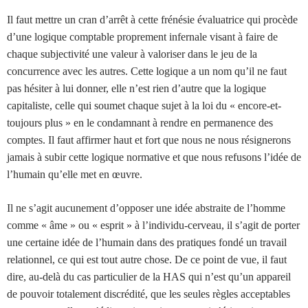
Il faut mettre un cran d’arrêt à cette frénésie évaluatrice qui procède
d’une logique comptable proprement infernale visant à faire de
chaque subjectivité une valeur à valoriser dans le jeu de la
concurrence avec les autres. Cette logique a un nom qu’il ne faut
pas hésiter à lui donner, elle n’est rien d’autre que la logique
capitaliste, celle qui soumet chaque sujet à la loi du « encore-et-
toujours plus » en le condamnant à rendre en permanence des
comptes. Il faut affirmer haut et fort que nous ne nous résignerons
jamais à subir cette logique normative et que nous refusons l’idée de
l’humain qu’elle met en œuvre.
Il ne s’agit aucunement d’opposer une idée abstraite de l’homme
comme « âme » ou « esprit » à l’individu-cerveau, il s’agit de porter
une certaine idée de l’humain dans des pratiques fondé un travail
relationnel, ce qui est tout autre chose. De ce point de vue, il faut
dire, au-delà du cas particulier de la HAS qui n’est qu’un appareil
de pouvoir totalement discrédité, que les seules règles acceptables