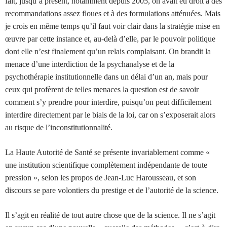
fait, jusqu’à présent, notamment depuis 2005, on avait eu droit à des
recommandations assez floues et à des formulations atténuées. Mais
je crois en même temps qu’il faut voir clair dans la stratégie mise en
œuvre par cette instance et, au-delà d’elle, par le pouvoir politique
dont elle n’est finalement qu’un relais complaisant. On brandit la
menace d’une interdiction de la psychanalyse et de la
psychothérapie institutionnelle dans un délai d’un an, mais pour
ceux qui profèrent de telles menaces la question est de savoir
comment s’y prendre pour interdire, puisqu’on peut difficilement
interdire directement par le biais de la loi, car on s’exposerait alors
au risque de l’inconstitutionnalité.
La Haute Autorité de Santé se présente invariablement comme «
une institution scientifique complètement indépendante de toute
pression », selon les propos de Jean-Luc Harousseau, et son
discours se pare volontiers du prestige et de l’autorité de la science.
Il s’agit en réalité de tout autre chose que de la science. Il ne s’agit