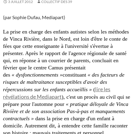
3 JUILLET 2012
COLLECTIF DES 39
(par Sophie Dufau, Mediapart)
La prise en charge des enfants autistes selon les méthodes
de Vinca Rivière, dans le Nord, est loin d'être le conte de
fées que cette enseignante à l'université s'évertue à
présenter. Après le rapport de l'agence régionale de santé
qui, en réponse à un courrier de parents, concluait en
février que le centre Camus présentait
des
« dysfonctionnements »
constituant
« des facteurs de
risques de maltraitance susceptibles d'avoir des
lire les
répercussions sur les enfants accueillis »
(
révélations de Mediapart
), c'est un procès au civil qui se
prépare pour l'automne pour
« pratique déloyale de Vinca
Rivière et de son association Pas-à-pas et manquements
contractuels »
dans la prise en charge d'un enfant à
domicile. Autrement dit, à entendre cette famille raconter
son histoire : mauvais traitements et personnel