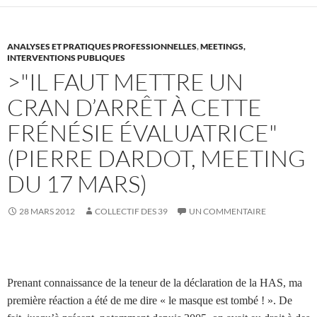
ANALYSES ET PRATIQUES PROFESSIONNELLES
,
MEETINGS,
INTERVENTIONS PUBLIQUES
>"IL FAUT METTRE UN
CRAN D’ARRÊT À CETTE
FRÉNÉSIE ÉVALUATRICE"
(PIERRE DARDOT, MEETING
DU 17 MARS)
28 MARS 2012
COLLECTIF DES 39
UN COMMENTAIRE
Prenant connaissance de la teneur de la déclaration de la HAS, ma
première réaction a été de me dire « le masque est tombé ! ». De