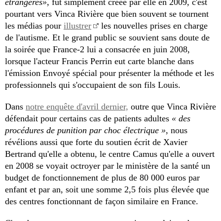
étrangères»
, fut simplement créée par elle en 2009, c'est
pourtant vers Vinca Rivière que bien souvent se tournent
les médias pour
illustrer
les nouvelles prises en charge
de l'autisme. Et le grand public se souvient sans doute de
la soirée que France-2 lui a consacrée en juin 2008,
lorsque l'acteur Francis Perrin eut carte blanche dans
l'émission Envoyé spécial pour présenter la méthode et les
professionnels qui s'occupaient de son fils Louis.
Dans
notre enquête d'avril dernier,
outre que Vinca Rivière
défendait pour certains cas de patients adultes
« des
procédures de punition par choc électrique »
, nous
révélions aussi que forte du soutien écrit de Xavier
Bertrand qu'elle a obtenu, le centre Camus qu'elle a ouvert
en 2008 se voyait octroyer par le ministère de la santé un
budget de fonctionnement de plus de 80 000 euros par
enfant et par an, soit une somme 2,5 fois plus élevée que
des centres fonctionnant de façon similaire en France.