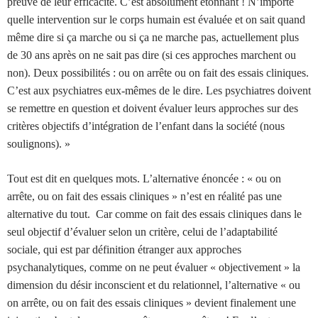
preuve de leur efficacité. C’est absolument étonnant ! N’importe
quelle intervention sur le corps humain est évaluée et on sait quand
même dire si ça marche ou si ça ne marche pas, actuellement plus
de 30 ans après on ne sait pas dire (si ces approches marchent ou
non). Deux possibilités : ou on arrête ou on fait des essais cliniques.
C’est aux psychiatres eux-mêmes de le dire. Les psychiatres doivent
se remettre en question et doivent évaluer leurs approches sur des
critères objectifs d’intégration de l’enfant dans la société (nous
soulignons). »
Tout est dit en quelques mots. L’alternative énoncée : « ou on
arrête, ou on fait des essais cliniques » n’est en réalité pas une
alternative du tout. Car comme on fait des essais cliniques dans le
seul objectif d’évaluer selon un critère, celui de l’adaptabilité
sociale, qui est par définition étranger aux approches
psychanalytiques, comme on ne peut évaluer « objectivement » la
dimension du désir inconscient et du relationnel, l’alternative « ou
on arrête, ou on fait des essais cliniques » devient finalement une