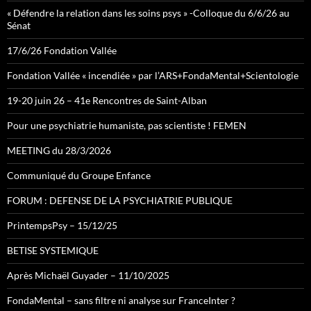
« Défendre la relation dans les soins psys » -Colloque du 6/6/26 au
Sénat
17/6/26 Fondation Vallée
Fondation Vallée « incendiée » par l’ARS+FondaMental+Scientologie
19-20 juin 26 – 41e Rencontres de Saint-Alban
Pour une psychiatrie humaniste, pas scientiste ! FEMEN
MEETING du 28/3/2026
Communiqué du Groupe Enfance
FORUM : DEFENSE DE LA PSYCHIATRIE PUBLIQUE
PrintempsPsy – 15/12/25
BETISE SYSTEMIQUE
Après Michaël Guyader – 11/10/2025
FondaMental – sans filtre ni analyse sur FranceInter ?