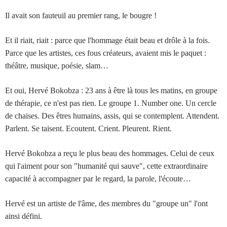
Il avait son fauteuil au premier rang, le bougre !
Et il riait, riait : parce que l'hommage était beau et drôle à la fois.
Parce que les artistes, ces fous créateurs, avaient mis le paquet :
théâtre, musique, poésie, slam…
Et oui, Hervé Bokobza : 23 ans à être là tous les matins, en groupe
de thérapie, ce n'est pas rien. Le groupe 1. Number one. Un cercle
de chaises. Des êtres humains, assis, qui se contemplent. Attendent.
Parlent. Se taisent. Ecoutent. Crient. Pleurent. Rient.
Hervé Bokobza a reçu le plus beau des hommages. Celui de ceux
qui l'aiment pour son "humanité qui sauve", cette extraordinaire
capacité à accompagner par le regard, la parole, l'écoute…
Hervé est un artiste de l'âme, des membres du "groupe un" l'ont
ainsi défini.