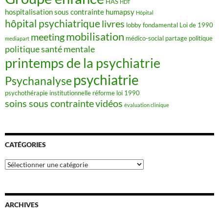
HAS
HDT
hospitalisation sous contrainte
humapsy
Hôpital
hôpital psychiatrique
livres
lobby fondamental
Loi de 1990
mobilisation
meeting
médico-social
partage
politique
mediapart
politique santé mentale
printemps de la psychiatrie
psychiatrie
Psychanalyse
psychothérapie institutionnelle
réforme loi 1990
soins sous contrainte
vidéos
évaluation clinique
CATÉGORIES
Catégories
ARCHIVES