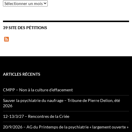
Archives
39 SITE DES PÉTITIONS
F
e
e
d
ARTICLES RÉCENTS
CMPP – Non à la culture d’effacement
Sauver la psychiatrie du naufrage – Tribune de Pierre Delion, été
2026
12-13/3/27 – Rencontres de la Criée
20/9/2026 – AG du Printemps de la psychiatrie « largement ouverte »