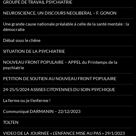
GROUPE DE TRAVAIL PSYCHIATRIE
NEUROSCIENCE, UN DISCOURS NEOLIBERAL – F. GONON
Une grande cause nationale préalable à celle de la santé mentale : la
démocratie
Débat sous le chêne
SITUATION DE LA PSYCHIATRIE
NOUVEAU FRONT POPULAIRE – APPEL du Printemps de la
psychiatrie
PETITION DE SOUTIEN AU NOUVEAU FRONT POPULAIRE
24-25/5/2024 ASSISES CITOYENNES DU SOIN PSYCHIQUE
La ferme ou je t’enferme !
Communiqué DARMANIN – 22/12/2023
TOLTEN
VIDEO DE LA JOURNEE « L’ENFANCE MISE AU PAS » 29/1/2023