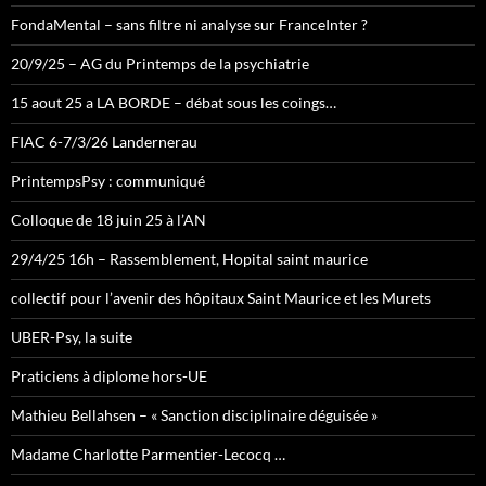
FondaMental – sans filtre ni analyse sur FranceInter ?
20/9/25 – AG du Printemps de la psychiatrie
15 aout 25 a LA BORDE – débat sous les coings…
FIAC 6-7/3/26 Landernerau
PrintempsPsy : communiqué
Colloque de 18 juin 25 à l’AN
29/4/25 16h – Rassemblement, Hopital saint maurice
collectif pour l’avenir des hôpitaux Saint Maurice et les Murets
UBER-Psy, la suite
Praticiens à diplome hors-UE
Mathieu Bellahsen – « Sanction disciplinaire déguisée »
Madame Charlotte Parmentier-Lecocq …