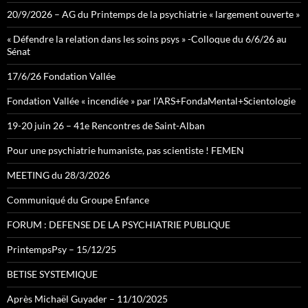
20/9/2026 – AG du Printemps de la psychiatrie « largement ouverte »
« Défendre la relation dans les soins psys » -Colloque du 6/6/26 au
Sénat
17/6/26 Fondation Vallée
Fondation Vallée « incendiée » par l’ARS+FondaMental+Scientologie
19-20 juin 26 – 41e Rencontres de Saint-Alban
Pour une psychiatrie humaniste, pas scientiste ! FEMEN
MEETING du 28/3/2026
Communiqué du Groupe Enfance
FORUM : DEFENSE DE LA PSYCHIATRIE PUBLIQUE
PrintempsPsy – 15/12/25
BETISE SYSTEMIQUE
Après Michaël Guyader – 11/10/2025