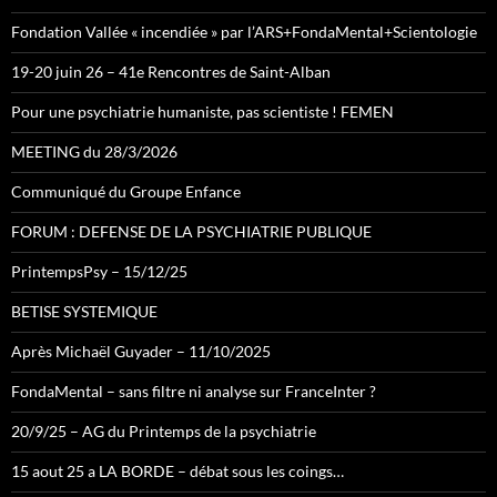
Fondation Vallée « incendiée » par l’ARS+FondaMental+Scientologie
19-20 juin 26 – 41e Rencontres de Saint-Alban
Pour une psychiatrie humaniste, pas scientiste ! FEMEN
MEETING du 28/3/2026
Communiqué du Groupe Enfance
FORUM : DEFENSE DE LA PSYCHIATRIE PUBLIQUE
PrintempsPsy – 15/12/25
BETISE SYSTEMIQUE
Après Michaël Guyader – 11/10/2025
FondaMental – sans filtre ni analyse sur FranceInter ?
20/9/25 – AG du Printemps de la psychiatrie
15 aout 25 a LA BORDE – débat sous les coings…