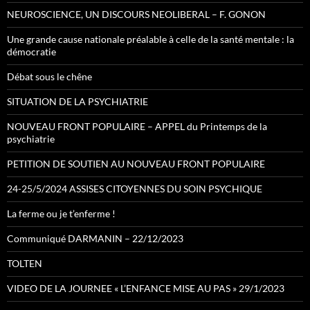
NEUROSCIENCE, UN DISCOURS NEOLIBERAL – F. GONON
Une grande cause nationale préalable à celle de la santé mentale : la
démocratie
Débat sous le chêne
SITUATION DE LA PSYCHIATRIE
NOUVEAU FRONT POPULAIRE – APPEL du Printemps de la
psychiatrie
PETITION DE SOUTIEN AU NOUVEAU FRONT POPULAIRE
24-25/5/2024 ASSISES CITOYENNES DU SOIN PSYCHIQUE
La ferme ou je t’enferme !
Communiqué DARMANIN – 22/12/2023
TOLTEN
VIDEO DE LA JOURNEE « L’ENFANCE MISE AU PAS » 29/1/2023