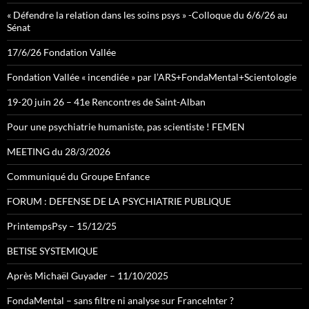
« Défendre la relation dans les soins psys » -Colloque du 6/6/26 au
Sénat
17/6/26 Fondation Vallée
Fondation Vallée « incendiée » par l’ARS+FondaMental+Scientologie
19-20 juin 26 – 41e Rencontres de Saint-Alban
Pour une psychiatrie humaniste, pas scientiste ! FEMEN
MEETING du 28/3/2026
Communiqué du Groupe Enfance
FORUM : DEFENSE DE LA PSYCHIATRIE PUBLIQUE
PrintempsPsy – 15/12/25
BETISE SYSTEMIQUE
Après Michaël Guyader – 11/10/2025
FondaMental – sans filtre ni analyse sur FranceInter ?