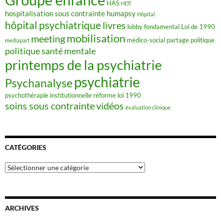
HAS
HDT
hospitalisation sous contrainte
humapsy
Hôpital
hôpital psychiatrique
livres
lobby fondamental
Loi de 1990
mobilisation
meeting
médico-social
partage
politique
mediapart
politique santé mentale
printemps de la psychiatrie
psychiatrie
Psychanalyse
psychothérapie institutionnelle
réforme loi 1990
soins sous contrainte
vidéos
évaluation clinique
CATÉGORIES
Catégories
ARCHIVES