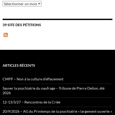
Archives
39 SITE DES PÉTITIONS
F
e
e
d
ARTICLES RÉCENTS
CMPP – Non à la culture d’effacement
Sauver la psychiatrie du naufrage – Tribune de Pierre Delion, été
2026
12-13/3/27 – Rencontres de la Criée
20/9/2026 – AG du Printemps de la psychiatrie « largement ouverte »