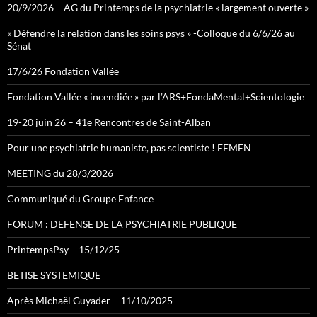
20/9/2026 – AG du Printemps de la psychiatrie « largement ouverte »
« Défendre la relation dans les soins psys » -Colloque du 6/6/26 au
Sénat
17/6/26 Fondation Vallée
Fondation Vallée « incendiée » par l’ARS+FondaMental+Scientologie
19-20 juin 26 – 41e Rencontres de Saint-Alban
Pour une psychiatrie humaniste, pas scientiste ! FEMEN
MEETING du 28/3/2026
Communiqué du Groupe Enfance
FORUM : DEFENSE DE LA PSYCHIATRIE PUBLIQUE
PrintempsPsy – 15/12/25
BETISE SYSTEMIQUE
Après Michaël Guyader – 11/10/2025