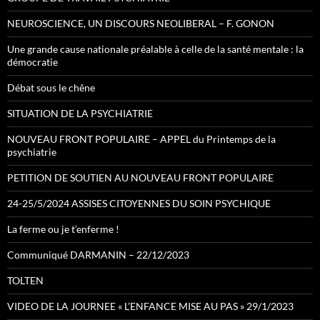
NEUROSCIENCE, UN DISCOURS NEOLIBERAL – F. GONON
Une grande cause nationale préalable à celle de la santé mentale : la
démocratie
Débat sous le chêne
SITUATION DE LA PSYCHIATRIE
NOUVEAU FRONT POPULAIRE – APPEL du Printemps de la
psychiatrie
PETITION DE SOUTIEN AU NOUVEAU FRONT POPULAIRE
24-25/5/2024 ASSISES CITOYENNES DU SOIN PSYCHIQUE
La ferme ou je t’enferme !
Communiqué DARMANIN – 22/12/2023
TOLTEN
VIDEO DE LA JOURNEE « L’ENFANCE MISE AU PAS » 29/1/2023