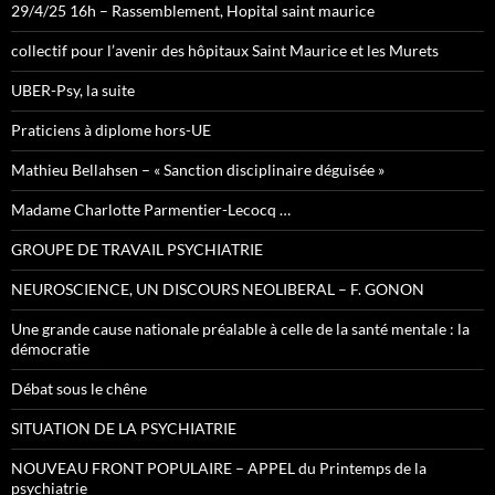
29/4/25 16h – Rassemblement, Hopital saint maurice
collectif pour l’avenir des hôpitaux Saint Maurice et les Murets
UBER-Psy, la suite
Praticiens à diplome hors-UE
Mathieu Bellahsen – « Sanction disciplinaire déguisée »
Madame Charlotte Parmentier-Lecocq …
GROUPE DE TRAVAIL PSYCHIATRIE
NEUROSCIENCE, UN DISCOURS NEOLIBERAL – F. GONON
Une grande cause nationale préalable à celle de la santé mentale : la
démocratie
Débat sous le chêne
SITUATION DE LA PSYCHIATRIE
NOUVEAU FRONT POPULAIRE – APPEL du Printemps de la
psychiatrie