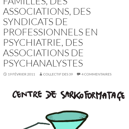
FAMILLES, DES
ASSOCIATIONS, DES
SYNDICATS DE
PROFESSIONNELS EN
PSYCHIATRIE, DES
ASSOCIATIONS DE
PSYCHANALYSTES
19 FÉVRIER 2011
COLLECTIF DES 39
4 COMMENTAIRES