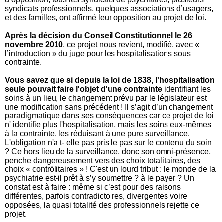
syndicats professionnels, quelques associations d’usagers,
et des familles,
ont affirmé leur opposition au projet de loi.
Après la décision du Conseil Constitutionnel le 26
novembre 2010
, ce projet nous revient, modifié, avec «
l’introduction » du juge pour les hospitalisations sous
contrainte.
Vous savez que si depuis la loi de 1838, l'hospitalisation
seule pouvait faire l'objet d'une contrainte
identifiant les
soins à un lieu, le changement prévu par le législateur est
une modification sans précédent ! Il s’agit d’un changement
paradigmatique dans ses conséquences car ce projet de loi
n' identifie plus l'hospitalisation, mais les soins eux-mêmes
à la contrainte, les réduisant à une pure surveillance.
L'obligation n'a t- elle pas pris le pas sur le contenu du soin
? Ce hors lieu de la surveillance, donc son omni-présence,
penche dangereusement vers des choix totalitaires, des
choix « contrôlitaires » ! C'est un lourd tribut : le monde de la
psychiatrie est-il prêt à s’y soumettre ? à le payer ?
Un
constat est à faire : même si c’est pour des raisons
différentes, parfois contradictoires, divergentes voire
opposées, la quasi totalité des professionnels rejette ce
projet.