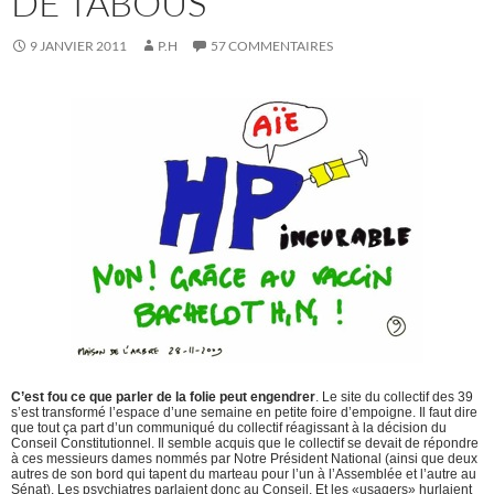
DE TABOUS
9 JANVIER 2011
P.H
57 COMMENTAIRES
C’est fou ce que parler de la folie peut engendrer
. Le site du collectif des 39
s’est transformé l’espace d’une semaine en petite foire d’empoigne. Il faut dire
que tout ça part d’un communiqué du collectif réagissant à la décision du
Conseil Constitutionnel. Il semble acquis que le collectif se devait de répondre
à ces messieurs dames nommés par Notre Président National (ainsi que deux
autres de son bord qui tapent du marteau pour l’un à l’Assemblée et l’autre au
Sénat). Les psychiatres parlaient donc au Conseil. Et les «usagers» hurlaient