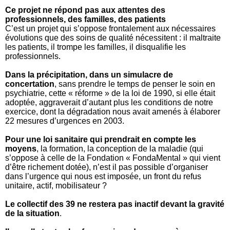
Ce projet ne répond pas aux attentes des
professionnels, des familles, des patients
C’est un projet qui s’oppose frontalement aux nécessaires
évolutions que des soins de qualité nécessitent : il maltraite
les patients, il trompe les familles, il disqualifie les
professionnels.
Dans la précipitation, dans un simulacre de
concertation
, sans prendre le temps de penser le soin en
psychiatrie, cette « réforme » de la loi de 1990, si elle était
adoptée, aggraverait d’autant plus les conditions de notre
exercice, dont la dégradation nous avait amenés à élaborer
22 mesures d’urgences en 2003.
Pour une loi sanitaire qui prendrait en compte les
moyens
, la formation, la conception de la maladie (qui
s’oppose à celle de la Fondation « FondaMental » qui vient
d’être richement dotée), n’est il pas possible d’organiser
dans l’urgence qui nous est imposée, un front du refus
unitaire, actif, mobilisateur ?
Le collectif des 39 ne restera pas inactif devant la gravité
de la situation
.