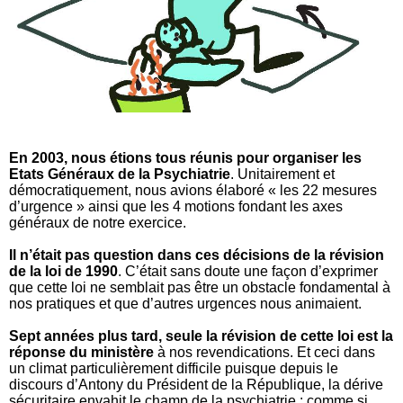
En 2003, nous étions tous réunis pour organiser les
Etats Généraux de la Psychiatrie
. Unitairement et
démocratiquement, nous avions élaboré « les 22 mesures
d’urgence » ainsi que les 4 motions fondant les axes
généraux de notre exercice.
Il n’était pas question dans ces décisions de la révision
de la loi de 1990
. C’était sans doute une façon d’exprimer
que cette loi ne semblait pas être un obstacle fondamental à
nos pratiques et que d’autres urgences nous animaient.
Sept années plus tard, seule la révision de cette loi est la
réponse du ministère
à nos revendications.
Et ceci dans
un climat particulièrement difficile puisque depuis le
discours d’Antony du Président de la République, la dérive
sécuritaire envahit le champ de la psychiatrie : comme si