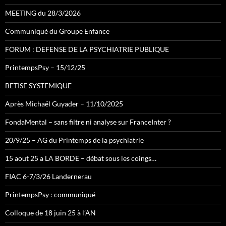
MEETING du 28/3/2026
Communiqué du Groupe Enfance
FORUM : DEFENSE DE LA PSYCHIATRIE PUBLIQUE
PrintempsPsy – 15/12/25
BETISE SYSTEMIQUE
Après Michaël Guyader – 11/10/2025
FondaMental – sans filtre ni analyse sur FranceInter ?
20/9/25 – AG du Printemps de la psychiatrie
15 aout 25 a LA BORDE – débat sous les coings…
FIAC 6-7/3/26 Landernerau
PrintempsPsy : communiqué
Colloque de 18 juin 25 à l’AN