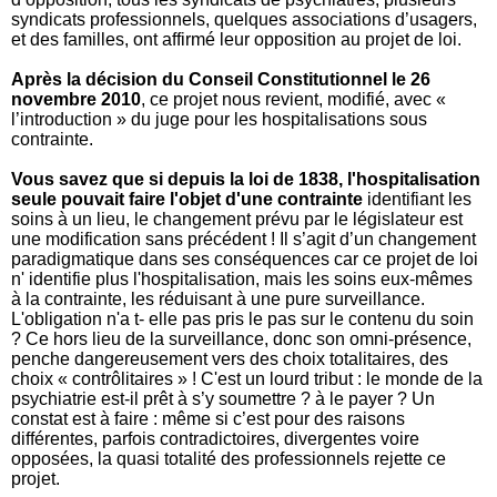
syndicats professionnels, quelques associations d’usagers,
et des familles,
ont affirmé leur opposition au projet de loi.
Après la décision du Conseil Constitutionnel le 26
novembre 2010
, ce projet nous revient, modifié, avec «
l’introduction » du juge pour les hospitalisations sous
contrainte.
Vous savez que si depuis la loi de 1838, l'hospitalisation
seule pouvait faire l'objet d'une contrainte
identifiant les
soins à un lieu, le changement prévu par le législateur est
une modification sans précédent ! Il s’agit d’un changement
paradigmatique dans ses conséquences car ce projet de loi
n' identifie plus l'hospitalisation, mais les soins eux-mêmes
à la contrainte, les réduisant à une pure surveillance.
L'obligation n'a t- elle pas pris le pas sur le contenu du soin
? Ce hors lieu de la surveillance, donc son omni-présence,
penche dangereusement vers des choix totalitaires, des
choix « contrôlitaires » ! C'est un lourd tribut : le monde de la
psychiatrie est-il prêt à s’y soumettre ? à le payer ?
Un
constat est à faire : même si c’est pour des raisons
différentes, parfois contradictoires, divergentes voire
opposées, la quasi totalité des professionnels rejette ce
projet.