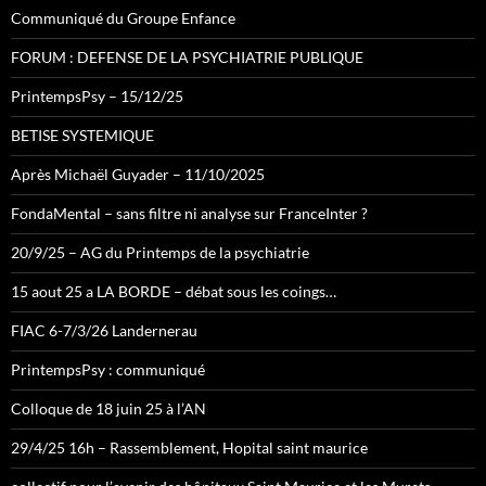
Communiqué du Groupe Enfance
FORUM : DEFENSE DE LA PSYCHIATRIE PUBLIQUE
PrintempsPsy – 15/12/25
BETISE SYSTEMIQUE
Après Michaël Guyader – 11/10/2025
FondaMental – sans filtre ni analyse sur FranceInter ?
20/9/25 – AG du Printemps de la psychiatrie
15 aout 25 a LA BORDE – débat sous les coings…
FIAC 6-7/3/26 Landernerau
PrintempsPsy : communiqué
Colloque de 18 juin 25 à l’AN
29/4/25 16h – Rassemblement, Hopital saint maurice