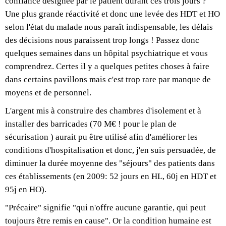
confiance désignée par le patient durant ces trois jours ?
Une plus grande réactivité et donc une levée des HDT et HO
selon l'état du malade nous paraît indispensable, les délais
des décisions nous paraissent trop longs ! Passez donc
quelques semaines dans un hôpital psychiatrique et vous
comprendrez. Certes il y a quelques petites choses à faire
dans certains pavillons mais c'est trop rare par manque de
moyens et de personnel.
L'argent mis à construire des chambres d'isolement et à
installer des barricades (70 M€ ! pour le plan de
sécurisation ) aurait pu être utilisé afin d'améliorer les
conditions d'hospitalisation et donc, j'en suis persuadée, de
diminuer la durée moyenne des "séjours" des patients dans
ces établissements (en 2009: 52 jours en HL, 60j en HDT et
95j en HO).
"Précaire" signifie "qui n'offre aucune garantie, qui peut
toujours être remis en cause". Or la condition humaine est