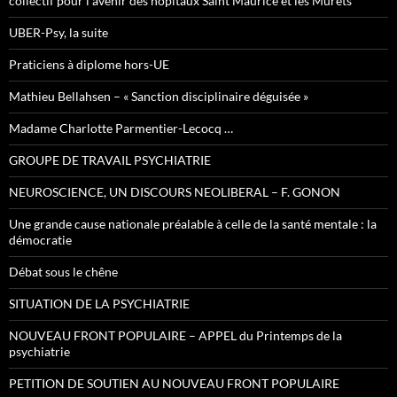
collectif pour l’avenir des hôpitaux Saint Maurice et les Murets
UBER-Psy, la suite
Praticiens à diplome hors-UE
Mathieu Bellahsen – « Sanction disciplinaire déguisée »
Madame Charlotte Parmentier-Lecocq …
GROUPE DE TRAVAIL PSYCHIATRIE
NEUROSCIENCE, UN DISCOURS NEOLIBERAL – F. GONON
Une grande cause nationale préalable à celle de la santé mentale : la
démocratie
Débat sous le chêne
SITUATION DE LA PSYCHIATRIE
NOUVEAU FRONT POPULAIRE – APPEL du Printemps de la
psychiatrie
PETITION DE SOUTIEN AU NOUVEAU FRONT POPULAIRE