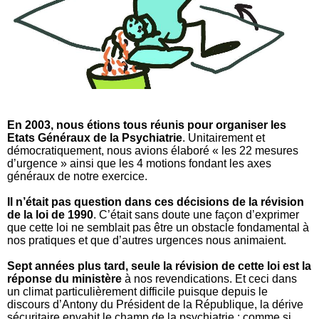
En 2003, nous étions tous réunis pour organiser les
Etats Généraux de la Psychiatrie
. Unitairement et
démocratiquement, nous avions élaboré « les 22 mesures
d’urgence » ainsi que les 4 motions fondant les axes
généraux de notre exercice.
Il n’était pas question dans ces décisions de la révision
de la loi de 1990
. C’était sans doute une façon d’exprimer
que cette loi ne semblait pas être un obstacle fondamental à
nos pratiques et que d’autres urgences nous animaient.
Sept années plus tard, seule la révision de cette loi est la
réponse du ministère
à nos revendications.
Et ceci dans
un climat particulièrement difficile puisque depuis le
discours d’Antony du Président de la République, la dérive
sécuritaire envahit le champ de la psychiatrie : comme si