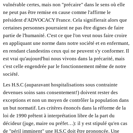
vulnérable certes, mais non "précaire" dans le sens où elle
ne peut pas être remise en cause comme l'affirme le
président d'ADVOCACY France. Cela signifierait alors que
certaines personnes pourraient ne pas être dignes de faire
partie de l'humanité. C'est ce que l'on veut nous faire croire
en appliquant une norme dans notre société et en enfermant,
en rendant clandestins ceux qui ne peuvent s'y conformer. Il
est vrai qu'aujourd'hui nous vivons dans la précarité, mais
c'est celle engendrée par le fonctionnement même de notre
société.
Les H.S.C (auparavant hospitalisations sous contrainte
devenues soins sans consentement!) doivent rester des
exceptions et non un moyen de contrôler la population dans
un but normatif. Les critères énoncés dans la réforme de la
loi de 1990 prêtent à interprétation libre de la part du
décideur (juge, maire ou préfet…): il y est stipulé qu'en cas
de "péril imminent" une H.S.C doit être prononcée. Une