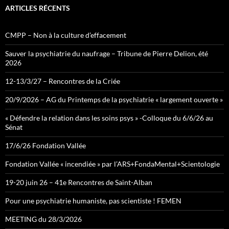
ARTICLES RÉCENTS
CMPP – Non à la culture d’effacement
Sauver la psychiatrie du naufrage – Tribune de Pierre Delion, été
2026
12-13/3/27 – Rencontres de la Criée
20/9/2026 – AG du Printemps de la psychiatrie « largement ouverte »
« Défendre la relation dans les soins psys » -Colloque du 6/6/26 au
Sénat
17/6/26 Fondation Vallée
Fondation Vallée « incendiée » par l’ARS+FondaMental+Scientologie
19-20 juin 26 – 41e Rencontres de Saint-Alban
Pour une psychiatrie humaniste, pas scientiste ! FEMEN
MEETING du 28/3/2026