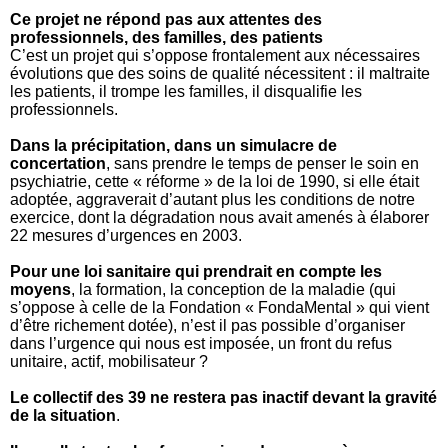
Ce projet ne répond pas aux attentes des
professionnels, des familles, des patients
C’est un projet qui s’oppose frontalement aux nécessaires
évolutions que des soins de qualité nécessitent : il maltraite
les patients, il trompe les familles, il disqualifie les
professionnels.
Dans la précipitation, dans un simulacre de
concertation
, sans prendre le temps de penser le soin en
psychiatrie, cette « réforme » de la loi de 1990, si elle était
adoptée, aggraverait d’autant plus les conditions de notre
exercice, dont la dégradation nous avait amenés à élaborer
22 mesures d’urgences en 2003.
Pour une loi sanitaire qui prendrait en compte les
moyens
, la formation, la conception de la maladie (qui
s’oppose à celle de la Fondation « FondaMental » qui vient
d’être richement dotée), n’est il pas possible d’organiser
dans l’urgence qui nous est imposée, un front du refus
unitaire, actif, mobilisateur ?
Le collectif des 39 ne restera pas inactif devant la gravité
de la situation
.