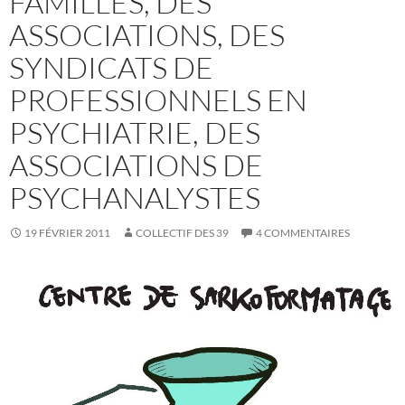
FAMILLES, DES
ASSOCIATIONS, DES
SYNDICATS DE
PROFESSIONNELS EN
PSYCHIATRIE, DES
ASSOCIATIONS DE
PSYCHANALYSTES
19 FÉVRIER 2011
COLLECTIF DES 39
4 COMMENTAIRES