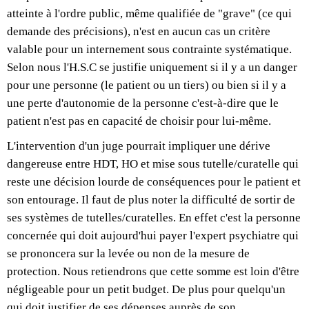
atteinte à l'ordre public, même qualifiée de "grave" (ce qui
demande des précisions), n'est en aucun cas un critère
valable pour un internement sous contrainte systématique.
Selon nous l'H.S.C se justifie uniquement si il y a un danger
pour une personne (le patient ou un tiers) ou bien si il y a
une perte d'autonomie de la personne c'est-à-dire que le
patient n'est pas en capacité de choisir pour lui-même.
L'intervention d'un juge pourrait impliquer une dérive
dangereuse entre HDT, HO et mise sous tutelle/curatelle qui
reste une décision lourde de conséquences pour le patient et
son entourage. Il faut de plus noter la difficulté de sortir de
ses systèmes de tutelles/curatelles. En effet c'est la personne
concernée qui doit aujourd'hui payer l'expert psychiatre qui
se prononcera sur la levée ou non de la mesure de
protection. Nous retiendrons que cette somme est loin d'être
négligeable pour un petit budget. De plus pour quelqu'un
qui doit justifier de ses dépenses auprès de son