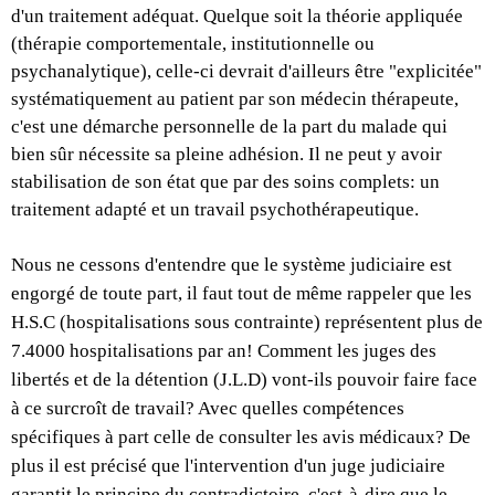
d'un traitement adéquat. Quelque soit la théorie appliquée
(thérapie comportementale, institutionnelle ou
psychanalytique), celle-ci devrait d'ailleurs être "explicitée"
systématiquement au patient par son médecin thérapeute,
c'est une démarche personnelle de la part du malade qui
bien sûr nécessite sa pleine adhésion. Il ne peut y avoir
stabilisation de son état que par des soins complets: un
traitement adapté et un travail psychothérapeutique.
Nous ne cessons d'entendre que le système judiciaire est
engorgé de toute part, il faut tout de même rappeler que les
H.S.C (hospitalisations sous contrainte) représentent plus de
7.4000 hospitalisations par an! Comment les juges des
libertés et de la détention (J.L.D) vont-ils pouvoir faire face
à ce surcroît de travail? Avec quelles compétences
spécifiques à part celle de consulter les avis médicaux? De
plus il est précisé que l'intervention d'un juge judiciaire
garantit le principe du contradictoire, c'est-à-dire que le