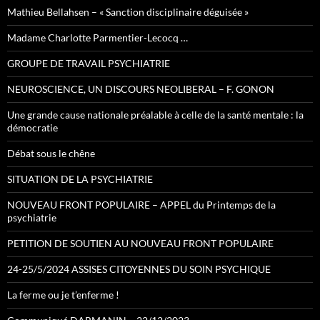
Mathieu Bellahsen – « Sanction disciplinaire déguisée »
Madame Charlotte Parmentier-Lecocq …
GROUPE DE TRAVAIL PSYCHIATRIE
NEUROSCIENCE, UN DISCOURS NEOLIBERAL – F. GONON
Une grande cause nationale préalable à celle de la santé mentale : la
démocratie
Débat sous le chêne
SITUATION DE LA PSYCHIATRIE
NOUVEAU FRONT POPULAIRE – APPEL du Printemps de la
psychiatrie
PETITION DE SOUTIEN AU NOUVEAU FRONT POPULAIRE
24-25/5/2024 ASSISES CITOYENNES DU SOIN PSYCHIQUE
La ferme ou je t’enferme !