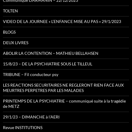
Communiqué DARMANIN – 22/12/2023
TOLTEN
VIDEO DE LA JOURNEE « L’ENFANCE MISE AU PAS » 29/1/2023
BLOGS
DEUX LIVRES
ABOLIR LA CONTENTION – MATHIEU BELLAHSEN
15/8/23 – DE LA PSYCHIATRIE SOUS LE TILLEUL
TRIBUNE – Fil conducteur psy
LES REACTIONS SECURITAIRES NE REGLERONT RIEN FACE AUX
MEURTRES PERPETRES PAR LES MALADES
PRINTEMPS DE LA PSYCHIATRIE – communiqué suite à la tragédie
de METZ
29/1/23 – DIMANCHE à l’AERI
Revue INSTITUTIONS