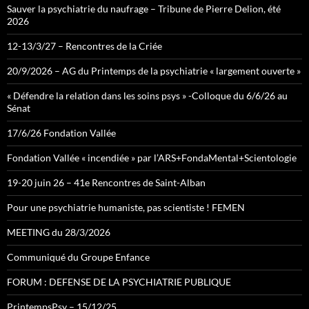
Sauver la psychiatrie du naufrage – Tribune de Pierre Delion, été
2026
12-13/3/27 – Rencontres de la Criée
20/9/2026 – AG du Printemps de la psychiatrie « largement ouverte »
« Défendre la relation dans les soins psys » -Colloque du 6/6/26 au
Sénat
17/6/26 Fondation Vallée
Fondation Vallée « incendiée » par l’ARS+FondaMental+Scientologie
19-20 juin 26 – 41e Rencontres de Saint-Alban
Pour une psychiatrie humaniste, pas scientiste ! FEMEN
MEETING du 28/3/2026
Communiqué du Groupe Enfance
FORUM : DEFENSE DE LA PSYCHIATRIE PUBLIQUE
PrintempsPsy – 15/12/25