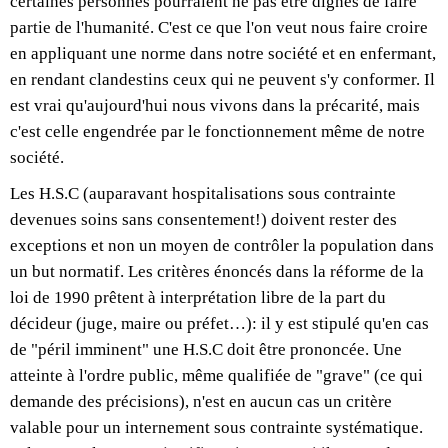
certaines personnes pourraient ne pas être dignes de faire
partie de l'humanité. C'est ce que l'on veut nous faire croire
en appliquant une norme dans notre société et en enfermant,
en rendant clandestins ceux qui ne peuvent s'y conformer. Il
est vrai qu'aujourd'hui nous vivons dans la précarité, mais
c'est celle engendrée par le fonctionnement même de notre
société.
Les H.S.C (auparavant hospitalisations sous contrainte
devenues soins sans consentement!) doivent rester des
exceptions et non un moyen de contrôler la population dans
un but normatif. Les critères énoncés dans la réforme de la
loi de 1990 prêtent à interprétation libre de la part du
décideur (juge, maire ou préfet…): il y est stipulé qu'en cas
de "péril imminent" une H.S.C doit être prononcée. Une
atteinte à l'ordre public, même qualifiée de "grave" (ce qui
demande des précisions), n'est en aucun cas un critère
valable pour un internement sous contrainte systématique.