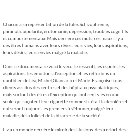
Chacun a sa représentation de la folie. Schizophrénie,
paranoïa, bipolarité, érotomanie, dépression, troubles cognitifs
et comportementaux. Mais derrière ces mots, ces maux, il y a
des êtres humains avec leurs rêves, leurs vies, leurs aspirations,
leurs désirs, leurs envies malgré la maladie.
Dans ce documentaire voici le vécu, le ressenti, les espoirs, les
aspirations, les émotions d’exception et les réflexions du
quotidien de Léa, Michel,Giancarlo et Marie-Françoise, tous
clients assidus des centres et des hôpitaux psychiatriques,
mais surtout des êtres d’exception qui ont cent vies en une
seule, qui suçotent leur cigarette comme si c’était la dernière et
qui seront toujours les premiers à s’étonner, malgré leur
maladie, de la folie et de la bizarrerie de la société.
Il y a un monde derrière le miroir des illusions, des a priori, des