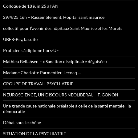
Colloque de 18 juin 25 à l’AN
29/4/25 16h – Rassemblement, Hopital saint maurice
collectif pour l’avenir des hôpitaux Saint Maurice et les Murets
UBER-Psy, la suite
Praticiens à diplome hors-UE
Mathieu Bellahsen – « Sanction disciplinaire déguisée »
Madame Charlotte Parmentier-Lecocq …
GROUPE DE TRAVAIL PSYCHIATRIE
NEUROSCIENCE, UN DISCOURS NEOLIBERAL – F. GONON
Une grande cause nationale préalable à celle de la santé mentale : la
démocratie
Débat sous le chêne
SITUATION DE LA PSYCHIATRIE