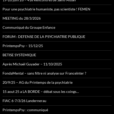
Pour une psychiatrie humaniste, pas scientiste ! FEMEN
MEETING du 28/3/2026
Communiqué du Groupe Enfance
FORUM : DEFENSE DE LA PSYCHIATRIE PUBLIQUE
PrintempsPsy – 15/12/25
BETISE SYSTEMIQUE
Après Michaël Guyader – 11/10/2025
FondaMental – sans filtre ni analyse sur FranceInter ?
20/9/25 – AG du Printemps de la psychiatrie
15 aout 25 a LA BORDE – débat sous les coings…
FIAC 6-7/3/26 Landernerau
PrintempsPsy : communiqué