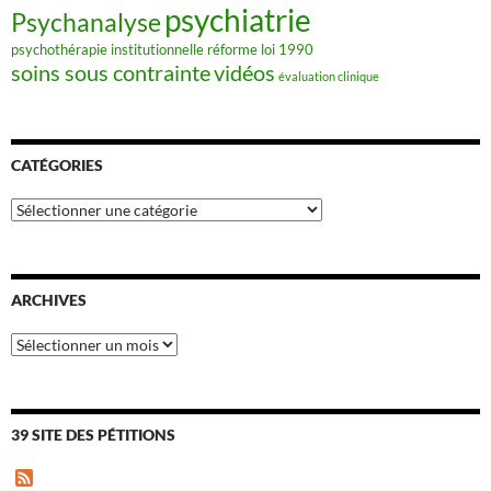
psychiatrie
Psychanalyse
psychothérapie institutionnelle
réforme loi 1990
soins sous contrainte
vidéos
évaluation clinique
CATÉGORIES
Catégories
ARCHIVES
Archives
39 SITE DES PÉTITIONS
F