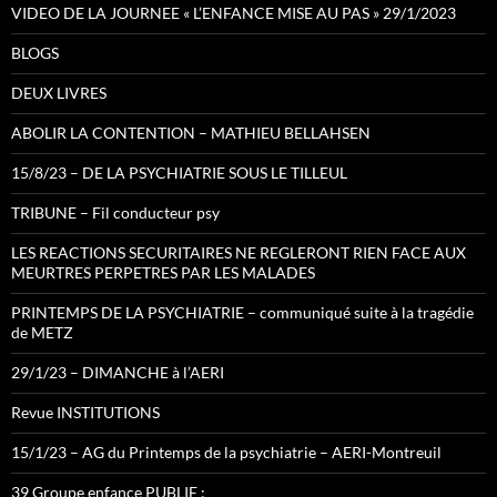
VIDEO DE LA JOURNEE « L’ENFANCE MISE AU PAS » 29/1/2023
BLOGS
DEUX LIVRES
ABOLIR LA CONTENTION – MATHIEU BELLAHSEN
15/8/23 – DE LA PSYCHIATRIE SOUS LE TILLEUL
TRIBUNE – Fil conducteur psy
LES REACTIONS SECURITAIRES NE REGLERONT RIEN FACE AUX
MEURTRES PERPETRES PAR LES MALADES
PRINTEMPS DE LA PSYCHIATRIE – communiqué suite à la tragédie
de METZ
29/1/23 – DIMANCHE à l’AERI
Revue INSTITUTIONS
15/1/23 – AG du Printemps de la psychiatrie – AERI-Montreuil
39 Groupe enfance PUBLIE :