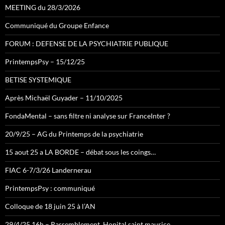
MEETING du 28/3/2026
Communiqué du Groupe Enfance
FORUM : DEFENSE DE LA PSYCHIATRIE PUBLIQUE
PrintempsPsy – 15/12/25
BETISE SYSTEMIQUE
Après Michaël Guyader – 11/10/2025
FondaMental – sans filtre ni analyse sur FranceInter ?
20/9/25 – AG du Printemps de la psychiatrie
15 aout 25 a LA BORDE – débat sous les coings…
FIAC 6-7/3/26 Landernerau
PrintempsPsy : communiqué
Colloque de 18 juin 25 à l’AN
29/4/25 16h – Rassemblement, Hopital saint maurice