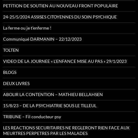
PETITION DE SOUTIEN AU NOUVEAU FRONT POPULAIRE
24-25/5/2024 ASSISES CITOYENNES DU SOIN PSYCHIQUE
La ferme ou je t’enferme !
Communiqué DARMANIN – 22/12/2023
TOLTEN
VIDEO DE LA JOURNEE « L’ENFANCE MISE AU PAS » 29/1/2023
BLOGS
DEUX LIVRES
ABOLIR LA CONTENTION – MATHIEU BELLAHSEN
15/8/23 – DE LA PSYCHIATRIE SOUS LE TILLEUL
TRIBUNE – Fil conducteur psy
LES REACTIONS SECURITAIRES NE REGLERONT RIEN FACE AUX
MEURTRES PERPETRES PAR LES MALADES