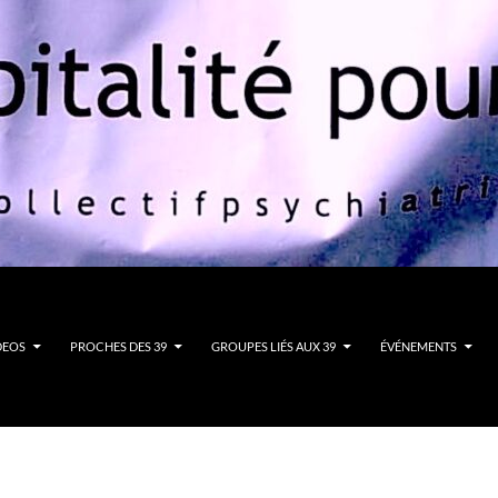
DEOS
PROCHES DES 39
GROUPES LIÉS AUX 39
ÉVÉNEMENTS