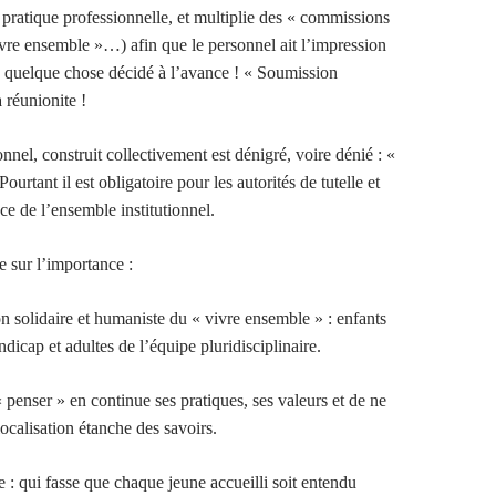
 pratique professionnelle, et multiplie des « commissions
vivre ensemble »…) afin que le personnel ait l’impression
 quelque chose décidé à l’avance ! « Soumission
a réunionite !
ionnel, construit collectivement est dénigré, voire dénié : «
 Pourtant il est obligatoire pour les autorités de tutelle et
ce de l’ensemble institutionnel.
te sur l’importance :
n solidaire et humaniste du « vivre ensemble » : enfants
ndicap et adultes de l’équipe pluridisciplinaire.
« penser » en continue ses pratiques, ses valeurs et de ne
ocalisation étanche des savoirs.
e : qui fasse que chaque jeune accueilli soit entendu