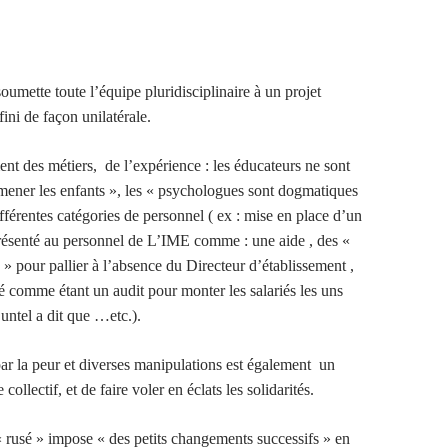
isme
umette toute l’équipe pluridisciplinaire à un projet
ini de façon unilatérale.
nt des métiers, de l’expérience : les éducateurs ne sont
mener les enfants », les « psychologues sont dogmatiques
ifférentes catégories de personnel ( ex : mise en place d’un
 présenté au personnel de L’IME comme : une aide , des «
» pour pallier à l’absence du Directeur d’établissement ,
lé comme étant un audit pour monter les salariés les uns
 untel a dit que …etc.).
 la peur et diverses manipulations est également un
collectif, et de faire voler en éclats les solidarités.
rusé » impose « des petits changements successifs » en