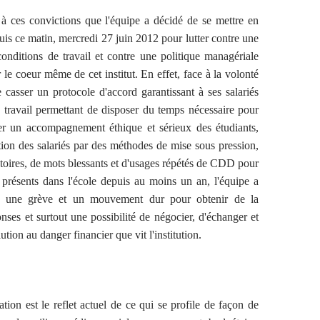
 à ces convictions que l'équipe a décidé de se mettre en
puis ce matin, mercredi 27 juin 2012 pour lutter contre une
onditions de travail et contre une politique managériale
 le coeur même de cet institut. En effet, face à la volonté
e casser un protocole d'accord garantissant à ses salariés
 travail permettant de disposer du temps nécessaire pour
rer un accompagnement éthique et sérieux des étudiants,
sation des salariés par des méthodes de mise sous pression,
ctoires, de mots blessants et d'usages répétés de CDD pour
t présents dans l'école depuis au moins un an, l'équipe a
r une grève et un mouvement dur pour obtenir de la
onses et surtout une possibilité de négocier, d'échanger et
ution au danger financier que vit l'institution.
ation est le reflet actuel de ce qui se profile de façon de