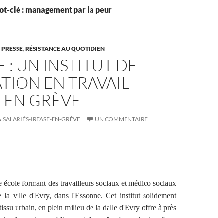
ot-clé : management par la peur
 PRESSE
,
RÉSISTANCE AU QUOTIDIEN
E : UN INSTITUT DE
TION EN TRAVAIL
 EN GRÈVE
SALARIÉS-IRFASE-EN-GRÈVE
UN COMMENTAIRE
école formant des travailleurs sociaux et médico sociaux
 la ville d'Evry, dans l'Essonne. Cet institut solidement
issu urbain, en plein milieu de la dalle d'Evry offre à près