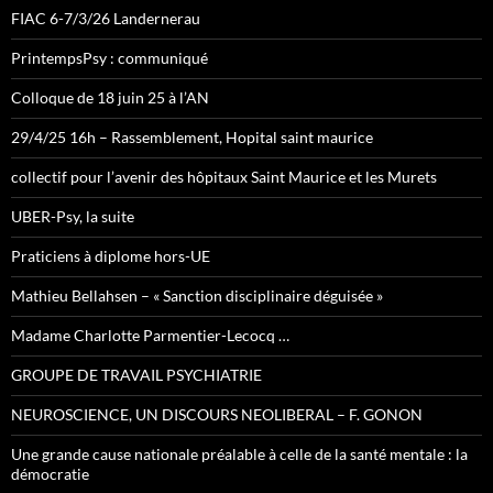
FIAC 6-7/3/26 Landernerau
PrintempsPsy : communiqué
Colloque de 18 juin 25 à l’AN
29/4/25 16h – Rassemblement, Hopital saint maurice
collectif pour l’avenir des hôpitaux Saint Maurice et les Murets
UBER-Psy, la suite
Praticiens à diplome hors-UE
Mathieu Bellahsen – « Sanction disciplinaire déguisée »
Madame Charlotte Parmentier-Lecocq …
GROUPE DE TRAVAIL PSYCHIATRIE
NEUROSCIENCE, UN DISCOURS NEOLIBERAL – F. GONON
Une grande cause nationale préalable à celle de la santé mentale : la
démocratie