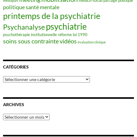
médico-social
partage
politique
mediapart
politique santé mentale
printemps de la psychiatrie
psychiatrie
Psychanalyse
psychothérapie institutionnelle
réforme loi 1990
soins sous contrainte
vidéos
évaluation clinique
CATÉGORIES
Catégories
ARCHIVES
Archives