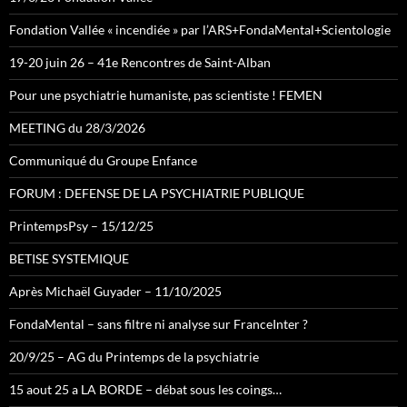
Fondation Vallée « incendiée » par l’ARS+FondaMental+Scientologie
19-20 juin 26 – 41e Rencontres de Saint-Alban
Pour une psychiatrie humaniste, pas scientiste ! FEMEN
MEETING du 28/3/2026
Communiqué du Groupe Enfance
FORUM : DEFENSE DE LA PSYCHIATRIE PUBLIQUE
PrintempsPsy – 15/12/25
BETISE SYSTEMIQUE
Après Michaël Guyader – 11/10/2025
FondaMental – sans filtre ni analyse sur FranceInter ?
20/9/25 – AG du Printemps de la psychiatrie
15 aout 25 a LA BORDE – débat sous les coings…