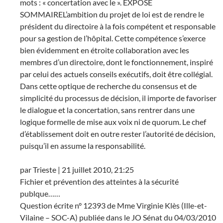
mots : « concertation avec le ». EXPOSÉ
SOMMAIREL’ambition du projet de loi est de rendre le
président du directoire à la fois compétent et responsable
pour sa gestion de l’hôpital. Cette compétence s’exerce
bien évidemment en étroite collaboration avec les
membres d’un directoire, dont le fonctionnement, inspiré
par celui des actuels conseils exécutifs, doit être collégial.
Dans cette optique de recherche du consensus et de
simplicité du processus de décision, il importe de favoriser
le dialogue et la concertation, sans rentrer dans une
logique formelle de mise aux voix ni de quorum. Le chef
d’établissement doit en outre rester l’autorité de décision,
puisqu’il en assume la responsabilité.
par Trieste | 21 juillet 2010, 21:25
Fichier et prévention des atteintes à la sécurité
publque……
Question écrite n° 12393 de Mme Virginie Klès (Ille-et-
Vilaine – SOC-A) publiée dans le JO Sénat du 04/03/2010