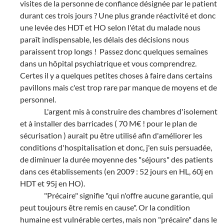
visites de la personne de confiance désignée par le patient
durant ces trois jours ? Une plus grande réactivité et donc
une levée des HDT et HO selon l'état du malade nous
paraît indispensable, les délais des décisions nous
paraissent trop longs !
Passez donc quelques semaines
dans un hôpital psychiatrique et vous comprendrez.
Certes il y a quelques petites choses à faire dans certains
pavillons mais c'est trop rare par manque de moyens et de
personnel.
L'argent mis à construire des chambres d'isolement
et à installer des barricades ( 70 M€ ! pour le plan de
sécurisation ) aurait pu être utilisé afin d'améliorer les
conditions d'hospitalisation et donc, j'en suis persuadée,
de diminuer la durée moyenne des "séjours" des patients
dans ces établissements (en 2009 : 52 jours en HL, 60j en
HDT et 95j en HO).
"Précaire" signifie "qui n'offre aucune garantie, qui
peut toujours être remis en cause". Or la condition
humaine est vulnérable certes, mais non "précaire" dans le