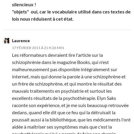
silencieux !
"objets"
oui, car le vocabulaire utilisé dans ces textes de
lois nous réduisent à cet état.
Laurence
17 FÉVRIER 2011 À 21 H 26 MIN
Les réformateurs devraient lire l'article sur la
schizophrénie dans le magazine Books, qui n'est
malheureusement pas disponible intégralement sur
internet, mais qui donne la parole à une schizophrène et
un frère de schizophrène, et qui montre le résultat des
mauvais traitements en psychiatrie et surtout les
excellents résultats de la psychothérapie. Elyn Saks
raconte son expérience, et je me suis beaucoup retrouvée
dedans, quand elle dit que ce feu qui la détruisait la
poussait aussi à la bibliothèque, que les médicaments l'ont
aidée à maîtriser ses symptômes mais que c'est la
psychothérapie qui lui a permis de faire son chemin,