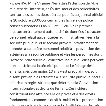
– page 496 Mme Virginie Klès attire l’attention de M. le
ministre de l’intérieur, de l’outre-mer et des collectivités
territoriales sur les deux décrets publiés au journal officiel,
le 18 octobre 2009, concernant les fichiers de police
censés succéder à EDWIGE et EDVIRSP. Le premier
institue un traitement automatisé de données à caractère
personnel relatif aux enquêtes administratives liées à la
sécurité publique, et le second prévoit un traitement de
données à caractère personnel relatif à la prévention des
atteintes à la sécurité publique et vise les personnes dont
l’activité individuelle ou collective indique qu’elles peuvent
porter atteinte à la sécurité publique. Le fichage des
enfants âgés d’au moins 13 ans y est prévu afin de, soit
disant, prévenir les atteintes à la sécurité publique, ceci au
mépris des règles strictes que détermine la Convention
internationale des droits de l’enfant. Ces fichiers
constituent une atteinte à la vie privée et à des droits
fondamentaux comme le droit à l’oubli et à la présomption
d’innocence. Elle s’interroge sur la légalité de ces décrets,