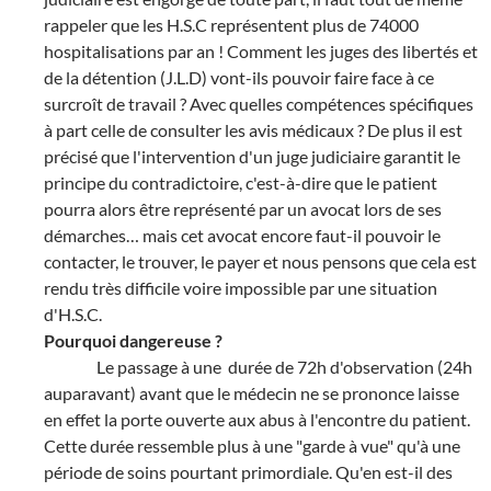
rappeler que les H.S.C représentent plus de 74000
hospitalisations par an ! Comment les juges des libertés et
de la détention (J.L.D) vont-ils pouvoir faire face à ce
surcroît de travail ? Avec quelles compétences spécifiques
à part celle de consulter les avis médicaux ? De plus il est
précisé que l'intervention d'un juge judiciaire garantit le
principe du contradictoire, c'est-à-dire que le patient
pourra alors être représenté par un avocat lors de ses
démarches… mais cet avocat encore faut-il pouvoir le
contacter, le trouver, le payer et nous pensons que cela est
rendu très difficile voire impossible par une situation
d'H.S.C.
Pourquoi dangereuse ?
Le passage à une
durée de 72h d'observation (24h
auparavant) avant que le médecin ne se prononce laisse
en effet la porte ouverte aux abus à l'encontre du patient.
Cette durée ressemble plus à une "garde à vue" qu'à une
période de soins pourtant primordiale. Qu'en est-il des