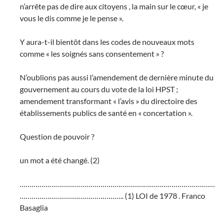
n’arrête pas de dire aux citoyens , la main sur le cœur, « je
vous le dis comme je le pense ».
Y aura-t-il bientôt dans les codes de nouveaux mots
comme « les soignés sans consentement » ?
N’oublions pas aussi l’amendement de dernière minute du
gouvernement au cours du vote de la loi HPST ;
amendement transformant « l’avis » du directoire des
établissements publics de santé en « concertation ».
Question de pouvoir ?
un mot a été changé. (2)
………………………………………………………………………………………
…………………………………………….. (1) LOI de 1978 . Franco
Basaglia