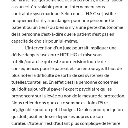
cas un critère valable pour un
internement sous
contrainte systématique. Selon nous l'H.S.C se justifie
uniquement si
il y a un danger pour une personne (le
patient ou un tiers) ou bien si il y a une perte d'autonomie
de la personne c'est-à-dire que le patient n'est pas en
capacité de choisir pour lui-même.
L'intervention d'un juge pourrait impliquer une
dérive dangereuse entre HDT, HO et mise sous
tutelle/curatelle qui reste une décision lourde de
conséquences pour le patient et son entourage. Il faut de
plus noter la difficulté de sortir de ses systèmes de
tutelles/curatelles. En effet c'est la personne concernée
qui doit aujourd'hui payer l'expert psychiatre qui se
prononcera sur la levée ou non de la mesure de protection.
Nous retiendrons que cette somme est loin d'être
négligeable pour un petit budget. De plus pour quelqu'un
qui doit justifier de ses dépenses auprès de son
curateur/tuteur il est d'autant plus compliqué de le faire