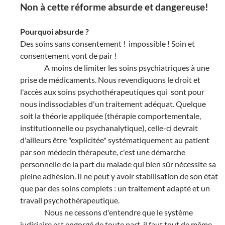
Non à cette réforme absurde et dangereuse!
Pourquoi absurde ?
Des soins sans consentement !
impossible ! Soin et
consentement vont de pair !
A moins de limiter les soins psychiatriques à une
prise de médicaments. Nous revendiquons le droit et
l'accès aux soins psychothérapeutiques qui
sont pour
nous indissociables d'un traitement adéquat. Quelque
soit la théorie appliquée (thérapie comportementale,
institutionnelle ou psychanalytique), celle-ci devrait
d'ailleurs être "explicitée" systématiquement au patient
par son médecin thérapeute, c'est une démarche
personnelle de la part du malade qui bien sûr nécessite sa
pleine adhésion. Il ne peut y avoir stabilisation de son état
que par des soins complets : un traitement adapté et un
travail psychothérapeutique.
Nous ne cessons d'entendre que le système
judiciaire est engorgé de toute part, il faut tout de même