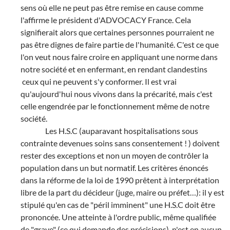
sens où elle ne peut pas être remise en cause comme
l'affirme le président d'ADVOCACY France. Cela
signifierait alors que certaines personnes pourraient ne
pas être dignes de faire partie de l'humanité. C'est ce que
l'on veut nous faire croire en appliquant une norme dans
notre société et en enfermant, en rendant clandestins
ceux qui ne peuvent s'y conformer. Il est vrai
qu'aujourd'hui nous vivons dans la précarité, mais c'est
celle engendrée par le fonctionnement même de notre
société.
Les H.S.C (auparavant hospitalisations sous
contrainte devenues soins sans consentement ! ) doivent
rester des exceptions et non un moyen de contrôler la
population dans un but normatif. Les critères énoncés
dans la réforme de la loi de 1990 prêtent à interprétation
libre de la part du décideur (juge, maire ou préfet…): il y est
stipulé qu'en cas de "péril imminent" une H.S.C doit être
prononcée. Une atteinte à l'ordre public, même qualifiée
de "grave" (ce qui demande des précisions), n'est en aucun