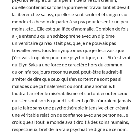
qu'elle contenait sa folie la journée en travaillant et devait
la libérer chez sa psy, qu'elle se sent seule et étrangère au
monde et a besoin de parler à sa psy pour le sentir un peu
moins, etc… Elle est qualifiée d'anomalie. Combien de fois
ai-je entendu qu'un schizophrène avec un diplôme
universitaire ça n'existait pas, que je ne pouvais pas
travailler avec tous les symptômes que je décrivais, que
j'écrivais trop bien pour une psychotique, etc… Si c'est vrai
qu'Elyn Saks a une force de caractère hors du commun,
qu'on m'a toujours reconnu aussi, peut-être faudrait-il
arrêter de dire que ceux qui s'en sortent ne sont pas si
malades que ça finalement ou sont une anomalie. Il
faudrait arrêter le misérabilisme, et surtout écouter ceux
qui s'en sont sortis quand ils disent qu'ils n'auraient jamais
pu le faire sans une psychothérapie intensive et en créant
une véritable relation de confiance avec une personne. Je
crois que si tout le monde avait droit à des soins humains,
respectueux, bref de la vraie psychiatrie digne de ce nom,