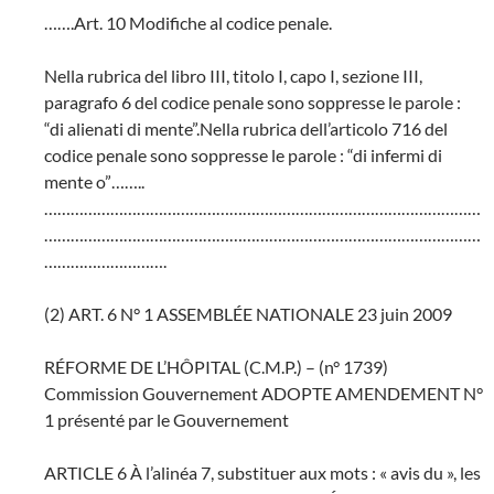
…….Art. 10 Modifiche al codice penale.
Nella rubrica del libro III, titolo I, capo I, sezione III,
paragrafo 6 del codice penale sono soppresse le parole :
“di alienati di mente”.Nella rubrica dell’articolo 716 del
codice penale sono soppresse le parole : “di infermi di
mente o”……..
………………………………………………………………………………………
………………………………………………………………………………………
……………………….
(2) ART. 6 N° 1 ASSEMBLÉE NATIONALE 23 juin 2009
RÉFORME DE L’HÔPITAL (C.M.P.) – (n° 1739)
Commission Gouvernement ADOPTE AMENDEMENT N°
1 présenté par le Gouvernement
ARTICLE 6 À l’alinéa 7, substituer aux mots : « avis du », les