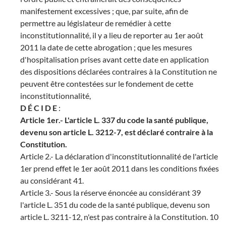
manifestement excessives ; que, par suite, afin de
permettre au législateur de remédier à cette
inconstitutionnalité, il y a lieu de reporter au 1er août
2011 la date de cette abrogation ; que les mesures
d'hospitalisation prises avant cette date en application
des dispositions déclarées contraires à la Constitution ne
peuvent être contestées sur le fondement de cette
inconstitutionnalité,
D É C I D E
:
Article 1er.- L'article L. 337 du code la santé publique,
devenu son article L. 3212-7, est déclaré contraire à la
Constitution.
Article 2.- La déclaration d'inconstitutionnalité de l'article
1er prend effet le 1er août 2011 dans les conditions fixées
au considérant 41.
Article 3.- Sous la réserve énoncée au considérant 39
l'article L. 351 du code de la santé publique, devenu son
article L. 3211-12, n'est pas contraire à la Constitution. 10