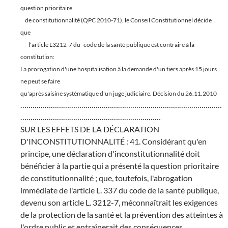
question prioritaire
de constitutionnalité (QPC 2010-71), le Conseil Constitutionnel décide
que
l'article L3212-7 du
code de la santé publique est contraire à la
constitution:
La prorogation d'une hospitalisation à la demande d'un tiers après 15 jours
ne peut se faire
qu'après saisine systématique d'un juge judiciaire. Décision du 26.11.2010
………………………………………………………………………………………
……………………………………………………………
SUR LES EFFETS DE LA DÉCLARATION
D'INCONSTITUTIONNALITÉ : 41. Considérant qu'en
principe, une déclaration d'inconstitutionnalité doit
bénéficier à la partie qui a présenté la question prioritaire
de constitutionnalité ; que, toutefois, l'abrogation
immédiate de l'article L. 337 du code de la santé publique,
devenu son article L. 3212-7, méconnaîtrait les exigences
de la protection de la santé et la prévention des atteintes à
l'ordre public et entraînerait des conséquences