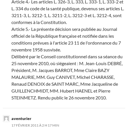
Article 4.- Les articles L. 326-3, L. 333, L. 333-1, L. 333-2 et
L. 334 du code de la santé publique, devenus ses articles L.
3211-3, L. 3212-1, L. 3211-2, L. 3212-3 et L. 3212-4, sont
conformes à la Constitution.
Article 5.- La présente décision sera publiée au Journal
officiel de la République française et notifiée dans les
conditions prévues à l'article 23 11 de l'ordonnance du 7
novembre 1958 susvisée.
Délibéré par le Conseil constitutionnel dans sa séance du
25 novembre 2010, où siégeaient : M. Jean-Louis DEBRÉ,
Président, M. Jacques BARROT, Mme Claire BAZY
MALAURIE, MM. Guy CANIVET, Michel CHARASSE,
Renaud DENOIX de SAINT MARC, Mme Jacqueline de
GUILLENCHMIDT, MM. Hubert HAENEL et Pierre
STEINMETZ. Rendu public le 26 novembre 2010.
aventurier
17 FÉVRIER 2011 À 2 H 17 MIN