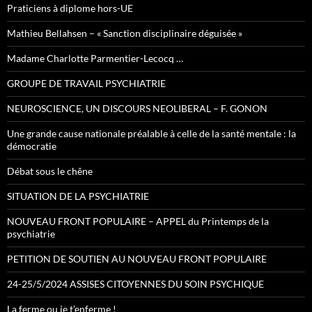
Praticiens à diplome hors-UE
Mathieu Bellahsen – « Sanction disciplinaire déguisée »
Madame Charlotte Parmentier-Lecocq …
GROUPE DE TRAVAIL PSYCHIATRIE
NEUROSCIENCE, UN DISCOURS NEOLIBERAL – F. GONON
Une grande cause nationale préalable à celle de la santé mentale : la
démocratie
Débat sous le chêne
SITUATION DE LA PSYCHIATRIE
NOUVEAU FRONT POPULAIRE – APPEL du Printemps de la
psychiatrie
PETITION DE SOUTIEN AU NOUVEAU FRONT POPULAIRE
24-25/5/2024 ASSISES CITOYENNES DU SOIN PSYCHIQUE
La ferme ou je t’enferme !