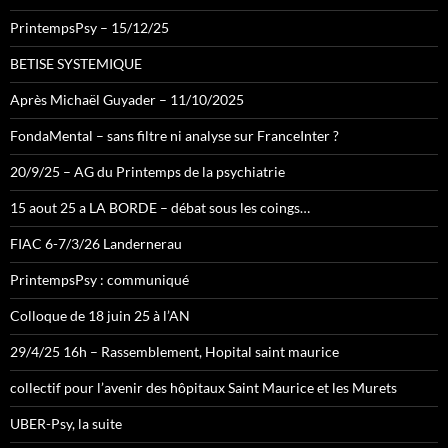
PrintempsPsy – 15/12/25
BETISE SYSTEMIQUE
Après Michaël Guyader – 11/10/2025
FondaMental – sans filtre ni analyse sur FranceInter ?
20/9/25 – AG du Printemps de la psychiatrie
15 aout 25 a LA BORDE – débat sous les coings…
FIAC 6-7/3/26 Landernerau
PrintempsPsy : communiqué
Colloque de 18 juin 25 à l’AN
29/4/25 16h – Rassemblement, Hopital saint maurice
collectif pour l’avenir des hôpitaux Saint Maurice et les Murets
UBER-Psy, la suite