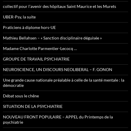
collectif pour l’avenir des hôpitaux Saint Maurice et les Murets
UBER-Psy, la suite
Praticiens à diplome hors-UE
Mathieu Bellahsen – « Sanction disciplinaire déguisée »
Madame Charlotte Parmentier-Lecocq …
GROUPE DE TRAVAIL PSYCHIATRIE
NEUROSCIENCE, UN DISCOURS NEOLIBERAL – F. GONON
Une grande cause nationale préalable à celle de la santé mentale : la
démocratie
Débat sous le chêne
SITUATION DE LA PSYCHIATRIE
NOUVEAU FRONT POPULAIRE – APPEL du Printemps de la
psychiatrie