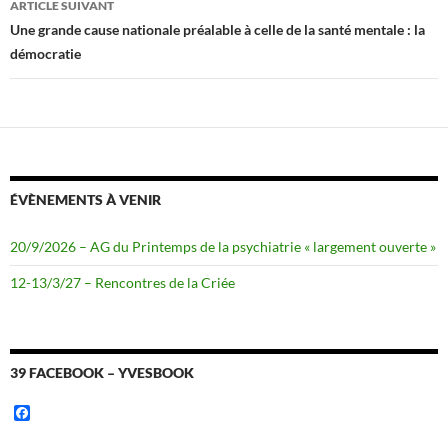
ARTICLE SUIVANT
Une grande cause nationale préalable à celle de la santé mentale : la
démocratie
ÉVÈNEMENTS À VENIR
20/9/2026 – AG du Printemps de la psychiatrie « largement ouverte »
12-13/3/27 – Rencontres de la Criée
39 FACEBOOK – YVESBOOK
F
a
c