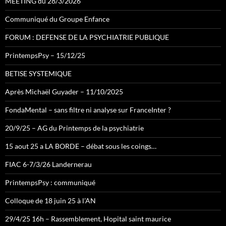
MEETING du 28/3/2026
Communiqué du Groupe Enfance
FORUM : DEFENSE DE LA PSYCHIATRIE PUBLIQUE
PrintempsPsy – 15/12/25
BETISE SYSTEMIQUE
Après Michaël Guyader – 11/10/2025
FondaMental – sans filtre ni analyse sur FranceInter ?
20/9/25 – AG du Printemps de la psychiatrie
15 aout 25 a LA BORDE – débat sous les coings…
FIAC 6-7/3/26 Landernerau
PrintempsPsy : communiqué
Colloque de 18 juin 25 à l’AN
29/4/25 16h – Rassemblement, Hopital saint maurice