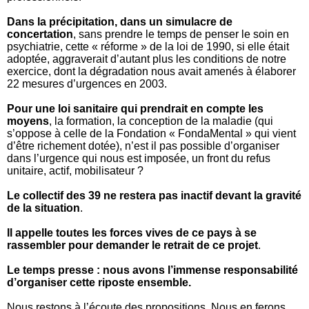
Dans la précipitation, dans un simulacre de
concertation
, sans prendre le temps de penser le soin en
psychiatrie, cette « réforme » de la loi de 1990, si elle était
adoptée, aggraverait d’autant plus les conditions de notre
exercice, dont la dégradation nous avait amenés à élaborer
22 mesures d’urgences en 2003.
Pour une loi sanitaire qui prendrait en compte les
moyens
, la formation, la conception de la maladie (qui
s’oppose à celle de la Fondation « FondaMental » qui vient
d’être richement dotée), n’est il pas possible d’organiser
dans l’urgence qui nous est imposée, un front du refus
unitaire, actif, mobilisateur ?
Le collectif des 39 ne restera pas inactif devant la gravité
de la situation
.
Il appelle toutes les forces vives de ce pays à se
rassembler pour demander le retrait de ce projet
.
Le temps presse : nous avons l’immense responsabilité
d’organiser cette riposte ensemble.
Nous restons à l’écoute des propositions. Nous en ferons