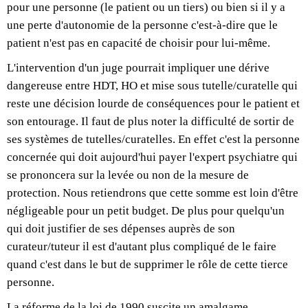
pour une personne (le patient ou un tiers) ou bien si il y a
une perte d'autonomie de la personne c'est-à-dire que le
patient n'est pas en capacité de choisir pour lui-même.
L'intervention d'un juge pourrait impliquer une dérive
dangereuse entre HDT, HO et mise sous tutelle/curatelle qui
reste une décision lourde de conséquences pour le patient et
son entourage. Il faut de plus noter la difficulté de sortir de
ses systèmes de tutelles/curatelles. En effet c'est la personne
concernée qui doit aujourd'hui payer l'expert psychiatre qui
se prononcera sur la levée ou non de la mesure de
protection. Nous retiendrons que cette somme est loin d'être
négligeable pour un petit budget. De plus pour quelqu'un
qui doit justifier de ses dépenses auprès de son
curateur/tuteur il est d'autant plus compliqué de le faire
quand c'est dans le but de supprimer le rôle de cette tierce
personne.
La réforme de la loi de 1990 suscite un amalgame