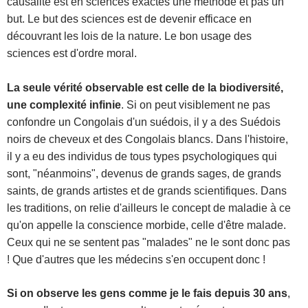
causalité est en sciences exactes une méthode et pas un
but. Le but des sciences est de devenir efficace en
découvrant les lois de la nature. Le bon usage des
sciences est d'ordre moral.
La seule vérité observable est celle de la biodiversité,
une complexité infinie
. Si on peut visiblement ne pas
confondre un Congolais d'un suédois, il y a des Suédois
noirs de cheveux et des Congolais blancs. Dans l'histoire,
il y a eu des individus de tous types psychologiques qui
sont, "néanmoins", devenus de grands sages, de grands
saints, de grands artistes et de grands scientifiques. Dans
les traditions, on relie d'ailleurs le concept de maladie à ce
qu'on appelle la conscience morbide, celle d'être malade.
Ceux qui ne se sentent pas "malades" ne le sont donc pas
! Que d'autres que les médecins s'en occupent donc !
Si on observe les gens comme je le fais depuis 30 ans
,