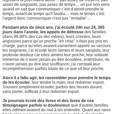
assez de soignants, pas assez de temps… un pur non-sens
quand on sait que communiquer c'est d'abord prendre le
temps, autant de temps qu'il faudra… mais le temps c'est
l'argent donc communiquer n'est pas "rentable"…
Pendant plus de deux ans, j'ai écouté 24h sur 24, 365
jours dans l'année, les appels de détresse
des familles
(dans 99,99% des cas des mères), leurs craintes, leurs
angoisses parce qu'un proche "en crise" n'était pas pris en
charge, parce qu'elles avaient vainement appelé au secours
les soignants, j'ai écouté leurs larmes et leurs sanglots, leur
profonde douleur car elles aiment leur proche, leur solitude
immense de n'avoir jamais pu être écoutées, entendues, de
n'avoir jamais pu dire leur souffrance; j'ai constaté leur
incompréhension parfois totale de ce que vit leur proche.
Alors il a fallu agir, les rassembler pour prendre le temps
de les écouter
, leur tendre la main, leur redonner espoir.
Souvent simplement écouter, parfois des heures durant,
sans parler, suffisait à leur redonner espoir.
Je pourrais écrire des livres et des livres de ces
témoignages parfois si douloureux
que d'autres familles
elles-mêmes avaient du mal à les entendre. Quant aux rares