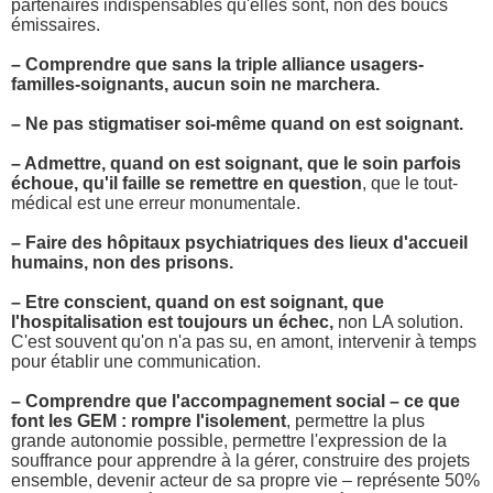
partenaires indispensables qu'elles sont, non des boucs
émissaires.
– Comprendre que sans la triple alliance usagers-
familles-soignants, aucun soin ne marchera.
– Ne pas stigmatiser soi-même quand on est soignant.
– Admettre, quand on est soignant, que le soin parfois
échoue, qu'il faille se remettre en question
, que le tout-
médical est une erreur monumentale.
– Faire des hôpitaux psychiatriques des lieux d'accueil
humains, non des prisons.
– Etre conscient, quand on est soignant, que
l'hospitalisation est toujours un échec,
non LA solution.
C'est souvent qu'on n'a pas su, en amont, intervenir à temps
pour établir une communication.
– Comprendre que l'accompagnement social – ce que
font les GEM : rompre l'isolement
, permettre la plus
grande autonomie possible, permettre l'expression de la
souffrance pour apprendre à la gérer, construire des projets
ensemble, devenir acteur de sa propre vie – représente 50%