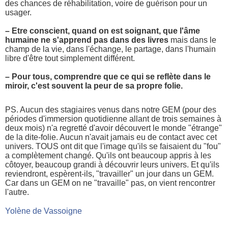
des chances de réhabilitation, voire de guérison pour un
usager.
– Etre conscient, quand on est soignant, que l'âme
humaine ne s'apprend pas dans des livres
mais dans le
champ de la vie, dans l'échange, le partage, dans l'humain
libre d'être tout simplement différent.
– Pour tous, comprendre que ce qui se reflète dans le
miroir, c'est souvent la peur de sa propre folie.
PS. Aucun des stagiaires venus dans notre GEM (pour des
périodes d'immersion quotidienne allant de trois semaines à
deux mois) n'a regretté d'avoir découvert le monde "étrange"
de la dite-folie. Aucun n'avait jamais eu de contact avec cet
univers. TOUS ont dit que l'image qu'ils se faisaient du "fou"
a complètement changé. Qu'ils ont beaucoup appris à les
côtoyer, beaucoup grandi à découvrir leurs univers. Et qu'ils
reviendront, espèrent-ils, "travailler" un jour dans un GEM.
Car dans un GEM on ne "travaille" pas, on vient rencontrer
l'autre.
Yolène de Vassoigne