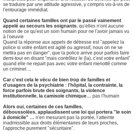
se traduire par une attitude agressive, y compris vis-à-vis de
l'entourage immédiat.
Quand certaines familles ont par le passé vainement
appelé au secours les soignants
, qu'elles n'ont aucune
notion de ce qu'est un soin humain pour ne l'avoir jamais vu
à l'oeuvre
Quand la réponse aux appels de détresse est "appelez la
police si votre enfant est agité ou agressif, nous on ne se
mettra pas en danger", que la police arrive pour parfois faire
demi-tour en disant "mais contrôlez le (la), c'est votre enfant"
quand elle ne repart pas avec votre enfant menotté comme
un criminel…
Car c'est cela le vécu de bien trop de familles et
d'usagers de la psychiatrie : l'hôpital, la contrainte, la
force parfois brute des soignants, la violence
institutionnelle, la camisole chimique…
pas l'humain
Alors oui, certaines de ces familles,
déboussolées, applaudissent une loi qui portera "le soin
à domicile" …
n'en mesurant pas la portée, l'atteinte
inadmissible aux droits élémentaires de leurs proches,
l'approche purement "sécuritaire".