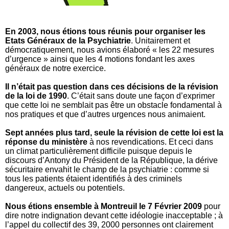
En 2003, nous étions tous réunis pour organiser les
Etats Généraux de la Psychiatrie
. Unitairement et
démocratiquement, nous avions élaboré « les 22 mesures
d’urgence » ainsi que les 4 motions fondant les axes
généraux de notre exercice.
Il n’était pas question dans ces décisions de la révision
de la loi de 1990
. C’était sans doute une façon d’exprimer
que cette loi ne semblait pas être un obstacle fondamental à
nos pratiques et que d’autres urgences nous animaient.
Sept années plus tard, seule la révision de cette loi est la
réponse du ministère
à nos revendications.
Et ceci dans
un climat particulièrement difficile puisque depuis le
discours d’Antony du Président de la République, la dérive
sécuritaire envahit le champ de la psychiatrie : comme si
tous les patients étaient identifiés à des criminels
dangereux, actuels ou potentiels.
Nous étions ensemble à Montreuil le 7 Février 2009
pour
dire notre indignation devant cette idéologie inacceptable ; à
l’appel du collectif des 39, 2000 personnes ont clairement