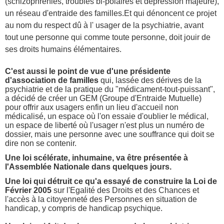
(schizophrénies, troubles bi-polaires et dépression majeure),
un réseau d'entraide des familles.Et qui dénoncent ce projet
au nom du respect dû à l' usager de la psychiatrie, avant
tout une personne qui comme toute personne, doit jouir de
ses droits humains élémentaires.
C'est aussi le point de vue d'une présidente
d'association de familles
qui, lassée des dérives de la
psychiatrie et de la pratique du "médicament-tout-puissant",
a décidé de créer un GEM (Groupe d'Entraide Mutuelle)
pour offrir aux usagers enfin un lieu d'accueil non
médicalisé, un espace où l'on essaie d'oublier le médical,
un espace de liberté où l'usager n'est plus un numéro de
dossier, mais une personne avec une souffrance qui doit se
dire non se contenir.
Une loi scélérate, inhumaine, va être présentée à
l'Assemblée Nationale dans quelques jours.
Une loi qui détruit ce qu'a essayé de construire la Loi de
Février 2005
sur l'Egalité des Droits et des Chances et
l'accès à la citoyenneté des Personnes en situation de
handicap, y compris de handicap psychique.