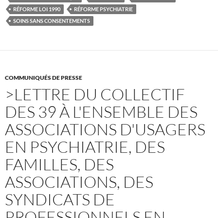
o
r
k
RÉFORME LOI 1990
RÉFORME PSYCHIATRIE
SOINS SANS CONSENTEMENTS
COMMUNIQUÉS DE PRESSE
>LETTRE DU COLLECTIF
DES 39 À L'ENSEMBLE DES
ASSOCIATIONS D'USAGERS
EN PSYCHIATRIE, DES
FAMILLES, DES
ASSOCIATIONS, DES
SYNDICATS DE
PROFESSIONNELS EN