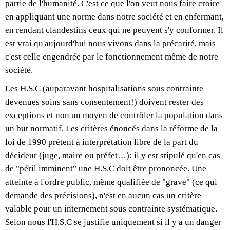
partie de l'humanité. C'est ce que l'on veut nous faire croire
en appliquant une norme dans notre société et en enfermant,
en rendant clandestins ceux qui ne peuvent s'y conformer. Il
est vrai qu'aujourd'hui nous vivons dans la précarité, mais
c'est celle engendrée par le fonctionnement même de notre
société.
Les H.S.C (auparavant hospitalisations sous contrainte
devenues soins sans consentement!) doivent rester des
exceptions et non un moyen de contrôler la population dans
un but normatif. Les critères énoncés dans la réforme de la
loi de 1990 prêtent à interprétation libre de la part du
décideur (juge, maire ou préfet…): il y est stipulé qu'en cas
de "péril imminent" une H.S.C doit être prononcée. Une
atteinte à l'ordre public, même qualifiée de "grave" (ce qui
demande des précisions), n'est en aucun cas un critère
valable pour un internement sous contrainte systématique.
Selon nous l'H.S.C se justifie uniquement si il y a un danger