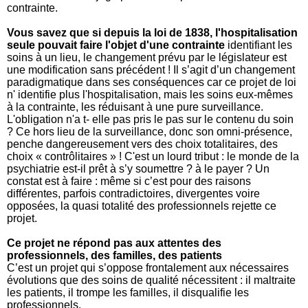
contrainte.
Vous savez que si depuis la loi de 1838, l'hospitalisation
seule pouvait faire l'objet d'une contrainte
identifiant les
soins à un lieu, le changement prévu par le législateur est
une modification sans précédent ! Il s’agit d’un changement
paradigmatique dans ses conséquences car ce projet de loi
n' identifie plus l'hospitalisation, mais les soins eux-mêmes
à la contrainte, les réduisant à une pure surveillance.
L'obligation n'a t- elle pas pris le pas sur le contenu du soin
? Ce hors lieu de la surveillance, donc son omni-présence,
penche dangereusement vers des choix totalitaires, des
choix « contrôlitaires » ! C'est un lourd tribut : le monde de la
psychiatrie est-il prêt à s’y soumettre ? à le payer ?
Un
constat est à faire : même si c’est pour des raisons
différentes, parfois contradictoires, divergentes voire
opposées, la quasi totalité des professionnels rejette ce
projet.
Ce projet ne répond pas aux attentes des
professionnels, des familles, des patients
C’est un projet qui s’oppose frontalement aux nécessaires
évolutions que des soins de qualité nécessitent : il maltraite
les patients, il trompe les familles, il disqualifie les
professionnels.