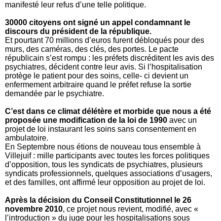
manifesté leur refus d’une telle politique.
30000 citoyens ont signé un appel condamnant le
discours du président de la république.
Et pourtant 70 millions d’euros furent débloqués pour des
murs, des caméras, des clés, des portes. Le pacte
républicain s’est rompu : les préfets discréditent les avis des
psychiatres, décident contre leur avis. Si l’hospitalisation
protège le patient pour des soins, celle- ci devient un
enfermement arbitraire quand le préfet refuse la sortie
demandée par le psychiatre.
C’est dans ce climat délétère et morbide que nous a été
proposée une modification de la loi de 1990
avec un
projet de loi instaurant les soins sans consentement en
ambulatoire.
En Septembre nous étions de nouveau tous ensemble à
Villejuif : mille participants avec toutes les forces politiques
d’opposition, tous les syndicats de psychiatres, plusieurs
syndicats professionnels, quelques associations d’usagers,
et des familles,
ont affirmé leur opposition au projet de loi.
Après la décision du Conseil Constitutionnel le 26
novembre 2010
, ce projet nous revient, modifié, avec «
l’introduction » du juge pour les hospitalisations sous