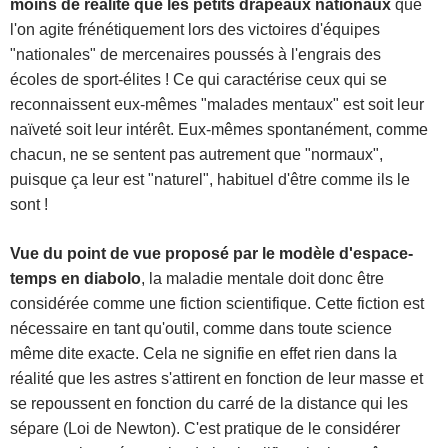
moins de réalité que les petits drapeaux nationaux
que
l'on agite frénétiquement lors des victoires d'équipes
"nationales" de mercenaires poussés à l'engrais des
écoles de sport-élites ! Ce qui caractérise ceux qui se
reconnaissent eux-mêmes "malades mentaux" est soit leur
naïveté soit leur intérêt. Eux-mêmes spontanément, comme
chacun, ne se sentent pas autrement que "normaux",
puisque ça leur est "naturel", habituel d'être comme ils le
sont !
Vue du point de vue proposé par le modèle d'espace-
temps en diabolo
, la maladie mentale doit donc être
considérée comme une fiction scientifique. Cette fiction est
nécessaire en tant qu'outil, comme dans toute science
même dite exacte. Cela ne signifie en effet rien dans la
réalité que les astres s'attirent en fonction de leur masse et
se repoussent en fonction du carré de la distance qui les
sépare (Loi de Newton). C'est pratique de le considérer