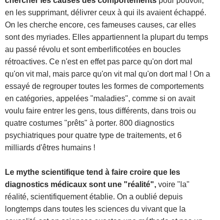
chercher les causes des comportements
pour pouvoir,
en les supprimant, délivrer ceux à qui ils avaient échappé.
On les cherche encore, ces fameuses causes, car elles
sont des myriades. Elles appartiennent la plupart du temps
au passé révolu et sont emberlificotées en boucles
rétroactives. Ce n'est en effet pas parce qu'on dort mal
qu'on vit mal, mais parce qu'on vit mal qu'on dort mal ! On a
essayé de regrouper toutes les formes de comportements
en catégories, appelées "maladies", comme si on avait
voulu faire entrer les gens, tous différents, dans trois ou
quatre costumes "prêts" à porter. 800 diagnostics
psychiatriques pour quatre type de traitements, et 6
milliards d'êtres humains !
Le mythe scientifique tend à faire croire que les
diagnostics médicaux sont une "réalité",
voire "la"
réalité, scientifiquement établie. On a oublié depuis
longtemps dans toutes les sciences du vivant que la