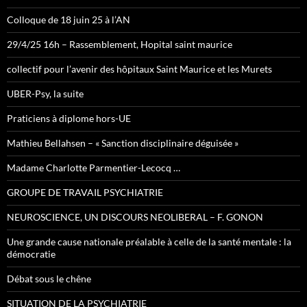
Colloque de 18 juin 25 à l’AN
29/4/25 16h – Rassemblement, Hopital saint maurice
collectif pour l’avenir des hôpitaux Saint Maurice et les Murets
UBER-Psy, la suite
Praticiens à diplome hors-UE
Mathieu Bellahsen – « Sanction disciplinaire déguisée »
Madame Charlotte Parmentier-Lecocq …
GROUPE DE TRAVAIL PSYCHIATRIE
NEUROSCIENCE, UN DISCOURS NEOLIBERAL – F. GONON
Une grande cause nationale préalable à celle de la santé mentale : la
démocratie
Débat sous le chêne
SITUATION DE LA PSYCHIATRIE