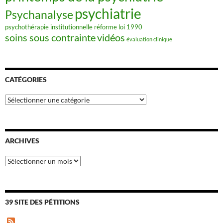
psychiatrie
Psychanalyse
psychothérapie institutionnelle
réforme loi 1990
soins sous contrainte
vidéos
évaluation clinique
CATÉGORIES
Catégories
ARCHIVES
Archives
39 SITE DES PÉTITIONS
F