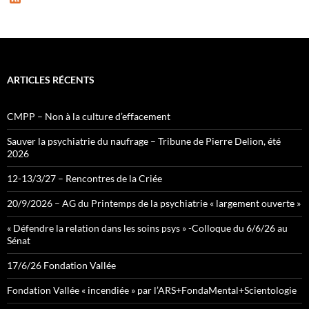
e
e
d
ARTICLES RÉCENTS
CMPP – Non à la culture d’effacement
Sauver la psychiatrie du naufrage – Tribune de Pierre Delion, été
2026
12-13/3/27 – Rencontres de la Criée
20/9/2026 – AG du Printemps de la psychiatrie « largement ouverte »
« Défendre la relation dans les soins psys » -Colloque du 6/6/26 au
Sénat
17/6/26 Fondation Vallée
Fondation Vallée « incendiée » par l’ARS+FondaMental+Scientologie