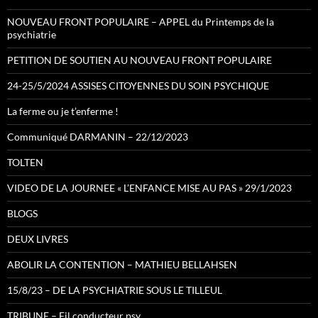
NOUVEAU FRONT POPULAIRE – APPEL du Printemps de la
psychiatrie
PETITION DE SOUTIEN AU NOUVEAU FRONT POPULAIRE
24-25/5/2024 ASSISES CITOYENNES DU SOIN PSYCHIQUE
La ferme ou je t’enferme !
Communiqué DARMANIN – 22/12/2023
TOLTEN
VIDEO DE LA JOURNEE « L’ENFANCE MISE AU PAS » 29/1/2023
BLOGS
DEUX LIVRES
ABOLIR LA CONTENTION – MATHIEU BELLAHSEN
15/8/23 – DE LA PSYCHIATRIE SOUS LE TILLEUL
TRIBUNE – Fil conducteur psy