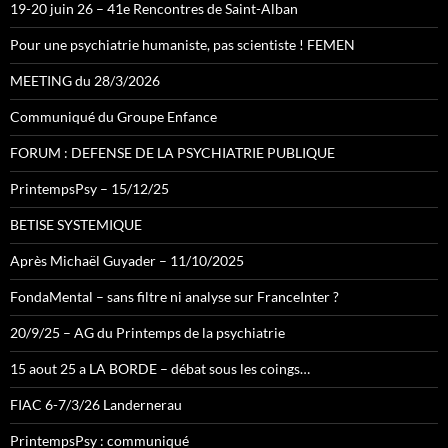
19-20 juin 26 – 41e Rencontres de Saint-Alban
Pour une psychiatrie humaniste, pas scientiste ! FEMEN
MEETING du 28/3/2026
Communiqué du Groupe Enfance
FORUM : DEFENSE DE LA PSYCHIATRIE PUBLIQUE
PrintempsPsy – 15/12/25
BETISE SYSTEMIQUE
Après Michaël Guyader – 11/10/2025
FondaMental – sans filtre ni analyse sur FranceInter ?
20/9/25 – AG du Printemps de la psychiatrie
15 aout 25 a LA BORDE – débat sous les coings…
FIAC 6-7/3/26 Landernerau
PrintempsPsy : communiqué