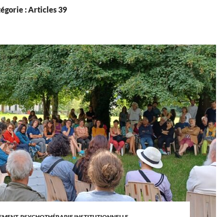
égorie : Articles 39
EMENT
,
PSYCHOTHÉRAPIE INSTITUTIONNELLE