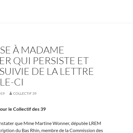
SE À MADAME
R QUI PERSISTE ET
 SUIVIE DE LA LETTRE
LE-CI
019
COLLECTIF 39
our le Collectif des 39
constater que Mme Martine Wonner, députée LREM
scription du Bas Rhin, membre de la Commission des