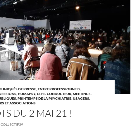
UNIQUÉS DE PRESSE
,
ENTRE PROFESSIONNELS
,
RESSIONS
,
HUMAPSY
,
LE FIL CONDUCTEUR
,
MEETINGS,
UBLIQUES
,
PRINTEMPS DE LA PSYCHIATRIE
,
USAGERS,
RS ET ASSOCIATIONS
TS DU 2 MAI 21 !
COLLECTIF39