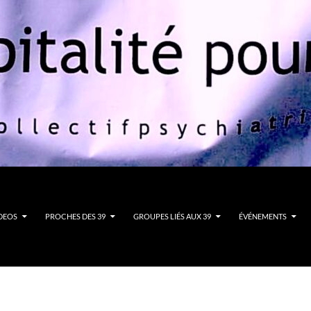
DEOS
PROCHES DES 39
GROUPES LIÉS AUX 39
ÉVÉNEMENTS