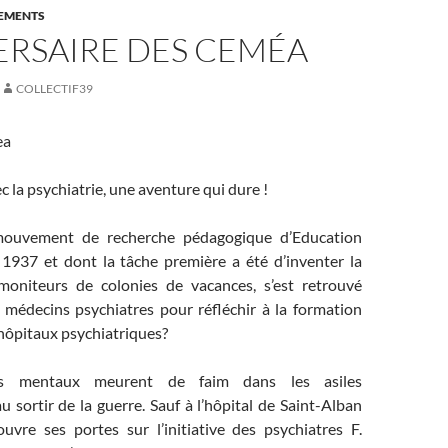
EMENTS
ERSAIRE DES CEMÉA
COLLECTIF39
ea
c la psychiatrie, une aventure qui dure !
uvement de recherche pédagogique d’Education
1937 et dont la tâche première a été d’inventer la
moniteurs de colonies de vacances, s’est retrouvé
s médecins psychiatres pour réfléchir à la formation
’hôpitaux psychiatriques?
s mentaux meurent de faim dans les asiles
u sortir de la guerre. Sauf à l’hôpital de Saint-Alban
uvre ses portes sur l’initiative des psychiatres F.