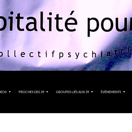
DEOS
PROCHES DES 39
GROUPES LIÉS AUX 39
ÉVÉNEMENTS