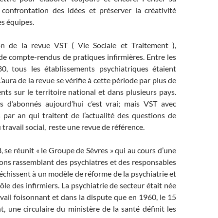
 confrontation des idées et préserver la créativité
s équipes.
on de la revue VST ( Vie Sociale et Traitement ),
de compte-rendus de pratiques infirmières. Entre les
0, tous les établissements psychiatriques étaient
aura de la revue se vérifie à cette période par plus de
s sur le territoire national et dans plusieurs pays.
 d’abonnés aujourd’hui c’est vrai; mais VST avec
par an qui traitent de l’actualité des questions de
 travail social, reste une revue de référence.
 se réunit « le Groupe de Sèvres » qui au cours d’une
ions rassemblant des psychiatres et des responsables
chissent à un modèle de réforme de la psychiatrie et
rôle des infirmiers. La psychiatrie de secteur était née
ravail foisonnant et dans la dispute que en 1960, le 15
 une circulaire du ministère de la santé définit les