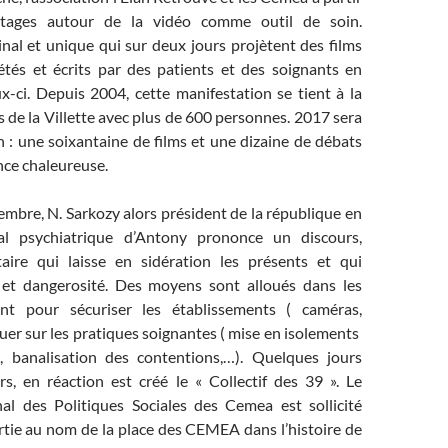
stages autour de la vidéo comme outil de soin.
nal et unique qui sur deux jours projètent des films
rétés et écrits par des patients et des soignants en
x-ci. Depuis 2004, cette manifestation se tient à la
s de la Villette avec plus de 600 personnes. 2017 sera
 : une soixantaine de films et une dizaine de débats
ce chaleureuse.
mbre, N. Sarkozy alors président de la république en
ital psychiatrique d’Antony prononce un discours,
taire qui laisse en sidération les présents et qui
 et dangerosité. Des moyens sont alloués dans les
nt pour sécuriser les établissements ( caméras,
fluer sur les pratiques soignantes ( mise en isolements
, banalisation des contentions,…). Quelques jours
rs, en réaction est créé le « Collectif des 39 ». Le
nal des Politiques Sociales des Cemea est sollicité
rtie au nom de la place des CEMEA dans l’histoire de