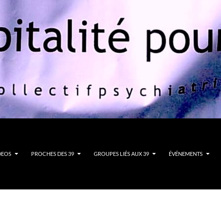
DEOS
PROCHES DES 39
GROUPES LIÉS AUX 39
ÉVÉNEMENTS