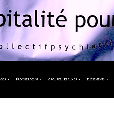
DEOS
PROCHES DES 39
GROUPES LIÉS AUX 39
ÉVÉNEMENTS