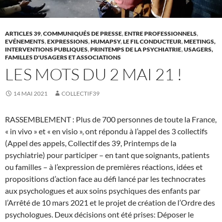
ARTICLES 39
,
COMMUNIQUÉS DE PRESSE
,
ENTRE PROFESSIONNELS
,
EVÉNEMENTS
,
EXPRESSIONS
,
HUMAPSY
,
LE FIL CONDUCTEUR
,
MEETINGS,
INTERVENTIONS PUBLIQUES
,
PRINTEMPS DE LA PSYCHIATRIE
,
USAGERS,
FAMILLES D'USAGERS ET ASSOCIATIONS
LES MOTS DU 2 MAI 21 !
14 MAI 2021
COLLECTIF39
RASSEMBLEMENT : Plus de 700 personnes de toute la France,
« in vivo » et « en visio », ont répondu à l’appel des 3 collectifs
(Appel des appels, Collectif des 39, Printemps de la
psychiatrie) pour participer – en tant que soignants, patients
ou familles – à l’expression de premières réactions, idées et
propositions d’action face au défi lancé par les technocrates
aux psychologues et aux soins psychiques des enfants par
l’Arrêté de 10 mars 2021 et le projet de création de l’Ordre des
psychologues. Deux décisions ont été prises: Déposer le