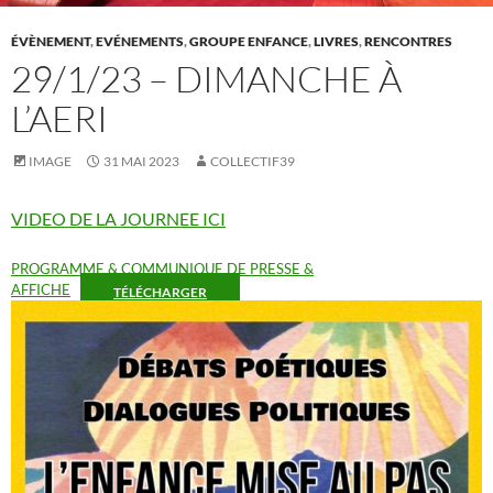
ÉVÈNEMENT
,
EVÉNEMENTS
,
GROUPE ENFANCE
,
LIVRES
,
RENCONTRES
29/1/23 – DIMANCHE À
L’AERI
IMAGE
31 MAI 2023
COLLECTIF39
VIDEO DE LA JOURNEE ICI
PROGRAMME & COMMUNIQUE DE PRESSE &
AFFICHE
TÉLÉCHARGER