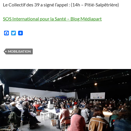
Le Collectif des 39 a signé l’appel : (14h – Pitié-Salpêtrière)
SOS International pour la Santé – Blog Médiapart
F
T
a
w
c
i
e
t
b
t
MOBILISATION
o
e
o
r
k