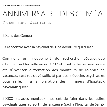
k
ARTICLES 39
,
EVÉNEMENTS
ANNIVERSAIRE DES CEMÉA
9 JUILLET 2017
COLLECTIF39
80 ans des Cemea
La rencontre avec la psychiatrie, une aventure qui dure !
Comment un mouvement de recherche pédagogique
d’Education Nouvelle né en 1937 et dont la tâche première a
été d’inventer la formation des moniteurs de colonies de
vacances, s’est retrouvé sollicité par des médecins psychiatres
pour réfléchir à la formation des infirmiers d’hôpitaux
psychiatriques?
50000 malades mentaux meurent de faim dans les asiles
psychiatriques au sortir de la guerre. Sauf à l’hôpital de Saint-