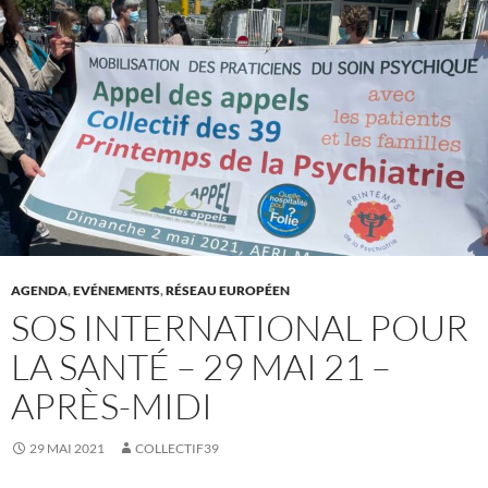
AGENDA
,
EVÉNEMENTS
,
RÉSEAU EUROPÉEN
SOS INTERNATIONAL POUR
LA SANTÉ – 29 MAI 21 –
APRÈS-MIDI
29 MAI 2021
COLLECTIF39