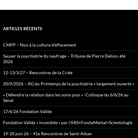
e
d
ARTICLES RÉCENTS
CMPP – Non à la culture d’effacement
Sauver la psychiatrie du naufrage – Tribune de Pierre Delion, été
2026
12-13/3/27 – Rencontres de la Criée
20/9/2026 – AG du Printemps de la psychiatrie « largement ouverte »
« Défendre la relation dans les soins psys » -Colloque du 6/6/26 au
Sénat
17/6/26 Fondation Vallée
Fondation Vallée « incendiée » par l’ARS+FondaMental+Scientologie
19-20 juin 26 – 41e Rencontres de Saint-Alban