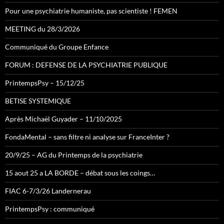
Pour une psychiatrie humaniste, pas scientiste ! FEMEN
MEETING du 28/3/2026
Communiqué du Groupe Enfance
FORUM : DEFENSE DE LA PSYCHIATRIE PUBLIQUE
PrintempsPsy – 15/12/25
BETISE SYSTEMIQUE
Après Michaël Guyader – 11/10/2025
FondaMental – sans filtre ni analyse sur FranceInter ?
20/9/25 – AG du Printemps de la psychiatrie
15 aout 25 a LA BORDE – débat sous les coings…
FIAC 6-7/3/26 Landernerau
PrintempsPsy : communiqué