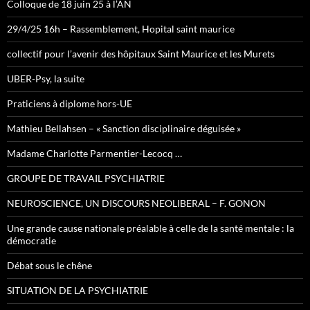
Colloque de 18 juin 25 à l’AN
29/4/25 16h – Rassemblement, Hopital saint maurice
collectif pour l’avenir des hôpitaux Saint Maurice et les Murets
UBER-Psy, la suite
Praticiens à diplome hors-UE
Mathieu Bellahsen – « Sanction disciplinaire déguisée »
Madame Charlotte Parmentier-Lecocq …
GROUPE DE TRAVAIL PSYCHIATRIE
NEUROSCIENCE, UN DISCOURS NEOLIBERAL – F. GONON
Une grande cause nationale préalable à celle de la santé mentale : la
démocratie
Débat sous le chêne
SITUATION DE LA PSYCHIATRIE