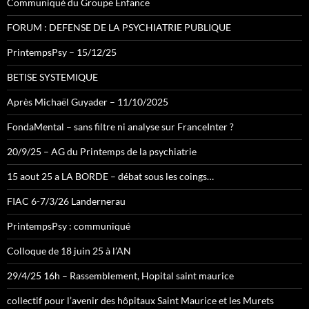
Communiqué du Groupe Enfance
FORUM : DEFENSE DE LA PSYCHIATRIE PUBLIQUE
PrintempsPsy – 15/12/25
BETISE SYSTEMIQUE
Après Michaël Guyader – 11/10/2025
FondaMental – sans filtre ni analyse sur FranceInter ?
20/9/25 – AG du Printemps de la psychiatrie
15 aout 25 a LA BORDE – débat sous les coings…
FIAC 6-7/3/26 Landernerau
PrintempsPsy : communiqué
Colloque de 18 juin 25 à l’AN
29/4/25 16h – Rassemblement, Hopital saint maurice
collectif pour l’avenir des hôpitaux Saint Maurice et les Murets