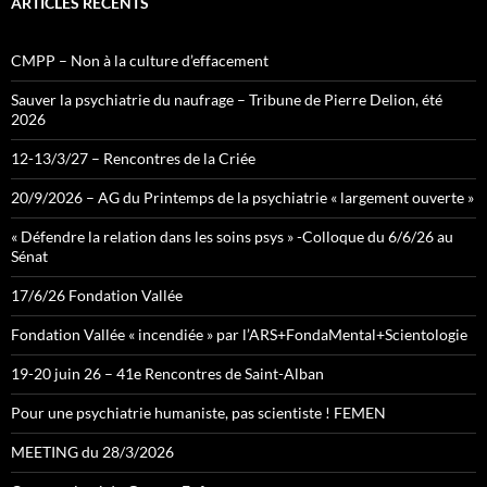
ARTICLES RÉCENTS
CMPP – Non à la culture d’effacement
Sauver la psychiatrie du naufrage – Tribune de Pierre Delion, été
2026
12-13/3/27 – Rencontres de la Criée
20/9/2026 – AG du Printemps de la psychiatrie « largement ouverte »
« Défendre la relation dans les soins psys » -Colloque du 6/6/26 au
Sénat
17/6/26 Fondation Vallée
Fondation Vallée « incendiée » par l’ARS+FondaMental+Scientologie
19-20 juin 26 – 41e Rencontres de Saint-Alban
Pour une psychiatrie humaniste, pas scientiste ! FEMEN
MEETING du 28/3/2026