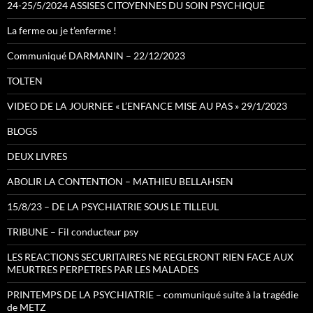
24-25/5/2024 ASSISES CITOYENNES DU SOIN PSYCHIQUE
La ferme ou je t’enferme !
Communiqué DARMANIN – 22/12/2023
TOLTEN
VIDEO DE LA JOURNEE « L’ENFANCE MISE AU PAS » 29/1/2023
BLOGS
DEUX LIVRES
ABOLIR LA CONTENTION – MATHIEU BELLAHSEN
15/8/23 – DE LA PSYCHIATRIE SOUS LE TILLEUL
TRIBUNE – Fil conducteur psy
LES REACTIONS SECURITAIRES NE REGLERONT RIEN FACE AUX
MEURTRES PERPETRES PAR LES MALADES
PRINTEMPS DE LA PSYCHIATRIE – communiqué suite à la tragédie
de METZ