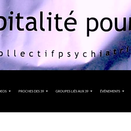
DEOS
PROCHES DES 39
GROUPES LIÉS AUX 39
ÉVÉNEMENTS