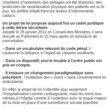
chambres d’isolement, des grillages ont été disposés, des
protocoles de neutralisation physique des patients ont vu le
jour, les préfets empêchent les levées d’internements
caducs.
Un projet de loi propose aujourd’hui un cadre juridique
à cette dérive sécuritaire
.
Adopté le 26 janvier 2011 en Conseil des Ministres, il sera
discuté au Parlement le 15 mars après un simulacre de
concertation.
– Dans un vocabulaire relevant du code pénal
, il
cautionne la défiance à l’égard de citoyens souffrants.
– Dans ce dispositif, seul le trouble à l’ordre public est
pris en compte.
–
Il instaure un changement paradigmatique sans
précédent
: l’institution des « soins » sans consentement en
ambulatoire.
En effet, le projet de loi n’identifie plus seulement
l'hospitalisation comme contraignante, mais les soins eux-
mêmes,à l’hôpital comme à l’extérieur, avec le risque majeur
de la mise en place d’une surveillance sociale planifiée.