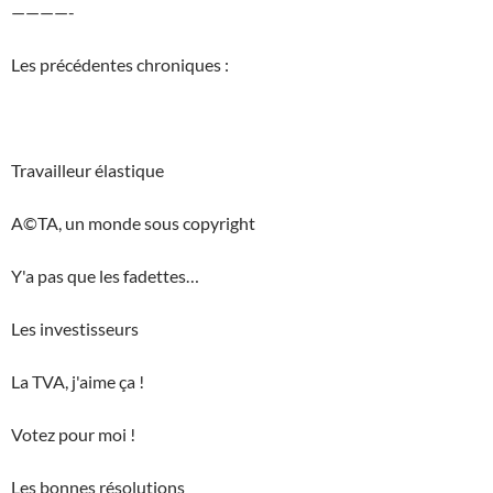
————-
Les précédentes chroniques :
Travailleur élastique
A©TA, un monde sous copyright
Y'a pas que les fadettes…
Les investisseurs
La TVA, j'aime ça !
Votez pour moi !
Les bonnes résolutions