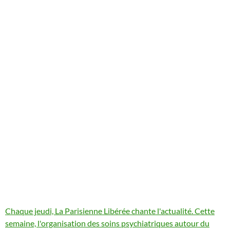
Chaque jeudi, La Parisienne Libérée chante l'actualité. Cette
semaine, l'organisation des soins psychiatriques autour du