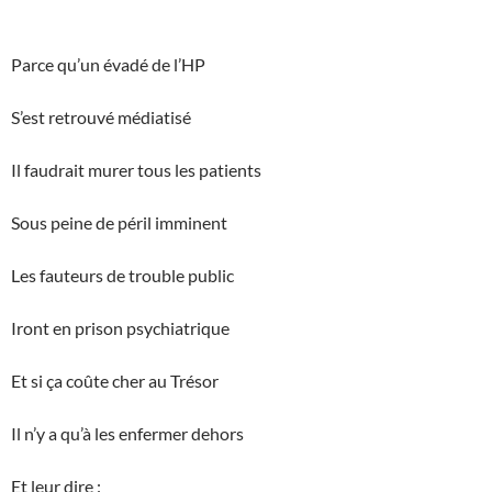
Parce qu’un évadé de l’HP
S’est retrouvé médiatisé
Il faudrait murer tous les patients
Sous peine de péril imminent
Les fauteurs de trouble public
Iront en prison psychiatrique
Et si ça coûte cher au Trésor
Il n’y a qu’à les enfermer dehors
Et leur dire :