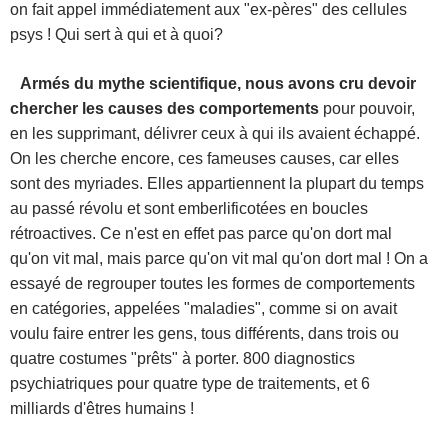
on fait appel immédiatement aux "ex-pères" des cellules
psys ! Qui sert à qui et à quoi?
Armés du mythe scientifique, nous avons cru devoir
chercher les causes des comportements
pour pouvoir,
en les supprimant, délivrer ceux à qui ils avaient échappé.
On les cherche encore, ces fameuses causes, car elles
sont des myriades. Elles appartiennent la plupart du temps
au passé révolu et sont emberlificotées en boucles
rétroactives. Ce n'est en effet pas parce qu'on dort mal
qu'on vit mal, mais parce qu'on vit mal qu'on dort mal ! On a
essayé de regrouper toutes les formes de comportements
en catégories, appelées "maladies", comme si on avait
voulu faire entrer les gens, tous différents, dans trois ou
quatre costumes "prêts" à porter. 800 diagnostics
psychiatriques pour quatre type de traitements, et 6
milliards d'êtres humains !