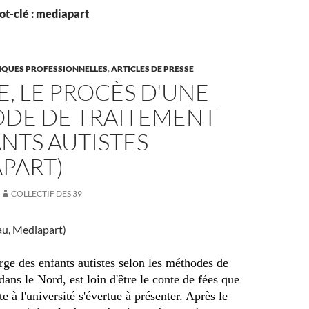
ot-clé : mediapart
TIQUES PROFESSIONNELLES
,
ARTICLES DE PRESSE
LE, LE PROCÈS D'UNE
DE DE TRAITEMENT
NTS AUTISTES
PART)
COLLECTIF DES 39
au, Mediapart)
rge des enfants autistes selon les méthodes de
dans le Nord, est loin d'être le conte de fées que
e à l'université s'évertue à présenter. Après le