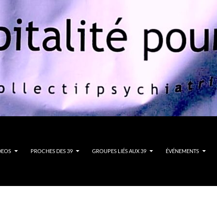
DEOS
PROCHES DES 39
GROUPES LIÉS AUX 39
ÉVÉNEMENTS