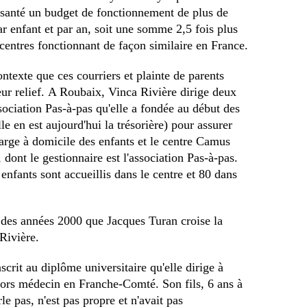
 santé un budget de fonctionnement de plus de
r enfant et par an, soit une somme 2,5 fois plus
centres fonctionnant de façon similaire en France.
ontexte que ces courriers et plainte de parents
eur relief. A Roubaix, Vinca Rivière dirige deux
ssociation Pas-à-pas qu'elle a fondée au début des
le en est aujourd'hui la trésorière) pour assurer
arge à domicile des enfants et le centre Camus
 dont le gestionnaire est l'association Pas-à-pas.
enfants sont accueillis dans le centre et 80 dans
 des années 2000 que Jacques Turan croise la
Rivière.
nscrit au diplôme universitaire qu'elle dirige à
 alors médecin en Franche-Comté. Son fils, 6 ans à
le pas, n'est pas propre et n'avait pas