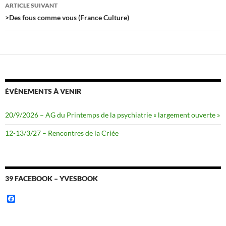
articles
ARTICLE SUIVANT
>Des fous comme vous (France Culture)
ÉVÈNEMENTS À VENIR
20/9/2026 – AG du Printemps de la psychiatrie « largement ouverte »
12-13/3/27 – Rencontres de la Criée
39 FACEBOOK – YVESBOOK
F
a
c
e