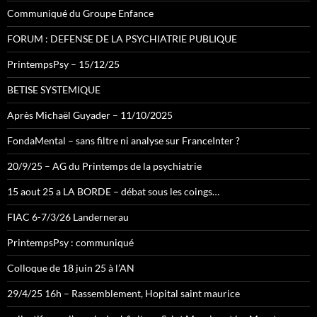
Communiqué du Groupe Enfance
FORUM : DEFENSE DE LA PSYCHIATRIE PUBLIQUE
PrintempsPsy – 15/12/25
BETISE SYSTEMIQUE
Après Michaël Guyader – 11/10/2025
FondaMental – sans filtre ni analyse sur FranceInter ?
20/9/25 – AG du Printemps de la psychiatrie
15 aout 25 a LA BORDE – débat sous les coings…
FIAC 6-7/3/26 Landernerau
PrintempsPsy : communiqué
Colloque de 18 juin 25 à l’AN
29/4/25 16h – Rassemblement, Hopital saint maurice