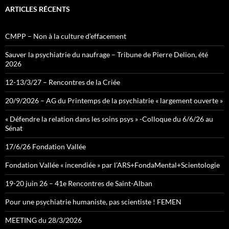
ARTICLES RÉCENTS
CMPP – Non à la culture d’effacement
Sauver la psychiatrie du naufrage – Tribune de Pierre Delion, été
2026
12-13/3/27 – Rencontres de la Criée
20/9/2026 – AG du Printemps de la psychiatrie « largement ouverte »
« Défendre la relation dans les soins psys » -Colloque du 6/6/26 au
Sénat
17/6/26 Fondation Vallée
Fondation Vallée « incendiée » par l’ARS+FondaMental+Scientologie
19-20 juin 26 – 41e Rencontres de Saint-Alban
Pour une psychiatrie humaniste, pas scientiste ! FEMEN
MEETING du 28/3/2026