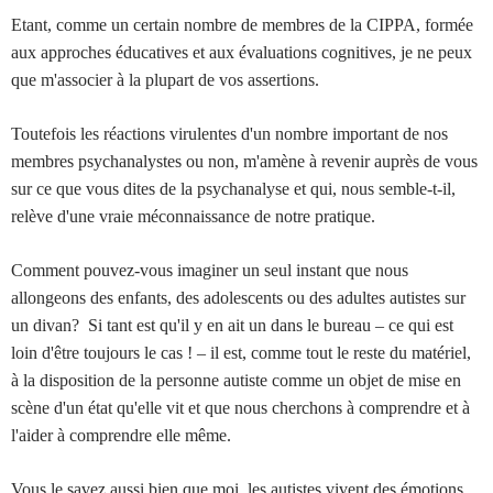
Etant, comme un certain nombre de membres de la CIPPA, formée
aux approches éducatives et aux évaluations cognitives, je ne peux
que m'associer à la plupart de vos assertions.
Toutefois les réactions virulentes d'un nombre important de nos
membres psychanalystes ou non, m'amène à revenir auprès de vous
sur ce que vous dites de la psychanalyse et qui, nous semble-t-il,
relève d'une vraie méconnaissance de notre pratique.
Comment pouvez-vous imaginer un seul instant que nous
allongeons des enfants, des adolescents ou des adultes autistes sur
un divan? Si tant est qu'il y en ait un dans le bureau – ce qui est
loin d'être toujours le cas ! – il est, comme tout le reste du matériel,
à la disposition de la personne autiste comme un objet de mise en
scène d'un état qu'elle vit et que nous cherchons à comprendre et à
l'aider à comprendre elle même.
Vous le savez aussi bien que moi, les autistes vivent des émotions