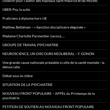
collectif pour l’avenir des hôpitaux Saint Maurice et les Murets
UBER-Psy, la suite
Praticiens à diplome hors-UE
Mathieu Bellahsen – « Sanction disciplinaire déguisée »
Madame Charlotte Parmentier-Lecocq …
GROUPE DE TRAVAIL PSYCHIATRIE
NEUROSCIENCE, UN DISCOURS NEOLIBERAL – F. GONON
Une grande cause nationale préalable à celle de la santé mentale : la
démocratie
Débat sous le chêne
SITUATION DE LA PSYCHIATRIE
NOUVEAU FRONT POPULAIRE – APPEL du Printemps de la
psychiatrie
PETITION DE SOUTIEN AU NOUVEAU FRONT POPULAIRE