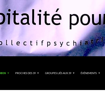
DEOS
PROCHES DES 39
GROUPES LIÉS AUX 39
ÉVÉNEMENTS