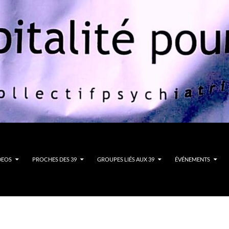
DEOS
PROCHES DES 39
GROUPES LIÉS AUX 39
ÉVÉNEMENTS