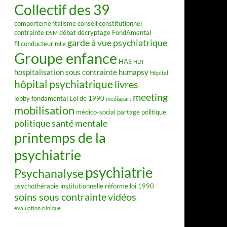
Collectif des 39
comportementalisme
conseil constitutionnel
contrainte
débat
décryptage FondAmental
DSM
garde à vue psychiatrique
fil conducteur
folie
Groupe enfance
HAS
HDT
hospitalisation sous contrainte
humapsy
Hôpital
hôpital psychiatrique
livres
meeting
lobby fondamental
Loi de 1990
mediapart
mobilisation
médico-social
partage
politique
politique santé mentale
printemps de la
psychiatrie
psychiatrie
Psychanalyse
psychothérapie institutionnelle
réforme loi 1990
soins sous contrainte
vidéos
évaluation clinique