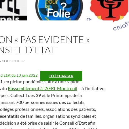
ON « PAS EVIDENTE »
SEIL D’ETAT
COLLECTIF 39
 d’Etat du 13 juin 2022
TÉLÉCHARGER
1, en pleine pandémie, suite à une rapide
s du
Rassemblement à l’AERI-Montreuil
– à l’initiative
pels, Collectif des 39 et le Printemps de la
unissant 700 personnes issues des collectifs,
collèges professionnels, associations des patients,
sentatifs de familles, organisations syndicales et
a décision a été prise de saisir le Conseil d’État afin