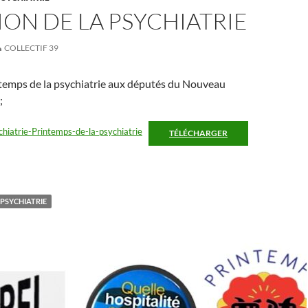
ION DE LA PSYCHIATRIE
COLLECTIF 39
temps de la psychiatrie aux députés du Nouveau
;
chiatrie-Printemps-de-la-psychiatrie
TÉLÉCHARGER
 PSYCHIATRIE