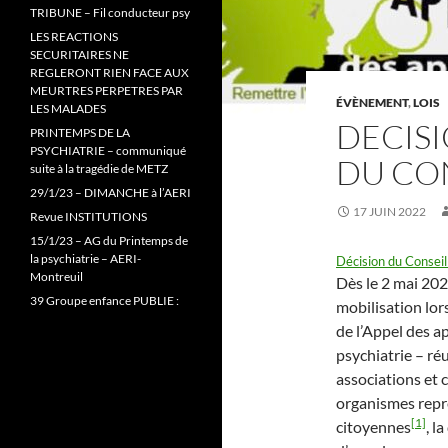
TRIBUNE – Fil conducteur psy
LES REACTIONS
SECURITAIRES NE
REGLERONT RIEN FACE AUX
MEURTRES PERPETRES PAR
ÉVÈNEMENT
,
LOIS
LES MALADES
DECISI
PRINTEMPS DE LA
PSYCHIATRIE – communiqué
DU CON
suite à la tragédie de METZ
29/1/23 – DIMANCHE à l’AERI
17 JUIN 2022
Revue INSTITUTIONS
15/1/23 – AG du Printemps de
la psychiatrie – AERI-
Décision du Conseil
Montreuil
Dès le 2 mai 202
39 Groupe enfance PUBLIE :
mobilisation lor
de l’Appel des ap
psychiatrie – ré
associations et 
organismes repré
[1]
citoyennes
, l