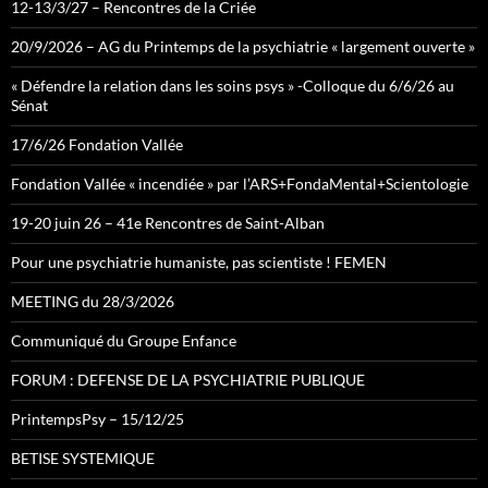
12-13/3/27 – Rencontres de la Criée
20/9/2026 – AG du Printemps de la psychiatrie « largement ouverte »
« Défendre la relation dans les soins psys » -Colloque du 6/6/26 au
Sénat
17/6/26 Fondation Vallée
Fondation Vallée « incendiée » par l’ARS+FondaMental+Scientologie
19-20 juin 26 – 41e Rencontres de Saint-Alban
Pour une psychiatrie humaniste, pas scientiste ! FEMEN
MEETING du 28/3/2026
Communiqué du Groupe Enfance
FORUM : DEFENSE DE LA PSYCHIATRIE PUBLIQUE
PrintempsPsy – 15/12/25
BETISE SYSTEMIQUE