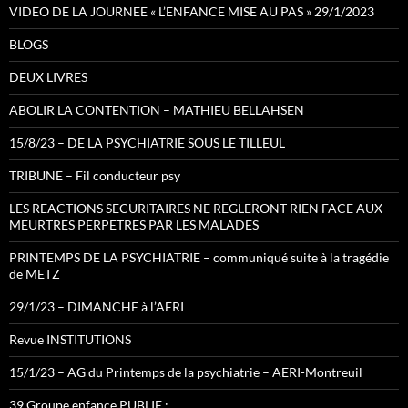
VIDEO DE LA JOURNEE « L’ENFANCE MISE AU PAS » 29/1/2023
BLOGS
DEUX LIVRES
ABOLIR LA CONTENTION – MATHIEU BELLAHSEN
15/8/23 – DE LA PSYCHIATRIE SOUS LE TILLEUL
TRIBUNE – Fil conducteur psy
LES REACTIONS SECURITAIRES NE REGLERONT RIEN FACE AUX
MEURTRES PERPETRES PAR LES MALADES
PRINTEMPS DE LA PSYCHIATRIE – communiqué suite à la tragédie
de METZ
29/1/23 – DIMANCHE à l’AERI
Revue INSTITUTIONS
15/1/23 – AG du Printemps de la psychiatrie – AERI-Montreuil
39 Groupe enfance PUBLIE :