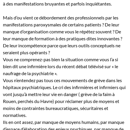
à des manifestations bruyantes et parfois inquiétantes.
Mais d’ou vient ce débordement des professionnels par les
manifestations paroxysmales de certains patients ?
De
leur
manque d’organisation comme vous le répétez souvent ? De
leur manque de formation à des pratiques dites innovantes ?
De leur incompétence parce que leurs outils conceptuels ne
seraient plus opérants ?
Vous ne comprenez-pas bien la situation comme vous l’a si
bien dit une infirmière lors du récent débat télévisé sur « le
naufrage de la psychiatrie ».
Vous n’entendez pas tous ces mouvements de grève dans les
hôpitaux psychiatriques. Le cri des infirmières et infirmiers qui
vont jusqu’à mettre leur vie en danger ( grève de la faim à
Rouen, perchés du Havre) pour réclamer plus de moyens et
moins de contraintes bureaucratiques, sécuritaires et
normatives.
Ils en ont assez, par manque de moyens humains, par manque
d’espace d’élaboration des enjeux psychiques, par manque de