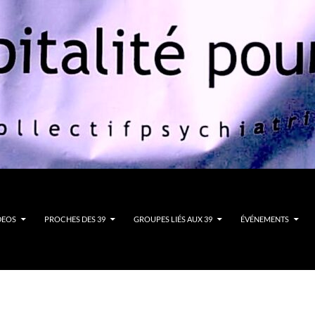
DEOS
PROCHES DES 39
GROUPES LIÉS AUX 39
ÉVÉNEMENTS