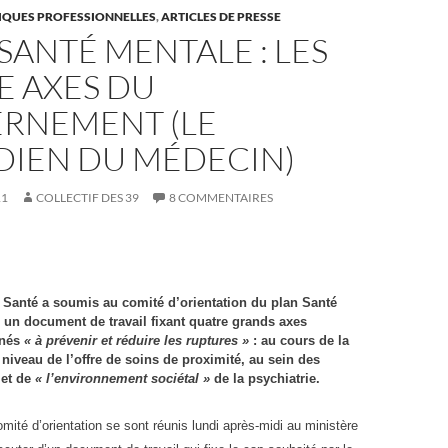
TIQUES PROFESSIONNELLES
,
ARTICLES DE PRESSE
SANTÉ MENTALE : LES
E AXES DU
RNEMENT (LE
DIEN DU MÉDECIN)
11
COLLECTIF DES 39
8 COMMENTAIRES
a Santé a soumis au comité d’orientation du plan Santé
 un document de travail fixant quatre grands axes
inés
« à prévenir et réduire les ruptures »
: au cours de la
niveau de l’offre de soins de proximité, au sein des
 et de
« l’environnement sociétal »
de la psychiatrie.
té d’orientation se sont réunis lundi après-midi au ministère