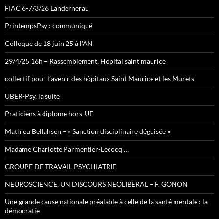
FIAC 6-7/3/26 Landernerau
PrintempsPsy : communiqué
Colloque de 18 juin 25 à l’AN
29/4/25 16h – Rassemblement, Hopital saint maurice
collectif pour l’avenir des hôpitaux Saint Maurice et les Murets
UBER-Psy, la suite
Praticiens à diplome hors-UE
Mathieu Bellahsen – « Sanction disciplinaire déguisée »
Madame Charlotte Parmentier-Lecocq …
GROUPE DE TRAVAIL PSYCHIATRIE
NEUROSCIENCE, UN DISCOURS NEOLIBERAL – F. GONON
Une grande cause nationale préalable à celle de la santé mentale : la
démocratie