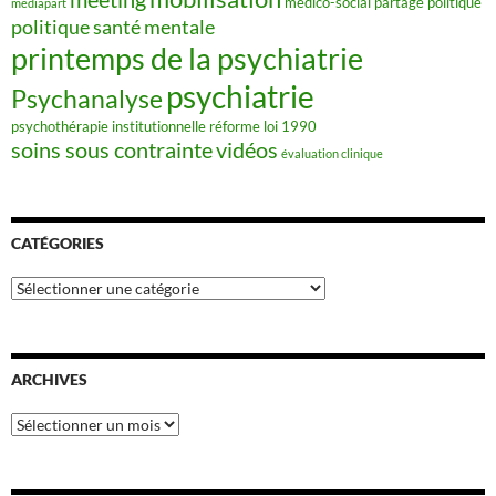
médico-social
partage
politique
mediapart
politique santé mentale
printemps de la psychiatrie
psychiatrie
Psychanalyse
psychothérapie institutionnelle
réforme loi 1990
soins sous contrainte
vidéos
évaluation clinique
CATÉGORIES
Catégories
ARCHIVES
Archives