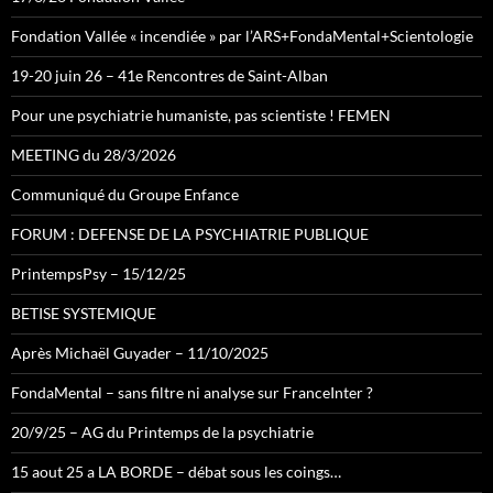
Fondation Vallée « incendiée » par l’ARS+FondaMental+Scientologie
19-20 juin 26 – 41e Rencontres de Saint-Alban
Pour une psychiatrie humaniste, pas scientiste ! FEMEN
MEETING du 28/3/2026
Communiqué du Groupe Enfance
FORUM : DEFENSE DE LA PSYCHIATRIE PUBLIQUE
PrintempsPsy – 15/12/25
BETISE SYSTEMIQUE
Après Michaël Guyader – 11/10/2025
FondaMental – sans filtre ni analyse sur FranceInter ?
20/9/25 – AG du Printemps de la psychiatrie
15 aout 25 a LA BORDE – débat sous les coings…