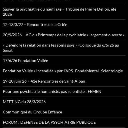
Sauver la psychiatrie du naufrage – Tribune de Pierre Delion, été
2026
12-13/3/27 – Rencontres de la Criée
20/9/2026 – AG du Printemps de la psychiatrie « largement ouverte »
« Défendre la relation dans les soins psys » -Colloque du 6/6/26 au
Sénat
17/6/26 Fondation Vallée
Fondation Vallée « incendiée » par l’ARS+FondaMental+Scientologie
19-20 juin 26 – 41e Rencontres de Saint-Alban
Pour une psychiatrie humaniste, pas scientiste ! FEMEN
MEETING du 28/3/2026
Communiqué du Groupe Enfance
FORUM : DEFENSE DE LA PSYCHIATRIE PUBLIQUE