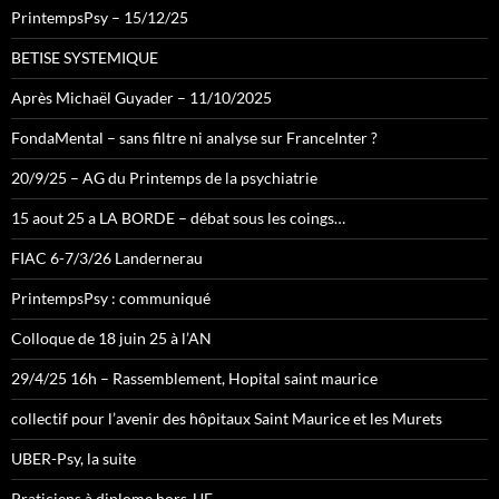
PrintempsPsy – 15/12/25
BETISE SYSTEMIQUE
Après Michaël Guyader – 11/10/2025
FondaMental – sans filtre ni analyse sur FranceInter ?
20/9/25 – AG du Printemps de la psychiatrie
15 aout 25 a LA BORDE – débat sous les coings…
FIAC 6-7/3/26 Landernerau
PrintempsPsy : communiqué
Colloque de 18 juin 25 à l’AN
29/4/25 16h – Rassemblement, Hopital saint maurice
collectif pour l’avenir des hôpitaux Saint Maurice et les Murets
UBER-Psy, la suite
Praticiens à diplome hors-UE