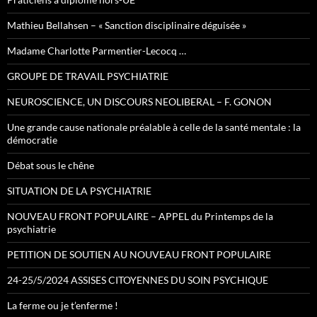
Mathieu Bellahsen – « Sanction disciplinaire déguisée »
Madame Charlotte Parmentier-Lecocq …
GROUPE DE TRAVAIL PSYCHIATRIE
NEUROSCIENCE, UN DISCOURS NEOLIBERAL – F. GONON
Une grande cause nationale préalable à celle de la santé mentale : la
démocratie
Débat sous le chêne
SITUATION DE LA PSYCHIATRIE
NOUVEAU FRONT POPULAIRE – APPEL du Printemps de la
psychiatrie
PETITION DE SOUTIEN AU NOUVEAU FRONT POPULAIRE
24-25/5/2024 ASSISES CITOYENNES DU SOIN PSYCHIQUE
La ferme ou je t’enferme !