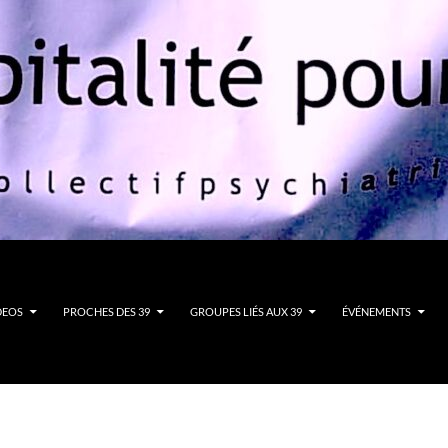
DEOS
PROCHES DES 39
GROUPES LIÉS AUX 39
ÉVÉNEMENTS