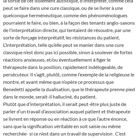
la sortie de cet isolement autistique, d’interpréter, comme cela
peut se faire dans une cure classique, ou de se livrer à une
quelconque herméneutique, comme des phénoménologues
pourraient le faire, ou bien, à la façon des tenants anglo-saxons
de l’interprétation directe, qui tentaient de résoudre, par une
sorte de forçage interprétatif, les résistances du patient.
L’interprétation, telle qu’elle peut se manier dans une cure
classique n’est donc pas ici possible, sinon à soulever de fortes
réactions anxieuses, et/ou éventuellement à figer le
thérapeute dans la position, rapidement indélogeable, de
persécuteur. Il s’agit, plutôt, comme l’exemple de la religieuse le
montre, et avant même que n’opère ce processus que
Benedetti appelle la dualisation, que le thérapeute prenne pied
dans le monde, serait-il halluciné, du patient.
Plutôt que d’interprétation, il serait peut-être plus juste de
parler d’un travail d’association auquel patient et thérapeute
se livrent en réponse ou en réaction à ce que l’autre énonce,
sans que la signification véritable en soit saisie ou même
recherchée- si ce n’est dans un travail de supervision . C’est