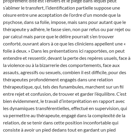
proprement dite est l’envers et le piège dans lequel peut
s’abîmer le transfert, l’identification partielle suppose une
césure entre une acceptation de l’ordre d’un monde que la
psychose, dans sa folie, impose, mais sans pour autant que le
thérapeute y adhère, le fasse sien, non par refus ou par rejet ou
par calcul mais parce que le délire pourrait s’en trouver
conforté, ouvrant alors à ce que les cliniciens appellent une «
folie à deux. » Dans les présentations ici rapportées, on peut
entendre et ressentir, devant la perte des repères usuels, face à
la violence ou à la bizarrerie des comportements, face aux
assauts, agressifs ou sexuels, combien il est difficile, pour des
thérapeutes profondément engagés dans une relation
thérapeutique, qui, tels des funambules, marchent sur un fil
entre rejet et confusion, de trouver et garder l’équilibre. C’est
bien évidemment, le travail d’interprétation en rapport avec
les dynamiques transférentielles, effectué en supervision, qui
va permettre au thérapeute, engagé dans la complexité de la
relation, de se tenir dans cette position inconfortable qui
consiste à avoir un pied dedans tout en gardant un pied