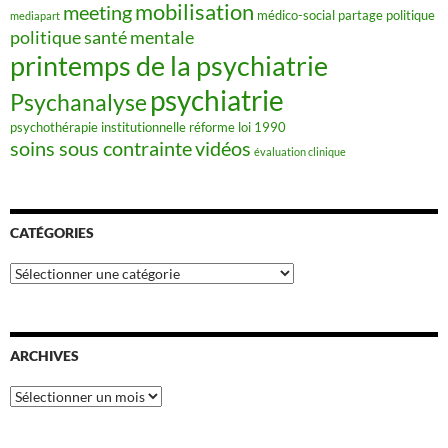
mobilisation
meeting
médico-social
partage
politique
mediapart
politique santé mentale
printemps de la psychiatrie
psychiatrie
Psychanalyse
psychothérapie institutionnelle
réforme loi 1990
soins sous contrainte
vidéos
évaluation clinique
CATÉGORIES
Catégories
ARCHIVES
Archives