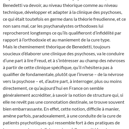
Benedetti va devoir, au niveau théorique comme au niveau
technique, développer et adapter à la clinique des psychoses,
ce qui était toutefois en germe dans la théorie freudienne, et ce
non sans mal, car les psychanalystes orthodoxes lui
reprocheront longtemps ce qu’ils qualifieront d’infidélité par
rapport à l’orthodoxie et au maniement de la cure type.
Mais le cheminement théorique de Benedetti, toujours
soucieux d’élaborer une clinique des psychoses, va le conduire
d’une part à lire Freud, et à s’intéresser au champ des névroses
à partir de cette clinique spécifique, qu’il n’hésitera pas à
qualifier de fondamentale, plutôt que l’inverse – de la névrose
vers la psychose – et, d’autre part, à interroger, plus ou moins
directement, ce qu’aujourd’hui en France on semble
généralement accréditer, à savoir la notion de structure qui, si
elle ne revêt pas une connotation destinale, se trouve souvent
bien embarrassante. En effet, cette notion, difficile à manier,
amène parfois, paradoxalement, à une conduite de la cure de
patients psychotiques qui ressemble fort à des pratiques de