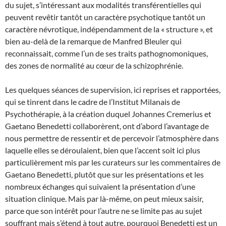
du sujet, s’intéressant aux modalités transférentielles qui
peuvent revêtir tantôt un caractère psychotique tantôt un
caractère névrotique, indépendamment de la « structure », et
bien au-delà de la remarque de Manfred Bleuler qui
reconnaissait, comme l’un de ses traits pathognomoniques,
des zones de normalité au cœur de la schizophrénie.
Les quelques séances de supervision, ici reprises et rapportées,
qui se tinrent dans le cadre de l’Institut Milanais de
Psychothérapie, à la création duquel Johannes Cremerius et
Gaetano Benedetti collaborèrent, ont d’abord l’avantage de
nous permettre de ressentir et de percevoir l’atmosphère dans
laquelle elles se déroulaient, bien que l’accent soit ici plus
particulièrement mis par les curateurs sur les commentaires de
Gaetano Benedetti, plutôt que sur les présentations et les
nombreux échanges qui suivaient la présentation d’une
situation clinique. Mais par là-même, on peut mieux saisir,
parce que son intérêt pour l’autre ne se limite pas au sujet
souffrant mais s’étend à tout autre, pourquoi Benedetti est un