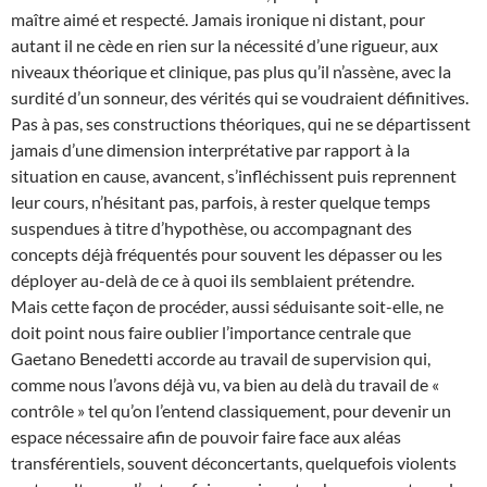
maître aimé et respecté. Jamais ironique ni distant, pour
autant il ne cède en rien sur la nécessité d’une rigueur, aux
niveaux théorique et clinique, pas plus qu’il n’assène, avec la
surdité d’un sonneur, des vérités qui se voudraient définitives.
Pas à pas, ses constructions théoriques, qui ne se départissent
jamais d’une dimension interprétative par rapport à la
situation en cause, avancent, s’infléchissent puis reprennent
leur cours, n’hésitant pas, parfois, à rester quelque temps
suspendues à titre d’hypothèse, ou accompagnant des
concepts déjà fréquentés pour souvent les dépasser ou les
déployer au-delà de ce à quoi ils semblaient prétendre.
Mais cette façon de procéder, aussi séduisante soit-elle, ne
doit point nous faire oublier l’importance centrale que
Gaetano Benedetti accorde au travail de supervision qui,
comme nous l’avons déjà vu, va bien au delà du travail de «
contrôle » tel qu’on l’entend classiquement, pour devenir un
espace nécessaire afin de pouvoir faire face aux aléas
transférentiels, souvent déconcertants, quelquefois violents