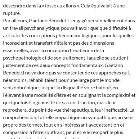
descendre dans la « fosse aux lions ». Cela équivalait à une
rupture.
Par ailleurs, Gaetano Benedetti, engagé personnellement dans
un travail psychanalytique, pouvait avoir quelque difficulté à
articuler les conceptions phénoménologiques, pour lesquelles
inconscient et transfert n’étaient pas des dimensions
essentielles, avec la conception freudienne de la
psychopathologie et de son traitement, laquelle se soutient
justement de ces deux concepts fondamentaux. Gaetano
Benedetti ne va donc pas se contenter de ces approches qui,
néanmoins, réhabilitaient pour une large part le monde
schizophrénique, jusque-là disqualifié voire bafoué, en
l’élevant à une modalité d’être et en soulignant la complexité et
quelquefois l’ingéniosité de sa construction, mais leur
reprochera, du point de vue thérapeutique, leur inefficacité. La
compréhension, fut-elle empathique ou sympathique, au sens
propre des termes, tout en s’intéressant avec attention et
compassion à l’être souffrant, peut être le rempart le plus