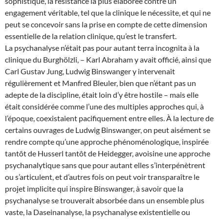
sophistiqué, la résistance la plus élaborée contre un
engagement véritable, tel que la clinique le nécessite, et qui ne
peut se concevoir sans la prise en compte de cette dimension
essentielle de la relation clinique, qu’est le transfert.
La psychanalyse n’était pas pour autant terra incognita à la
clinique du Burghölzli, – Karl Abraham y avait officié, ainsi que
Carl Gustav Jung, Ludwig Binswanger y intervenait
régulièrement et Manfred Bleuler, bien que n’étant pas un
adepte de la discipline, était loin d’y être hostile – mais elle
était considérée comme l’une des multiples approches qui, à
l’époque, coexistaient pacifiquement entre elles. À la lecture de
certains ouvrages de Ludwig Binswanger, on peut aisément se
rendre compte qu’une approche phénoménologique, inspirée
tantôt de Husserl tantôt de Heidegger, avoisine une approche
psychanalytique sans que pour autant elles s’interpénètrent
ou s’articulent, et d’autres fois on peut voir transparaître le
projet implicite qui inspire Binswanger, à savoir que la
psychanalyse se trouverait absorbée dans un ensemble plus
vaste, la Daseinanalyse, la psychanalyse existentielle ou