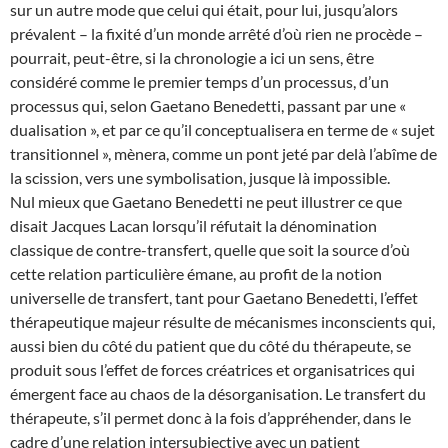
sur un autre mode que celui qui était, pour lui, jusqu’alors
prévalent – la fixité d’un monde arrêté d’où rien ne procède –
pourrait, peut-être, si la chronologie a ici un sens, être
considéré comme le premier temps d’un processus, d’un
processus qui, selon Gaetano Benedetti, passant par une «
dualisation », et par ce qu’il conceptualisera en terme de « sujet
transitionnel », mènera, comme un pont jeté par delà l’abîme de
la scission, vers une symbolisation, jusque là impossible.
Nul mieux que Gaetano Benedetti ne peut illustrer ce que
disait Jacques Lacan lorsqu’il réfutait la dénomination
classique de contre-transfert, quelle que soit la source d’où
cette relation particulière émane, au profit de la notion
universelle de transfert, tant pour Gaetano Benedetti, l’effet
thérapeutique majeur résulte de mécanismes inconscients qui,
aussi bien du côté du patient que du côté du thérapeute, se
produit sous l’effet de forces créatrices et organisatrices qui
émergent face au chaos de la désorganisation. Le transfert du
thérapeute, s’il permet donc à la fois d’appréhender, dans le
cadre d’une relation intersubjective avec un patient