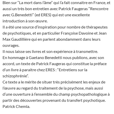
Bien sur “La mort dans l’âme” qui l’a fait connaitre en France, et
aussi un très bon entretien avec Patrick Faugeras “Rencontre
avec G.Benedetti” (ed ERES) qui est une excellente
introduction à son œuvre.
Il a été une source d’inspiration pour nombre de thérapeutes
de psychotiques, et en particulier Françoise Davoine et Jean
Max Gaudillière qui en parlent abondamment dans leurs
ouvrages.
Il nous laisse ses livres et son expérience à transmettre.
En hommage à Gaetano Benedetti nous publions, avec son
accord, un texte de Patrick Faugeras qui constitue la préface
d’un livre à paraitre chez ERES : “Entretiens sur la
schizophrénie”.
Ce texte a le mérite de situer très précisément les enjeux de
l’œuvre au regard du traitement de la psychose, mais aussi
d’une ouverture à l’ensemble du champ psychopathologique à
partir des découvertes provenant du transfert psychotique.
Patrick Chemla.