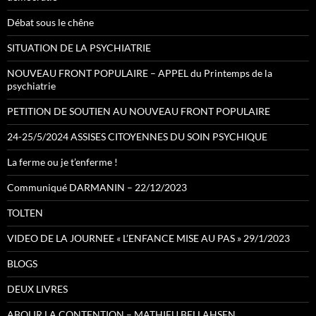
Débat sous le chêne
SITUATION DE LA PSYCHIATRIE
NOUVEAU FRONT POPULAIRE – APPEL du Printemps de la
psychiatrie
PETITION DE SOUTIEN AU NOUVEAU FRONT POPULAIRE
24-25/5/2024 ASSISES CITOYENNES DU SOIN PSYCHIQUE
La ferme ou je t’enferme !
Communiqué DARMANIN – 22/12/2023
TOLTEN
VIDEO DE LA JOURNEE « L’ENFANCE MISE AU PAS » 29/1/2023
BLOGS
DEUX LIVRES
ABOLIR LA CONTENTION – MATHIEU BELLAHSEN