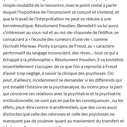
simple modalité de la rencontre, mais le point nodal à partir
duquel l’hypothèse de l’inconscient se conçoit et s’entend, et
que le travail de l’interprétation ne peut se réduire à une
herméneutique. Résolument freudien, Benedetti va lui aussi
s’intéresser au sous-sol et au rez-de-chaussée de l’édifice, se
consacrant à « l’écoute des rumeurs d’une vie », comme
l’écrivait Merleau-Ponty à propos de Freud, au « caractère
performatif du langage inconscient, des rêves… tout ce qui a
échappé à la philosophie ». Résolument freudien, il va toutefois
essentiellement s’occuper, de ce que l’on a reproché à Freud
d’avoir trop négligé, à savoir la clinique des psychoses. On
peut, d’ailleurs, incidemment se demander si les différends qui
ont émaillé l’histoire de la psychanalyse, du moins pour la part
qui concerne ses relations avec la psychiatrie et la psychiatrie
institutionnelle, ne sont pas en partie les conséquences , ou les
effets, peut-être contre-transférentiels, que des cures aussi
distinctes que celle des névroses et celle des psychoses ne
manquent pas de soulever quant au maniement du transfert et