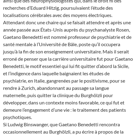
ainsi que des neurophysiologistes qui, dans le droit fil des
recherches d’Eduard Hitzig, poursuivaient l’étude des
localisations cérébrales avec des moyens électriques.
Attendant donc une chaire qui se faisait attendre et après une
année passée aux États-Unis auprès du psychanalyste Rosen,
Gaetano Benedetti est nommé professeur de psychiatrie et de
santé mentale à l’Université de Bâle, poste qu’il occupera
jusqu’à la fin de son enseignement universitaire. Mais il serait
erroné de penser que la carrière universitaire fut pour Gaetano
Benedetti, le motif essentiel qui lui fit quitter d’abord la Sicile,
et l’indigence dans laquelle baignaient les études de
psychiatrie, en Italie, gangrenées par le positivisme, pour se
rendre à Zurich, abandonnant au passage sa langue
maternelle, puis quitter la clinique du Burghölzli pour
développer, dans un contexte moins favorable, ce qui fut et
demeure l’engagement d’une vie : le traitement des patients
psychotiques.
Si Ludwig Binswanger, que Gaetano Benedetti rencontra
occasionnellement au Burghölzli, a pu écrire à propos de la