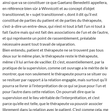
ainsi que va se constituer ce que Gaetano Benedetti appellera,
en référence bien sûr à Winnicott et au concept d’objet
transitionnel, le « sujet transitionnel », dont il dit qu’il est
constitué de parties du patient et de parties du thérapeute,
c’est-à-dire un entre-deux, qui n’est ni tout à fait l’un ni tout à
fait l’autre mais qui est fait des associations de l’un et de l’autre,
et qui représente un point de rassemblement, préalable
nécessaire avant tout travail de séparation.
Bien entendu, patient et thérapeute ne se trouvent pas tous
deux sur le même plan, le thérapeute reste le thérapeute,
même s’il lui arrive de vaciller. Et c’est, essentiellement, par la
pratique de la supervision, comme cet ouvrage a le mérite de le
montrer, que non seulement le thérapeute pourra se situer ou
se resituer par rapport à la relation engagée, mais surtout qu’il
pourra se livrer à l’interprétation de ce qui se joue pour l’un et
pour l’autre dans cette relation. On pourrait dire que la
supervision est le lieu véritable de l’interprétation, et c’est
parce qu’elle est telle, que le thérapeute va pouvoir associer
librement dans la relation avec le patient. C’est comme cela, me