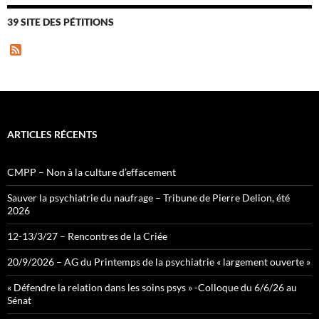
39 SITE DES PÉTITIONS
F
e
e
d
ARTICLES RÉCENTS
CMPP – Non à la culture d’effacement
Sauver la psychiatrie du naufrage – Tribune de Pierre Delion, été
2026
12-13/3/27 – Rencontres de la Criée
20/9/2026 – AG du Printemps de la psychiatrie « largement ouverte »
« Défendre la relation dans les soins psys » -Colloque du 6/6/26 au
Sénat