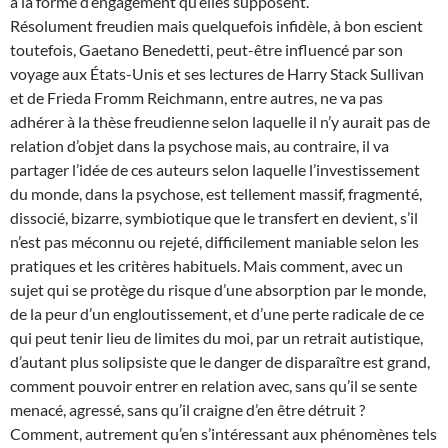
à la forme d’engagement qu’elles supposent.
Résolument freudien mais quelquefois infidèle, à bon escient
toutefois, Gaetano Benedetti, peut-être influencé par son
voyage aux États-Unis et ses lectures de Harry Stack Sullivan
et de Frieda Fromm Reichmann, entre autres, ne va pas
adhérer à la thèse freudienne selon laquelle il n’y aurait pas de
relation d’objet dans la psychose mais, au contraire, il va
partager l’idée de ces auteurs selon laquelle l’investissement
du monde, dans la psychose, est tellement massif, fragmenté,
dissocié, bizarre, symbiotique que le transfert en devient, s’il
n’est pas méconnu ou rejeté, difficilement maniable selon les
pratiques et les critères habituels. Mais comment, avec un
sujet qui se protège du risque d’une absorption par le monde,
de la peur d’un engloutissement, et d’une perte radicale de ce
qui peut tenir lieu de limites du moi, par un retrait autistique,
d’autant plus solipsiste que le danger de disparaître est grand,
comment pouvoir entrer en relation avec, sans qu’il se sente
menacé, agressé, sans qu’il craigne d’en être détruit ?
Comment, autrement qu’en s’intéressant aux phénomènes tels