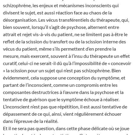
schizophrène, les enjeux et mécanismes inconscients qui
divisent le sujet, est aussi réaction face au chaos de la
désorganisation. Les vécus transférentiels du thérapeute, qui,
bien souvent, lorsqu’il s’agit de psychose, alternent entre
attrait et rejet vis-à-vis du patient, ne se limitent pas à être le
reflet de la scission du transfert ou de la scission interne des
vécus du patient, même s’ils permettent d’en prendre la
mesure, mais exercent, souvent à l’insu du thérapeute un effet
curatif, celui-ci ne serait-il dû qu’à l’impossibilité de « concevoir
» la scission pour un sujet qui n’est pas schizophrène. Bien
évidemment, cela suppose une conception du symptôme, et
partant de l’inconscient, comme un compromis entre les
composantes destructrices à l’œuvre dans la psychose et la
tentative de guérison que le symptôme échoue à réaliser.
L’inconscient n’est pas que répétition, il est aussi tentative de
dépassement de ce qui, ainsi, vient régulièrement échouer
dans l’épreuve de la réalité.
Et il ne sera pas question, dans cette phase délicate où se joue