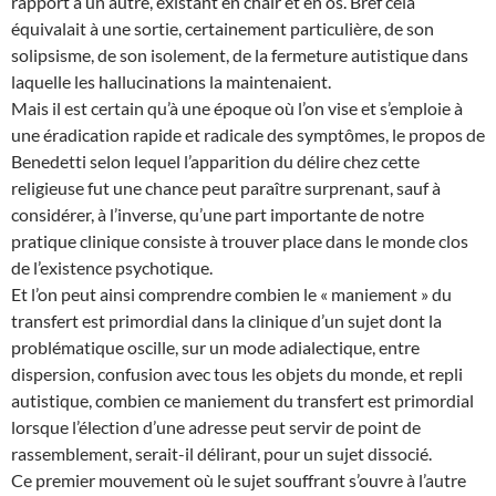
rapport à un autre, existant en chair et en os. Bref cela
équivalait à une sortie, certainement particulière, de son
solipsisme, de son isolement, de la fermeture autistique dans
laquelle les hallucinations la maintenaient.
Mais il est certain qu’à une époque où l’on vise et s’emploie à
une éradication rapide et radicale des symptômes, le propos de
Benedetti selon lequel l’apparition du délire chez cette
religieuse fut une chance peut paraître surprenant, sauf à
considérer, à l’inverse, qu’une part importante de notre
pratique clinique consiste à trouver place dans le monde clos
de l’existence psychotique.
Et l’on peut ainsi comprendre combien le « maniement » du
transfert est primordial dans la clinique d’un sujet dont la
problématique oscille, sur un mode adialectique, entre
dispersion, confusion avec tous les objets du monde, et repli
autistique, combien ce maniement du transfert est primordial
lorsque l’élection d’une adresse peut servir de point de
rassemblement, serait-il délirant, pour un sujet dissocié.
Ce premier mouvement où le sujet souffrant s’ouvre à l’autre