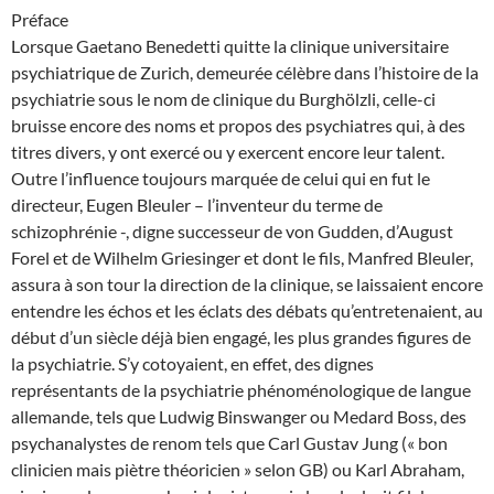
Préface
Lorsque Gaetano Benedetti quitte la clinique universitaire
psychiatrique de Zurich, demeurée célèbre dans l’histoire de la
psychiatrie sous le nom de clinique du Burghölzli, celle-ci
bruisse encore des noms et propos des psychiatres qui, à des
titres divers, y ont exercé ou y exercent encore leur talent.
Outre l’influence toujours marquée de celui qui en fut le
directeur, Eugen Bleuler – l’inventeur du terme de
schizophrénie -, digne successeur de von Gudden, d’August
Forel et de Wilhelm Griesinger et dont le fils, Manfred Bleuler,
assura à son tour la direction de la clinique, se laissaient encore
entendre les échos et les éclats des débats qu’entretenaient, au
début d’un siècle déjà bien engagé, les plus grandes figures de
la psychiatrie. S’y cotoyaient, en effet, des dignes
représentants de la psychiatrie phénoménologique de langue
allemande, tels que Ludwig Binswanger ou Medard Boss, des
psychanalystes de renom tels que Carl Gustav Jung (« bon
clinicien mais piètre théoricien » selon GB) ou Karl Abraham,