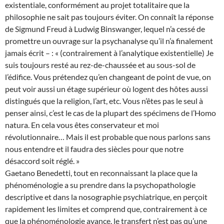
existentiale, conformément au projet totalitaire que la
philosophie ne sait pas toujours éviter. On connaît la réponse
de Sigmund Freud à Ludwig Binswanger, lequel n’a cessé de
promettre un ouvrage sur la psychanalyse qu’il n’a finalement
jamais écrit – : « (contrairement à l’analytique existentielle) Je
suis toujours resté au rez-de-chaussée et au sous-sol de
l’édifice. Vous prétendez qu’en changeant de point de vue, on
peut voir aussi un étage supérieur où logent des hôtes aussi
distingués que la religion, l’art, etc. Vous n’êtes pas le seul à
penser ainsi, c’est le cas de la plupart des spécimens de l’Homo
natura. En cela vous êtes conservateur et moi
révolutionnaire… Mais il est probable que nous parlons sans
nous entendre et il faudra des siècles pour que notre
désaccord soit réglé. »
Gaetano Benedetti, tout en reconnaissant la place que la
phénoménologie a su prendre dans la psychopathologie
descriptive et dans la nosographie psychiatrique, en perçoit
rapidement les limites et comprend que, contrairement à ce
que la phénoménologie avance, le transfert n’est pas qu’une