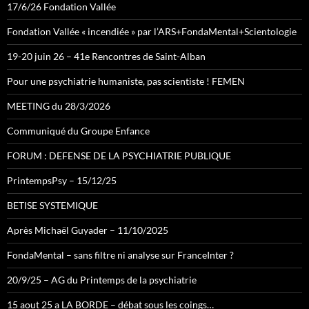
17/6/26 Fondation Vallée
Fondation Vallée « incendiée » par l’ARS+FondaMental+Scientologie
19-20 juin 26 – 41e Rencontres de Saint-Alban
Pour une psychiatrie humaniste, pas scientiste ! FEMEN
MEETING du 28/3/2026
Communiqué du Groupe Enfance
FORUM : DEFENSE DE LA PSYCHIATRIE PUBLIQUE
PrintempsPsy – 15/12/25
BETISE SYSTEMIQUE
Après Michaël Guyader – 11/10/2025
FondaMental – sans filtre ni analyse sur FranceInter ?
20/9/25 – AG du Printemps de la psychiatrie
15 aout 25 a LA BORDE – débat sous les coings…