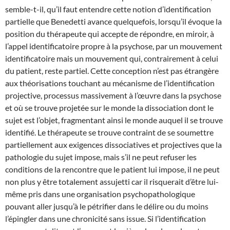
semble-t-il, qu’il faut entendre cette notion d’identification
partielle que Benedetti avance quelquefois, lorsqu’il évoque la
position du thérapeute qui accepte de répondre, en miroir, à
l’appel identificatoire propre à la psychose, par un mouvement
identificatoire mais un mouvement qui, contrairement à celui
du patient, reste partiel. Cette conception n’est pas étrangère
aux théorisations touchant au mécanisme de l’identification
projective, processus massivement à l’œuvre dans la psychose
et où se trouve projetée sur le monde la dissociation dont le
sujet est l’objet, fragmentant ainsi le monde auquel il se trouve
identifié. Le thérapeute se trouve contraint de se soumettre
partiellement aux exigences dissociatives et projectives que la
pathologie du sujet impose, mais s’il ne peut refuser les
conditions de la rencontre que le patient lui impose, il ne peut
non plus y être totalement assujetti car il risquerait d’être lui-
même pris dans une organisation psychopathologique
pouvant aller jusqu’à le pétrifier dans le délire ou du moins
l’épingler dans une chronicité sans issue. Si l’identification