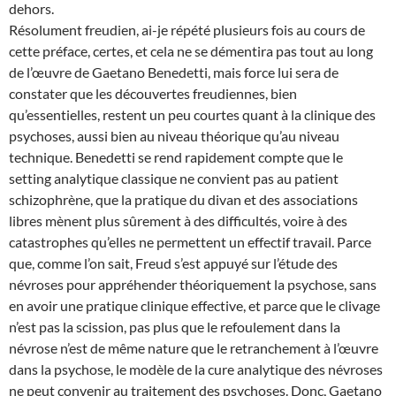
dehors.
Résolument freudien, ai-je répété plusieurs fois au cours de
cette préface, certes, et cela ne se démentira pas tout au long
de l’œuvre de Gaetano Benedetti, mais force lui sera de
constater que les découvertes freudiennes, bien
qu’essentielles, restent un peu courtes quant à la clinique des
psychoses, aussi bien au niveau théorique qu’au niveau
technique. Benedetti se rend rapidement compte que le
setting analytique classique ne convient pas au patient
schizophrène, que la pratique du divan et des associations
libres mènent plus sûrement à des difficultés, voire à des
catastrophes qu’elles ne permettent un effectif travail. Parce
que, comme l’on sait, Freud s’est appuyé sur l’étude des
névroses pour appréhender théoriquement la psychose, sans
en avoir une pratique clinique effective, et parce que le clivage
n’est pas la scission, pas plus que le refoulement dans la
névrose n’est de même nature que le retranchement à l’œuvre
dans la psychose, le modèle de la cure analytique des névroses
ne peut convenir au traitement des psychoses. Donc, Gaetano