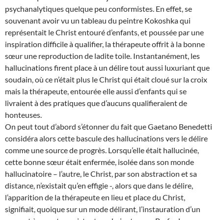
psychanalytiques quelque peu conformistes. En effet, se
souvenant avoir vu un tableau du peintre Kokoshka qui
représentait le Christ entouré d’enfants, et poussée par une
inspiration difficile à qualifier, la thérapeute offrit à la bonne
sœur une reproduction de ladite toile. Instantanément, les
hallucinations firent place à un délire tout aussi luxuriant que
soudain, où ce n’était plus le Christ qui était cloué sur la croix
mais la thérapeute, entourée elle aussi d’enfants qui se
livraient à des pratiques que d’aucuns qualifieraient de
honteuses.
On peut tout d’abord s’étonner du fait que Gaetano Benedetti
considéra alors cette bascule des hallucinations vers le délire
comme une source de progrès. Lorsqu’elle était hallucinée,
cette bonne sœur était enfermée, isolée dans son monde
hallucinatoire – l’autre, le Christ, par son abstraction et sa
distance, n’existait qu’en effigie -, alors que dans le délire,
l’apparition de la thérapeute en lieu et place du Christ,
signifiait, quoique sur un mode délirant, l’instauration d’un