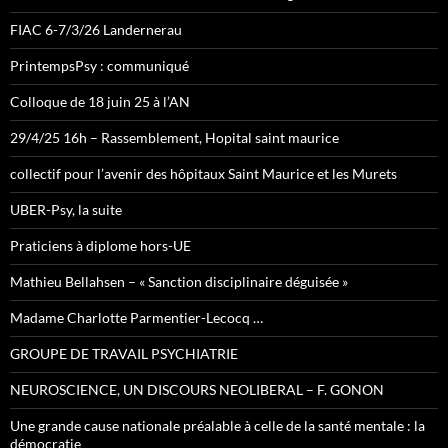
FIAC 6-7/3/26 Landernerau
PrintempsPsy : communiqué
Colloque de 18 juin 25 à l’AN
29/4/25 16h – Rassemblement, Hopital saint maurice
collectif pour l’avenir des hôpitaux Saint Maurice et les Murets
UBER-Psy, la suite
Praticiens à diplome hors-UE
Mathieu Bellahsen – « Sanction disciplinaire déguisée »
Madame Charlotte Parmentier-Lecocq …
GROUPE DE TRAVAIL PSYCHIATRIE
NEUROSCIENCE, UN DISCOURS NEOLIBERAL – F. GONON
Une grande cause nationale préalable à celle de la santé mentale : la
démocratie