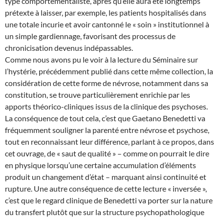
type comportementaliste, après qu’elle aura été longtemps
prétexte à laisser, par exemple, les patients hospitalisés dans
une totale incurie et avoir cantonné le « soin » institutionnel à
un simple gardiennage, favorisant des processus de
chronicisation devenus indépassables.
Comme nous avons pu le voir à la lecture du Séminaire sur
l’hystérie, précédemment publié dans cette même collection, la
considération de cette forme de névrose, notamment dans sa
constitution, se trouve particulièrement enrichie par les
apports théorico-cliniques issus de la clinique des psychoses.
La conséquence de tout cela, c’est que Gaetano Benedetti va
fréquemment souligner la parenté entre névrose et psychose,
tout en reconnaissant leur différence, parlant à ce propos, dans
cet ouvrage, de « saut de qualité » – comme on pourrait le dire
en physique lorsqu’une certaine accumulation d’éléments
produit un changement d’état – marquant ainsi continuité et
rupture. Une autre conséquence de cette lecture « inversée »,
c’est que le regard clinique de Benedetti va porter sur la nature
du transfert plutôt que sur la structure psychopathologique