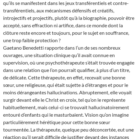
qu’ils se manifestent dans les jeux transférentiels et contre-
transférentiels, aux mécanismes défensifs et créatifs,
introjectifs et projectifs, plutôt qu’à la biographie, pouvoir être
accepté, sans effraction ni artifice, dans ce monde dont la
clôture reste encore et toujours, pour le sujet en souffrance,
une trop faible protection ?
Gaetano Benedetti rapporte dans l’un de ses nombreux
ouvrages, une situation clinique qu’il avait connue en
supervision, où une psychothérapeute s’était trouvée engagée
dans une relation que l’on pourrait qualifier, à plus d’un titre,
de délicate. Cette thérapeute, en effet, recevait une bonne
sœur, une religieuse, qui était sujette à d’étranges et pour le
moins dérangeantes hallucinations. Abruptement, elle voyait
surgir devant elle le Christ en croix, tel qu’on le représente
habituellement, mais celui-ci se trouvait hallucinatoirement
entouré d’enfants qui le masturbaient. Vision qu’on imagine
particulièrement hérétique pour cette bonne sœur
tourmentée. La thérapeute, quelque peu déconcertée, eut une
réaction qu’il serait difficile de justifier devant des instances