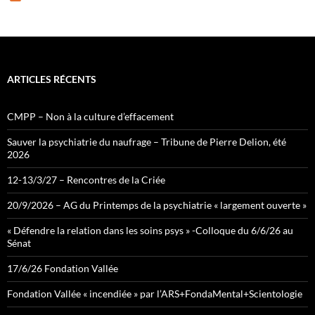
e
e
d
ARTICLES RÉCENTS
CMPP – Non à la culture d’effacement
Sauver la psychiatrie du naufrage – Tribune de Pierre Delion, été
2026
12-13/3/27 – Rencontres de la Criée
20/9/2026 – AG du Printemps de la psychiatrie « largement ouverte »
« Défendre la relation dans les soins psys » -Colloque du 6/6/26 au
Sénat
17/6/26 Fondation Vallée
Fondation Vallée « incendiée » par l’ARS+FondaMental+Scientologie