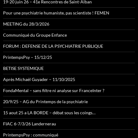
19-20 juin 26 – 41e Rencontres de Saint-Alban
Pour une psychiatrie humaniste, pas scientiste ! FEMEN
MEETING du 28/3/2026
Communiqué du Groupe Enfance
FORUM : DEFENSE DE LA PSYCHIATRIE PUBLIQUE
PrintempsPsy – 15/12/25
BETISE SYSTEMIQUE
Après Michaël Guyader – 11/10/2025
FondaMental – sans filtre ni analyse sur FranceInter ?
20/9/25 – AG du Printemps de la psychiatrie
15 aout 25 a LA BORDE – débat sous les coings…
FIAC 6-7/3/26 Landernerau
PrintempsPsy : communiqué