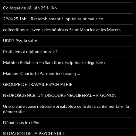
Colloque de 18 juin 25 à l’AN
29/4/25 16h – Rassemblement, Hopital saint maurice
collectif pour l’avenir des hôpitaux Saint Maurice et les Murets
UBER-Psy, la suite
Praticiens à diplome hors-UE
Mathieu Bellahsen – « Sanction disciplinaire déguisée »
Madame Charlotte Parmentier-Lecocq …
GROUPE DE TRAVAIL PSYCHIATRIE
NEUROSCIENCE, UN DISCOURS NEOLIBERAL – F. GONON
Une grande cause nationale préalable à celle de la santé mentale : la
démocratie
Débat sous le chêne
SITUATION DE LA PSYCHIATRIE