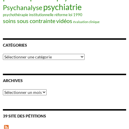
psychiatrie
Psychanalyse
psychothérapie institutionnelle
réforme loi 1990
soins sous contrainte
vidéos
évaluation clinique
CATÉGORIES
Catégories
ARCHIVES
Archives
39 SITE DES PÉTITIONS
F