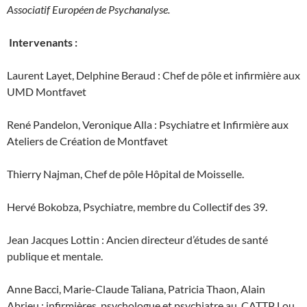
Associatif Européen de Psychanalyse.
Intervenants :
Laurent Layet, Delphine Beraud : Chef de pôle et infirmière aux
UMD Montfavet
René Pandelon, Veronique Alla : Psychiatre et Infirmière aux
Ateliers de Création de Montfavet
Thierry Najman, Chef de pôle Hôpital de Moisselle.
Hervé Bokobza, Psychiatre, membre du Collectif des 39.
Jean Jacques Lottin : Ancien directeur d’études de santé
publique et mentale.
Anne Bacci, Marie-Claude Taliana, Patricia Thaon, Alain
Abrieu : infirmières, psychologue et psychiatre au CATTP Lou