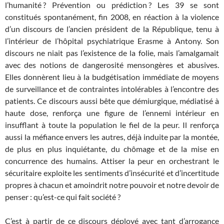
l’humanité ? Prévention ou prédiction ? Les 39 se sont
constitués spontanément, fin 2008, en réaction à la violence
d’un discours de l’ancien président de la République, tenu à
l’intérieur de l’hôpital psychiatrique Erasme à Antony. Son
discours ne niait pas l’existence de la folie, mais l’amalgamait
avec des notions de dangerosité mensongères et abusives.
Elles donnèrent lieu à la budgétisation immédiate de moyens
de surveillance et de contraintes intolérables à l’encontre des
patients. Ce discours aussi bête que démiurgique, médiatisé à
haute dose, renforça une figure de l’ennemi intérieur en
insufflant à toute la population le fiel de la peur. Il renforça
aussi la méfiance envers les autres, déjà induite par la montée,
de plus en plus inquiétante, du chômage et de la mise en
concurrence des humains. Attiser la peur en orchestrant le
sécuritaire exploite les sentiments d’insécurité et d’incertitude
propres à chacun et amoindrit notre pouvoir et notre devoir de
penser : qu’est-ce qui fait société ?
C’est à partir de ce discours déployé avec tant d’arrogance