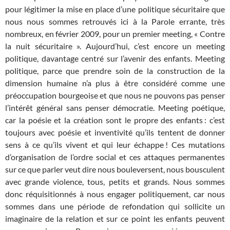
pour légitimer la mise en place d’une politique sécuritaire que
nous nous sommes retrouvés ici à la Parole errante, très
nombreux, en février 2009, pour un premier meeting, « Contre
la nuit sécuritaire ». Aujourd’hui, c’est encore un meeting
politique, davantage centré sur l’avenir des enfants. Meeting
politique, parce que prendre soin de la construction de la
dimension humaine n’a plus à être considéré comme une
préoccupation bourgeoise et que nous ne pouvons pas penser
l’intérêt général sans penser démocratie. Meeting poétique,
car la poésie et la création sont le propre des enfants : c’est
toujours avec poésie et inventivité qu’ils tentent de donner
sens à ce qu’ils vivent et qui leur échappe ! Ces mutations
d’organisation de l’ordre social et ces attaques permanentes
sur ce que parler veut dire nous bouleversent, nous bousculent
avec grande violence, tous, petits et grands. Nous sommes
donc réquisitionnés à nous engager politiquement, car nous
sommes dans une période de refondation qui sollicite un
imaginaire de la relation et sur ce point les enfants peuvent