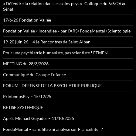
« Défendre la relation dans les soins psys » -Colloque du 6/6/26 au
Sénat
17/6/26 Fondation Vallée
Fondation Vallée « incendiée » par l’ARS+FondaMental+Scientologie
19-20 juin 26 – 41e Rencontres de Saint-Alban
Pour une psychiatrie humaniste, pas scientiste ! FEMEN
MEETING du 28/3/2026
Communiqué du Groupe Enfance
FORUM : DEFENSE DE LA PSYCHIATRIE PUBLIQUE
PrintempsPsy – 15/12/25
BETISE SYSTEMIQUE
Après Michaël Guyader – 11/10/2025
FondaMental – sans filtre ni analyse sur FranceInter ?