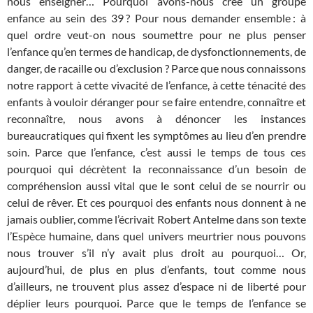
nous enseigner… Pourquoi avons-nous créé un groupe
enfance au sein des 39 ? Pour nous demander ensemble : à
quel ordre veut-on nous soumettre pour ne plus penser
l’enfance qu’en termes de handicap, de dysfonctionnements, de
danger, de racaille ou d’exclusion ? Parce que nous connaissons
notre rapport à cette vivacité de l’enfance, à cette ténacité des
enfants à vouloir déranger pour se faire entendre, connaître et
reconnaître, nous avons à dénoncer les instances
bureaucratiques qui fixent les symptômes au lieu d’en prendre
soin. Parce que l’enfance, c’est aussi le temps de tous ces
pourquoi qui décrètent la reconnaissance d’un besoin de
compréhension aussi vital que le sont celui de se nourrir ou
celui de rêver. Et ces pourquoi des enfants nous donnent à ne
jamais oublier, comme l’écrivait Robert Antelme dans son texte
l’Espèce humaine, dans quel univers meurtrier nous pouvons
nous trouver s’il n’y avait plus droit au pourquoi… Or,
aujourd’hui, de plus en plus d’enfants, tout comme nous
d’ailleurs, ne trouvent plus assez d’espace ni de liberté pour
déplier leurs pourquoi. Parce que le temps de l’enfance se