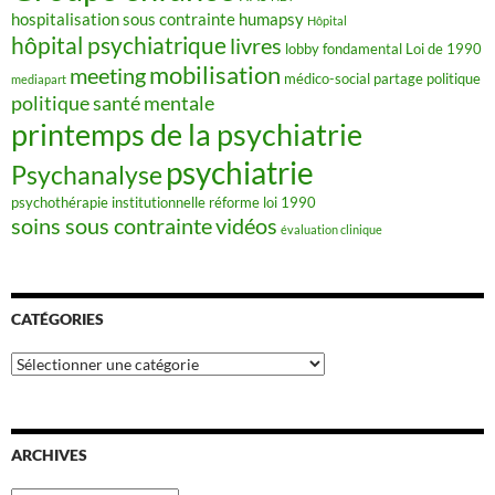
hospitalisation sous contrainte
humapsy
Hôpital
hôpital psychiatrique
livres
lobby fondamental
Loi de 1990
mobilisation
meeting
médico-social
partage
politique
mediapart
politique santé mentale
printemps de la psychiatrie
psychiatrie
Psychanalyse
psychothérapie institutionnelle
réforme loi 1990
soins sous contrainte
vidéos
évaluation clinique
CATÉGORIES
Catégories
ARCHIVES