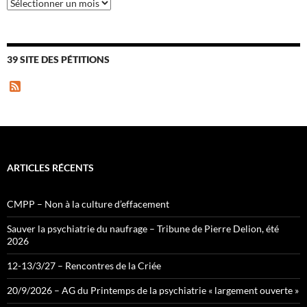
Archives
39 SITE DES PÉTITIONS
F
e
e
d
ARTICLES RÉCENTS
CMPP – Non à la culture d’effacement
Sauver la psychiatrie du naufrage – Tribune de Pierre Delion, été
2026
12-13/3/27 – Rencontres de la Criée
20/9/2026 – AG du Printemps de la psychiatrie « largement ouverte »