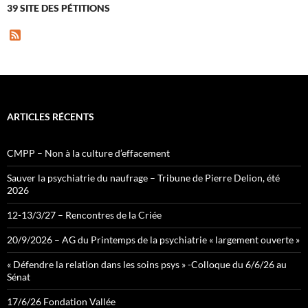
39 SITE DES PÉTITIONS
F
e
e
d
ARTICLES RÉCENTS
CMPP – Non à la culture d’effacement
Sauver la psychiatrie du naufrage – Tribune de Pierre Delion, été
2026
12-13/3/27 – Rencontres de la Criée
20/9/2026 – AG du Printemps de la psychiatrie « largement ouverte »
« Défendre la relation dans les soins psys » -Colloque du 6/6/26 au
Sénat
17/6/26 Fondation Vallée