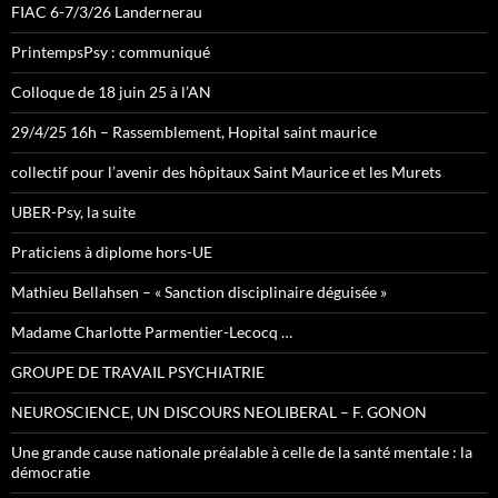
FIAC 6-7/3/26 Landernerau
PrintempsPsy : communiqué
Colloque de 18 juin 25 à l’AN
29/4/25 16h – Rassemblement, Hopital saint maurice
collectif pour l’avenir des hôpitaux Saint Maurice et les Murets
UBER-Psy, la suite
Praticiens à diplome hors-UE
Mathieu Bellahsen – « Sanction disciplinaire déguisée »
Madame Charlotte Parmentier-Lecocq …
GROUPE DE TRAVAIL PSYCHIATRIE
NEUROSCIENCE, UN DISCOURS NEOLIBERAL – F. GONON
Une grande cause nationale préalable à celle de la santé mentale : la
démocratie