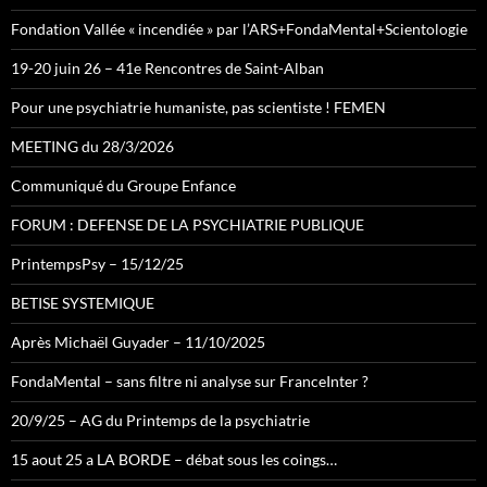
Fondation Vallée « incendiée » par l’ARS+FondaMental+Scientologie
19-20 juin 26 – 41e Rencontres de Saint-Alban
Pour une psychiatrie humaniste, pas scientiste ! FEMEN
MEETING du 28/3/2026
Communiqué du Groupe Enfance
FORUM : DEFENSE DE LA PSYCHIATRIE PUBLIQUE
PrintempsPsy – 15/12/25
BETISE SYSTEMIQUE
Après Michaël Guyader – 11/10/2025
FondaMental – sans filtre ni analyse sur FranceInter ?
20/9/25 – AG du Printemps de la psychiatrie
15 aout 25 a LA BORDE – débat sous les coings…