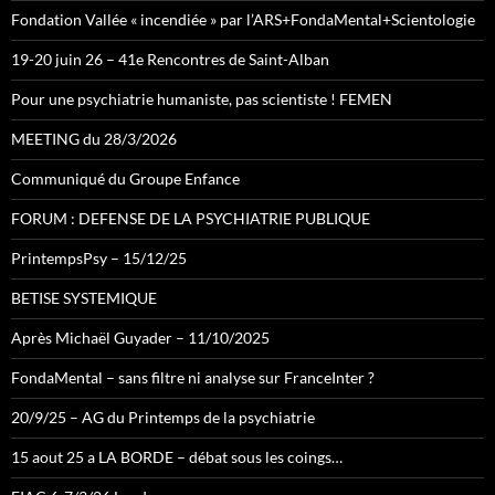
Fondation Vallée « incendiée » par l’ARS+FondaMental+Scientologie
19-20 juin 26 – 41e Rencontres de Saint-Alban
Pour une psychiatrie humaniste, pas scientiste ! FEMEN
MEETING du 28/3/2026
Communiqué du Groupe Enfance
FORUM : DEFENSE DE LA PSYCHIATRIE PUBLIQUE
PrintempsPsy – 15/12/25
BETISE SYSTEMIQUE
Après Michaël Guyader – 11/10/2025
FondaMental – sans filtre ni analyse sur FranceInter ?
20/9/25 – AG du Printemps de la psychiatrie
15 aout 25 a LA BORDE – débat sous les coings…