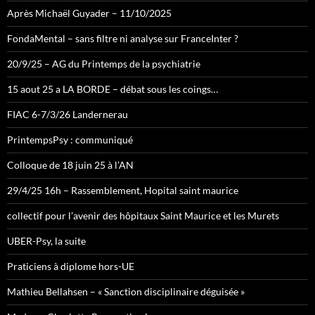
Après Michaël Guyader – 11/10/2025
FondaMental – sans filtre ni analyse sur FranceInter ?
20/9/25 – AG du Printemps de la psychiatrie
15 aout 25 a LA BORDE – débat sous les coings…
FIAC 6-7/3/26 Landernerau
PrintempsPsy : communiqué
Colloque de 18 juin 25 à l’AN
29/4/25 16h – Rassemblement, Hopital saint maurice
collectif pour l’avenir des hôpitaux Saint Maurice et les Murets
UBER-Psy, la suite
Praticiens à diplome hors-UE
Mathieu Bellahsen – « Sanction disciplinaire déguisée »