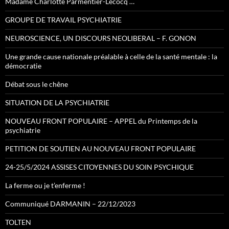
Madame Charlotte Parmentier-Lecocq …
GROUPE DE TRAVAIL PSYCHIATRIE
NEUROSCIENCE, UN DISCOURS NEOLIBERAL – F. GONON
Une grande cause nationale préalable à celle de la santé mentale : la
démocratie
Débat sous le chêne
SITUATION DE LA PSYCHIATRIE
NOUVEAU FRONT POPULAIRE – APPEL du Printemps de la
psychiatrie
PETITION DE SOUTIEN AU NOUVEAU FRONT POPULAIRE
24-25/5/2024 ASSISES CITOYENNES DU SOIN PSYCHIQUE
La ferme ou je t’enferme !
Communiqué DARMANIN – 22/12/2023
TOLTEN