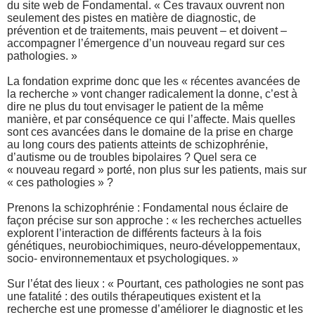
du site web de Fondamental. « Ces travaux ouvrent non
seulement des pistes en matière de diagnostic, de
prévention et de traitements, mais peuvent – et doivent –
accompagner l’émergence d’un nouveau regard sur ces
pathologies. »
La fondation exprime donc que les « récentes avancées de
la recherche » vont changer radicalement la donne, c’est à
dire ne plus du tout envisager le patient de la même
manière, et par conséquence ce qui l’affecte. Mais quelles
sont ces avancées dans le domaine de la prise en charge
au long cours des patients atteints de schizophrénie,
d’autisme ou de trou
bles bipolaires ? Quel sera ce
« nouveau regard » porté, non plus sur les patients, mais sur
« ces pathologies » ?
Prenons la schizophrénie : Fondamental nous éclaire de
façon précise sur son approche : « les recherches actuelles
explorent l’interaction de différents facteurs à la fois
génétiques, neurobiochimiques, neuro-développementaux,
socio- environnementaux et psychologiques. »
Sur l’état des lieux : « Pourtant, ces pathologies ne sont pas
une fatalité : des outils thérapeutiques existent et la
recherche est une promesse d’améliorer le diagnostic et les