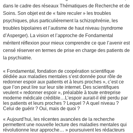
dans le cadre des réseaux Thématiques de Recherche et de
Soins. Son objet est de « faire reculer » les troubles
psychiques, plus particulièrement la schizophrénie, les
troubles bipolaires et l’autisme de haut niveau (syndrome
d’Asperger). La vision et l’approche de Fondamental
méritent réflexion pour mieux comprendre ce que l’avenir est
censé réserver en termes de prise en charge des patients de
la psychiatrie.
« Fondamental, fondation de coopération scientifique
dédiée aux maladies mentales s’est donnée pour rôle de
redonner espoir aux patients et à leurs proches », c’est ce
que l’on peut lire sur leur site internet. Des scientifiques
veulent « redonner espoir », préalable à toute entreprise
moderne médicale crédible…L’espoir aurait-il été perdu par
les patients et leurs proches ? Lequel ? A quel niveau ?
Celui de guérir ? Oui, mais de quoi ?
« Aujourd’hui, les récentes avancées de la recherche
permettent une nouvelle lecture des maladies mentales qui
révolutionne leur approche… » poursuivent les rédacteurs