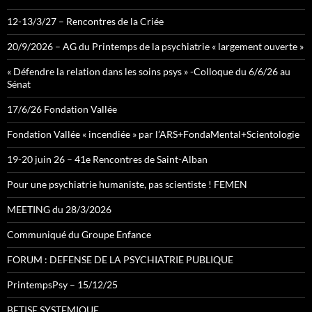
12-13/3/27 – Rencontres de la Criée
20/9/2026 – AG du Printemps de la psychiatrie « largement ouverte »
« Défendre la relation dans les soins psys » -Colloque du 6/6/26 au
Sénat
17/6/26 Fondation Vallée
Fondation Vallée « incendiée » par l’ARS+FondaMental+Scientologie
19-20 juin 26 – 41e Rencontres de Saint-Alban
Pour une psychiatrie humaniste, pas scientiste ! FEMEN
MEETING du 28/3/2026
Communiqué du Groupe Enfance
FORUM : DEFENSE DE LA PSYCHIATRIE PUBLIQUE
PrintempsPsy – 15/12/25
BETISE SYSTEMIQUE