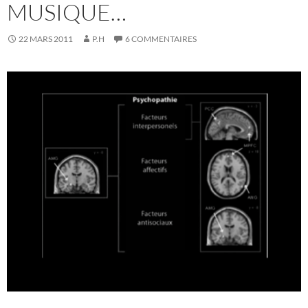
MUSIQUE…
22 MARS 2011
P.H
6 COMMENTAIRES