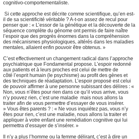
cognitivo-comportementaliste.
Si cette approche est décrite comme scientifique, qu’en est-
il de sa scientificité véritable ? A-t-on assez de recul pour
penser que : « L’essor de la génétique et la découverte de la
séquence complète du génome ont permis de faire naître
l’espoir que des progrès énormes dans la compréhension
des mécanismes physiologiques, altérés dans les maladies
mentales, allaient enfin pouvoir être obtenus. »
C’est effectivement un changement radical dans l’approche
psychiatrique que Fondamental propose. L’espoir redonné
aux patients et à leurs proches est celui de mettre de
côté l’esprit humain (le psychisme) au profit des gènes et
des techniques de réadaptation. L’espoir proposé est celui
de pouvoir affirmer à une personne subissant des délires : «
Non, vous n’êtes pour rien dans ce qu’il vous arrive, vous
n’y pouvez rien, c’est une maladie mais nous allons la
traiter afin de vous permettre d’essayer de vous insérer.
» Vous êtes parents ? : « Ne vous inquiétez pas, vous n’y
êtes pour rien, c’est une maladie, nous allons la traiter et
appliquer à votre enfant une remédiation cognitive qui lui
permettra d’essayer de s’insérer. »
Il n’y a plus l’homme ou la femme délirant, c’est à dire un