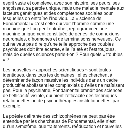
esprit vaste et complexe, avec son histoire, ses peurs, ses
angoisses, sa parole unique, mais une maladie mentale aux
facteurs génétiques et des compétences sociales pour
lesquelles on entraîne l’individu. La « science de
Fondamental » c’est celle qui voit l’homme comme une
machine que l’on peut entraîner, reprogrammer, une
machine uniquement constituée de gènes, de connexions
neuronales, d’hormones et de terminaisons nerveuses. Ce
qui ne veut pas dire qu’une telle approche des troubles
psychiques doit être écartée, elle l’a été et l’est toujours,
mais de quelles sciences parle-t-on ? Pour quels « troubles
» ?
Les nouvelles « approches scientifiques » sont toutes
identiques, dans tous les domaines : elles cherchent à
déterminer de façon massive les individus dans un cadre
productif et abolissent les complexités qu’elles ne maîtrisent
pas. Pour la psychiatrie, Fondamental brandit des sciences
de l’efficacité visible, qui nient l’efficacité des techniques
relationnelles ou de psychothérapies institutionnelles, par
exemple.
La poésie délirante des schizophrènes ne peut pas être
entendue par les chercheurs de Fondamental, elle n’est
qu’un symptôme, que traitements, rééducation et nouvelles